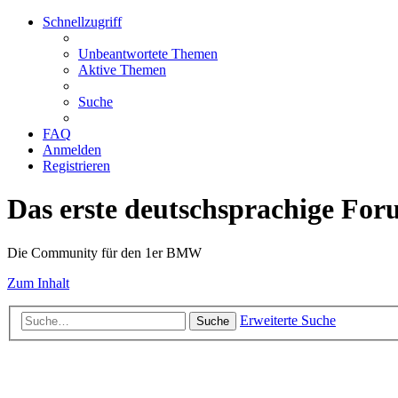
Schnellzugriff
Unbeantwortete Themen
Aktive Themen
Suche
FAQ
Anmelden
Registrieren
Das erste deutschsprachige Fo
Die Community für den 1er BMW
Zum Inhalt
Erweiterte Suche
Suche