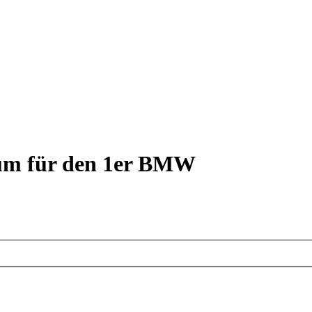
rum für den 1er BMW