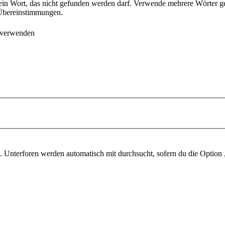
ein Wort, das nicht gefunden werden darf. Verwende mehrere Wörter g
e Übereinstimmungen.
 verwenden
 Unterforen werden automatisch mit durchsucht, sofern du die Option 