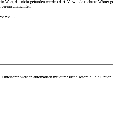
ein Wort, das nicht gefunden werden darf. Verwende mehrere Wörter g
e Übereinstimmungen.
 verwenden
 Unterforen werden automatisch mit durchsucht, sofern du die Option 