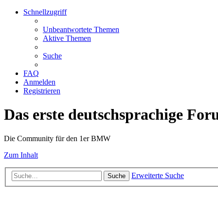
Schnellzugriff
Unbeantwortete Themen
Aktive Themen
Suche
FAQ
Anmelden
Registrieren
Das erste deutschsprachige Fo
Die Community für den 1er BMW
Zum Inhalt
Erweiterte Suche
Suche