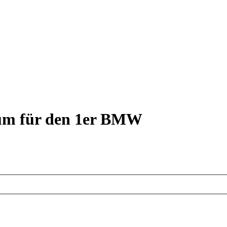
rum für den 1er BMW