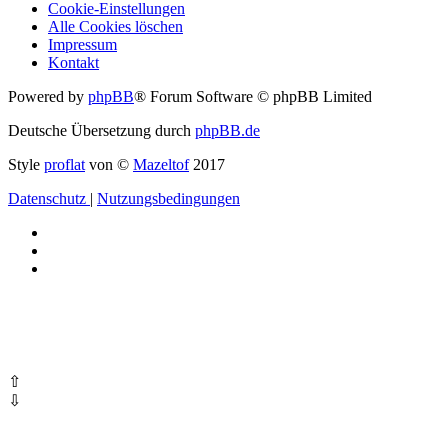
Cookie-Einstellungen
Alle Cookies löschen
Impressum
Kontakt
Powered by
phpBB
® Forum Software © phpBB Limited
Deutsche Übersetzung durch
phpBB.de
Style
proflat
von ©
Mazeltof
2017
Datenschutz
|
Nutzungsbedingungen
⇧
⇩