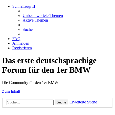
Schnellzugriff
Unbeantwortete Themen
Aktive Themen
Suche
FAQ
Anmelden
Registrieren
Das erste deutschsprachige
Forum für den 1er BMW
Die Community für den 1er BMW
Zum Inhalt
Erweiterte Suche
Suche