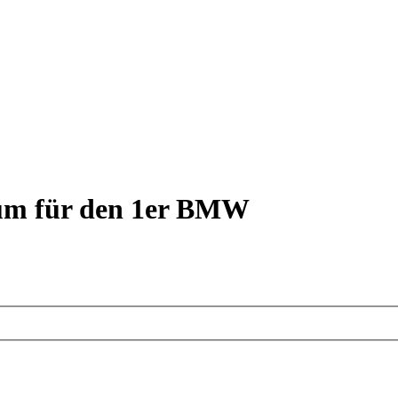
rum für den 1er BMW