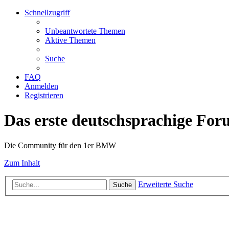
Schnellzugriff
Unbeantwortete Themen
Aktive Themen
Suche
FAQ
Anmelden
Registrieren
Das erste deutschsprachige Fo
Die Community für den 1er BMW
Zum Inhalt
Erweiterte Suche
Suche