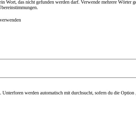
ein Wort, das nicht gefunden werden darf. Verwende mehrere Wörter g
e Übereinstimmungen.
 verwenden
 Unterforen werden automatisch mit durchsucht, sofern du die Option 