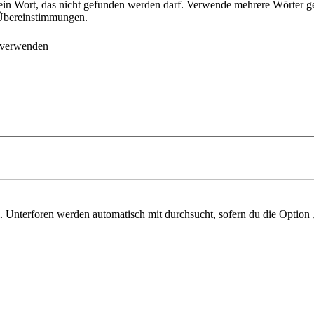
ein Wort, das nicht gefunden werden darf. Verwende mehrere Wörter g
e Übereinstimmungen.
 verwenden
 Unterforen werden automatisch mit durchsucht, sofern du die Option 