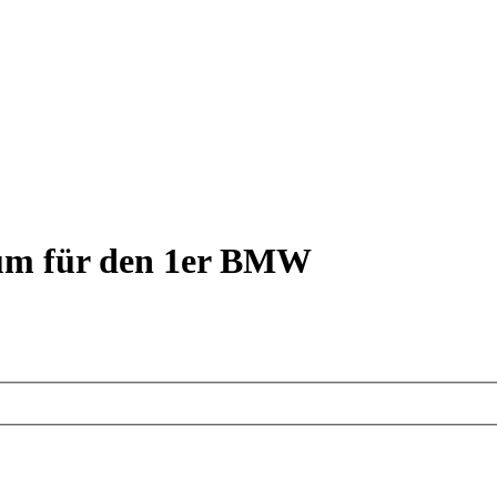
rum für den 1er BMW