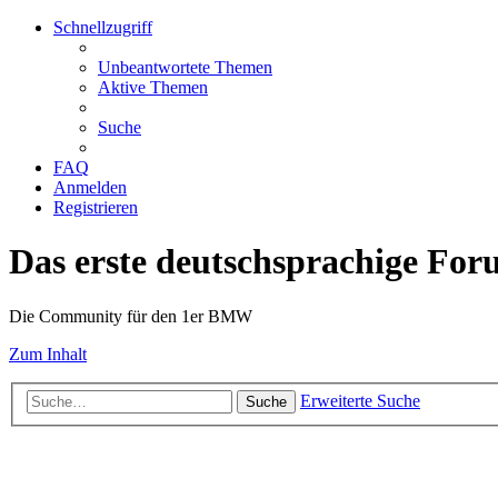
Schnellzugriff
Unbeantwortete Themen
Aktive Themen
Suche
FAQ
Anmelden
Registrieren
Das erste deutschsprachige Fo
Die Community für den 1er BMW
Zum Inhalt
Erweiterte Suche
Suche