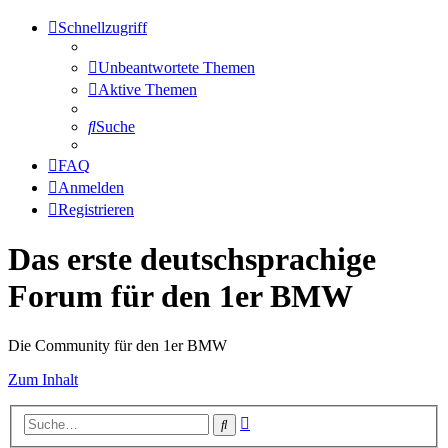
Schnellzugriff
Unbeantwortete Themen
Aktive Themen
Suche
FAQ
Anmelden
Registrieren
Das erste deutschsprachige
Forum für den 1er BMW
Die Community für den 1er BMW
Zum Inhalt
Erweiterte
Suche
Suche