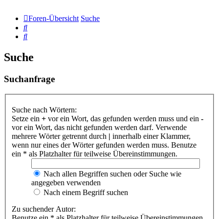
Foren-Übersicht
Suche
Suche
Suche
Suche
Suchanfrage
Suche nach Wörtern:
Setze ein
+
vor ein Wort, das gefunden werden muss und ein
-
vor ein Wort, das nicht gefunden werden darf. Verwende
mehrere Wörter getrennt durch
|
innerhalb einer Klammer,
wenn nur eines der Wörter gefunden werden muss. Benutze
ein * als Platzhalter für teilweise Übereinstimmungen.
Nach allen Begriffen suchen oder Suche wie
angegeben verwenden
Nach einem Begriff suchen
Zu suchender Autor:
Benutze ein * als Platzhalter für teilweise Übereinstimmungen.