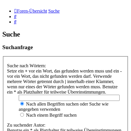
Foren-Übersicht
Suche
Suche
Suche
Suche
Suchanfrage
Suche nach Wörtern:
Setze ein
+
vor ein Wort, das gefunden werden muss und ein
-
vor ein Wort, das nicht gefunden werden darf. Verwende
mehrere Wörter getrennt durch
|
innerhalb einer Klammer,
wenn nur eines der Wörter gefunden werden muss. Benutze
ein * als Platzhalter für teilweise Übereinstimmungen.
Nach allen Begriffen suchen oder Suche wie
angegeben verwenden
Nach einem Begriff suchen
Zu suchender Autor:
Benutze ein * als Platzhalter für teilweise Übereinstimmungen.