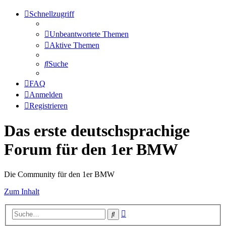
Schnellzugriff
Unbeantwortete Themen
Aktive Themen
Suche
FAQ
Anmelden
Registrieren
Das erste deutschsprachige
Forum für den 1er BMW
Die Community für den 1er BMW
Zum Inhalt
Erweiterte
Suche
Suche