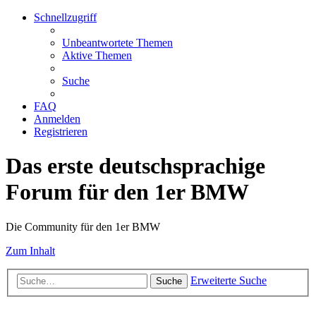
Schnellzugriff
Unbeantwortete Themen
Aktive Themen
Suche
FAQ
Anmelden
Registrieren
Das erste deutschsprachige
Forum für den 1er BMW
Die Community für den 1er BMW
Zum Inhalt
Erweiterte Suche
Suche