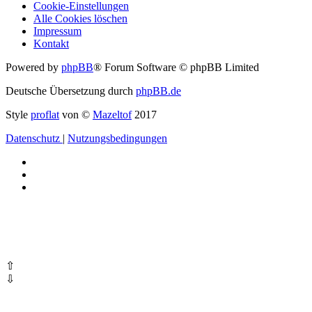
Cookie-Einstellungen
Alle Cookies löschen
Impressum
Kontakt
Powered by
phpBB
® Forum Software © phpBB Limited
Deutsche Übersetzung durch
phpBB.de
Style
proflat
von ©
Mazeltof
2017
Datenschutz
|
Nutzungsbedingungen
⇧
⇩