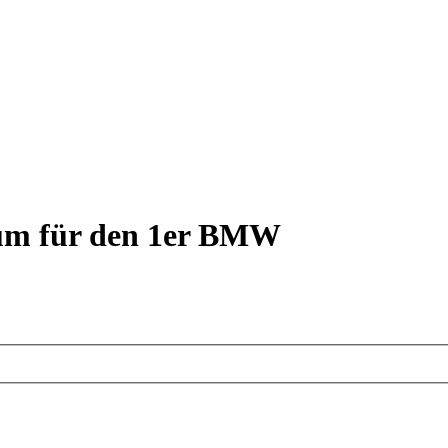
rum für den 1er BMW