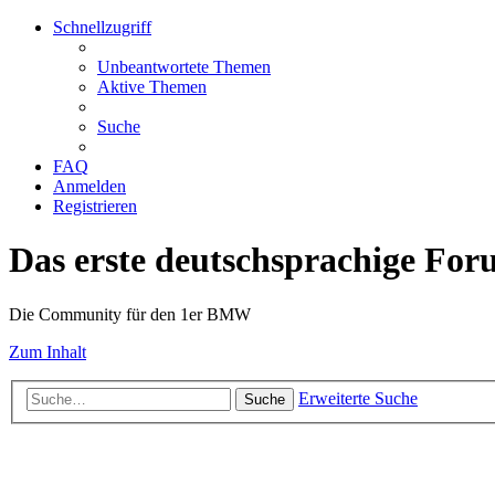
Schnellzugriff
Unbeantwortete Themen
Aktive Themen
Suche
FAQ
Anmelden
Registrieren
Das erste deutschsprachige Fo
Die Community für den 1er BMW
Zum Inhalt
Erweiterte Suche
Suche