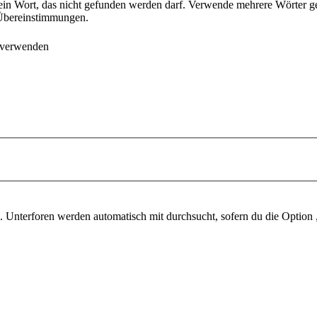
ein Wort, das nicht gefunden werden darf. Verwende mehrere Wörter g
e Übereinstimmungen.
 verwenden
 Unterforen werden automatisch mit durchsucht, sofern du die Option 