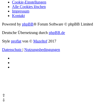
Cookie-Einstellungen
Alle Cookies löschen
Impressum
Kontakt
Powered by
phpBB
® Forum Software © phpBB Limited
Deutsche Übersetzung durch
phpBB.de
Style
proflat
von ©
Mazeltof
2017
Datenschutz
|
Nutzungsbedingungen
⇧
⇩