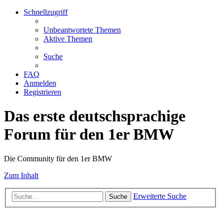
Schnellzugriff
Unbeantwortete Themen
Aktive Themen
Suche
FAQ
Anmelden
Registrieren
Das erste deutschsprachige
Forum für den 1er BMW
Die Community für den 1er BMW
Zum Inhalt
Erweiterte Suche
Suche