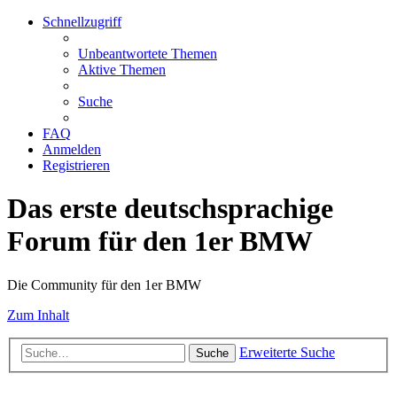
Schnellzugriff
Unbeantwortete Themen
Aktive Themen
Suche
FAQ
Anmelden
Registrieren
Das erste deutschsprachige
Forum für den 1er BMW
Die Community für den 1er BMW
Zum Inhalt
Erweiterte Suche
Suche