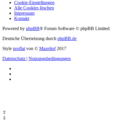
Cookie-Einstellungen
Alle Cookies löschen
Impressum
Kontakt
Powered by
phpBB
® Forum Software © phpBB Limited
Deutsche Übersetzung durch
phpBB.de
Style
proflat
von ©
Mazeltof
2017
Datenschutz
|
Nutzungsbedingungen
⇧
⇩