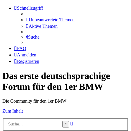
Schnellzugriff
Unbeantwortete Themen
Aktive Themen
Suche
FAQ
Anmelden
Registrieren
Das erste deutschsprachige
Forum für den 1er BMW
Die Community für den 1er BMW
Zum Inhalt
Erweiterte
Suche
Suche