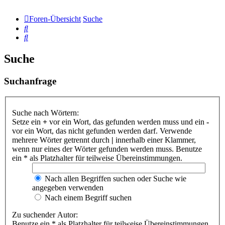
Foren-Übersicht
Suche
Suche
Suche
Suche
Suchanfrage
Suche nach Wörtern:
Setze ein
+
vor ein Wort, das gefunden werden muss und ein
-
vor ein Wort, das nicht gefunden werden darf. Verwende
mehrere Wörter getrennt durch
|
innerhalb einer Klammer,
wenn nur eines der Wörter gefunden werden muss. Benutze
ein * als Platzhalter für teilweise Übereinstimmungen.
Nach allen Begriffen suchen oder Suche wie
angegeben verwenden
Nach einem Begriff suchen
Zu suchender Autor:
Benutze ein * als Platzhalter für teilweise Übereinstimmungen.