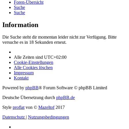
Foren-Übersicht
Suche
Suche
Information
Die Suche steht dir momentan leider nicht zur Verfügung. Bitte
versuche es in 18 Sekunden erneut.
Alle Zeiten sind
UTC+02:00
Cookie-Einstellungen
Alle Cookies löschen
Impressum
Kontakt
Powered by
phpBB
® Forum Software © phpBB Limited
Deutsche Übersetzung durch
phpBB.de
Style
proflat
von ©
Mazeltof
2017
Datenschutz
|
Nutzungsbedingungen