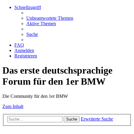
Schnellzugriff
Unbeantwortete Themen
Aktive Themen
Suche
FAQ
Anmelden
Registrieren
Das erste deutschsprachige
Forum für den 1er BMW
Die Community für den 1er BMW
Zum Inhalt
Erweiterte Suche
Suche