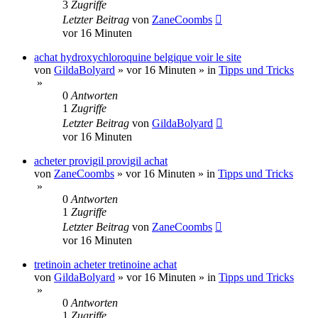
3
Zugriffe
Letzter Beitrag
von
ZaneCoombs
vor 16 Minuten
achat hydroxychloroquine belgique voir le site
von
GildaBolyard
»
vor 16 Minuten
» in
Tipps und Tricks
»
0
Antworten
1
Zugriffe
Letzter Beitrag
von
GildaBolyard
vor 16 Minuten
acheter provigil provigil achat
von
ZaneCoombs
»
vor 16 Minuten
» in
Tipps und Tricks
»
0
Antworten
1
Zugriffe
Letzter Beitrag
von
ZaneCoombs
vor 16 Minuten
tretinoin acheter tretinoine achat
von
GildaBolyard
»
vor 16 Minuten
» in
Tipps und Tricks
»
0
Antworten
1
Zugriffe