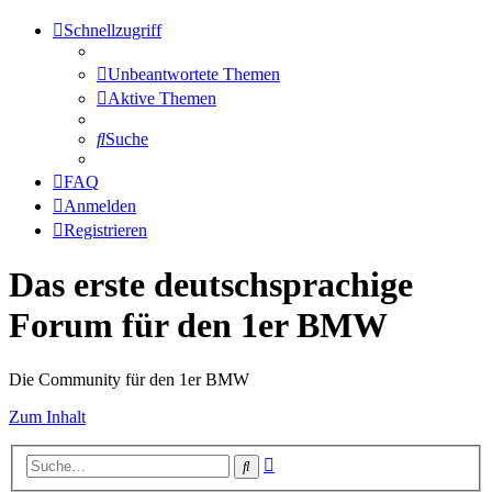
Schnellzugriff
Unbeantwortete Themen
Aktive Themen
Suche
FAQ
Anmelden
Registrieren
Das erste deutschsprachige
Forum für den 1er BMW
Die Community für den 1er BMW
Zum Inhalt
Erweiterte
Suche
Suche