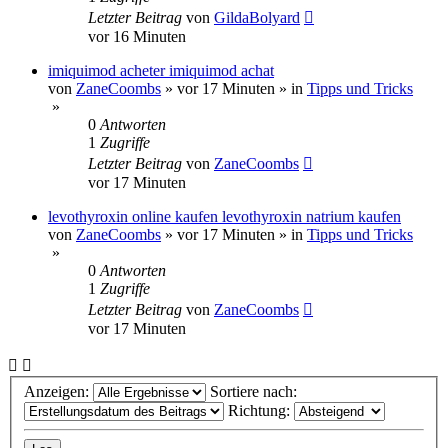
Letzter Beitrag
von
GildaBolyard
vor 16 Minuten
imiquimod acheter imiquimod achat
von
ZaneCoombs
»
vor 17 Minuten
» in
Tipps und Tricks
»
0
Antworten
1
Zugriffe
Letzter Beitrag
von
ZaneCoombs
vor 17 Minuten
levothyroxin online kaufen levothyroxin natrium kaufen
von
ZaneCoombs
»
vor 17 Minuten
» in
Tipps und Tricks
»
0
Antworten
1
Zugriffe
Letzter Beitrag
von
ZaneCoombs
vor 17 Minuten
Anzeigen:
Sortiere nach:
Richtung: