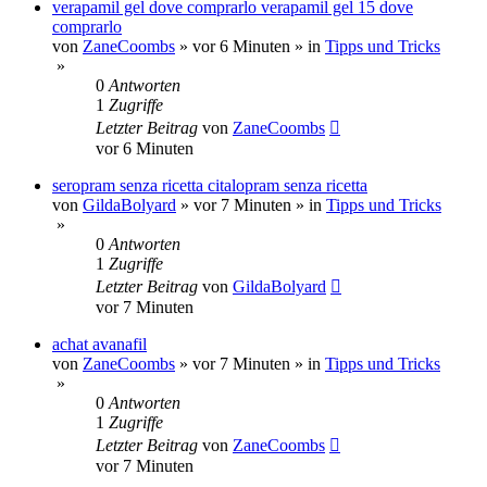
verapamil gel dove comprarlo verapamil gel 15 dove
comprarlo
von
ZaneCoombs
»
vor 6 Minuten
» in
Tipps und Tricks
»
0
Antworten
1
Zugriffe
Letzter Beitrag
von
ZaneCoombs
vor 6 Minuten
seropram senza ricetta citalopram senza ricetta
von
GildaBolyard
»
vor 7 Minuten
» in
Tipps und Tricks
»
0
Antworten
1
Zugriffe
Letzter Beitrag
von
GildaBolyard
vor 7 Minuten
achat avanafil
von
ZaneCoombs
»
vor 7 Minuten
» in
Tipps und Tricks
»
0
Antworten
1
Zugriffe
Letzter Beitrag
von
ZaneCoombs
vor 7 Minuten