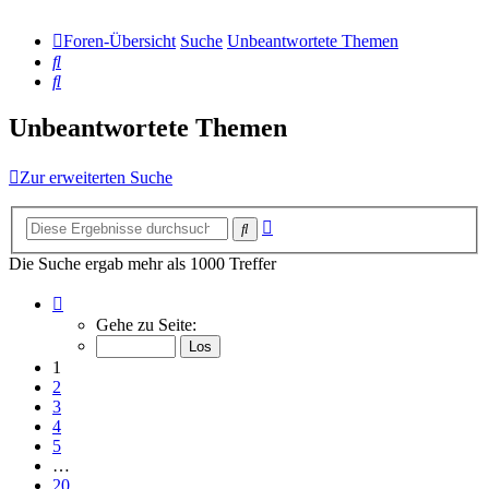
Foren-Übersicht
Suche
Unbeantwortete Themen
Suche
Suche
Unbeantwortete Themen
Zur erweiterten Suche
Erweiterte
Suche
Suche
Die Suche ergab mehr als 1000 Treffer
Seite
1
Gehe zu Seite:
von
20
1
2
3
4
5
…
20