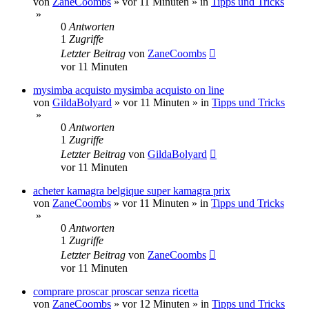
von
ZaneCoombs
»
vor 11 Minuten
» in
Tipps und Tricks
»
0
Antworten
1
Zugriffe
Letzter Beitrag
von
ZaneCoombs
vor 11 Minuten
mysimba acquisto mysimba acquisto on line
von
GildaBolyard
»
vor 11 Minuten
» in
Tipps und Tricks
»
0
Antworten
1
Zugriffe
Letzter Beitrag
von
GildaBolyard
vor 11 Minuten
acheter kamagra belgique super kamagra prix
von
ZaneCoombs
»
vor 11 Minuten
» in
Tipps und Tricks
»
0
Antworten
1
Zugriffe
Letzter Beitrag
von
ZaneCoombs
vor 11 Minuten
comprare proscar proscar senza ricetta
von
ZaneCoombs
»
vor 12 Minuten
» in
Tipps und Tricks