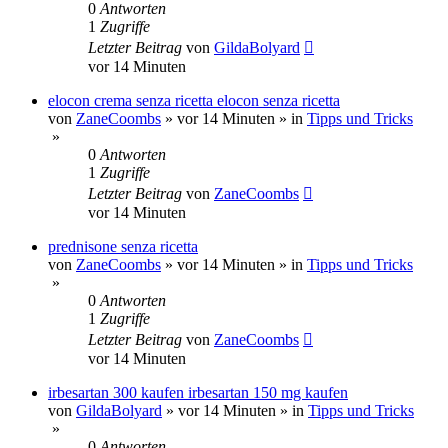
0
Antworten
1
Zugriffe
Letzter Beitrag
von
GildaBolyard
vor 14 Minuten
elocon crema senza ricetta elocon senza ricetta
von
ZaneCoombs
»
vor 14 Minuten
» in
Tipps und Tricks
»
0
Antworten
1
Zugriffe
Letzter Beitrag
von
ZaneCoombs
vor 14 Minuten
prednisone senza ricetta
von
ZaneCoombs
»
vor 14 Minuten
» in
Tipps und Tricks
»
0
Antworten
1
Zugriffe
Letzter Beitrag
von
ZaneCoombs
vor 14 Minuten
irbesartan 300 kaufen irbesartan 150 mg kaufen
von
GildaBolyard
»
vor 14 Minuten
» in
Tipps und Tricks
»
0
Antworten