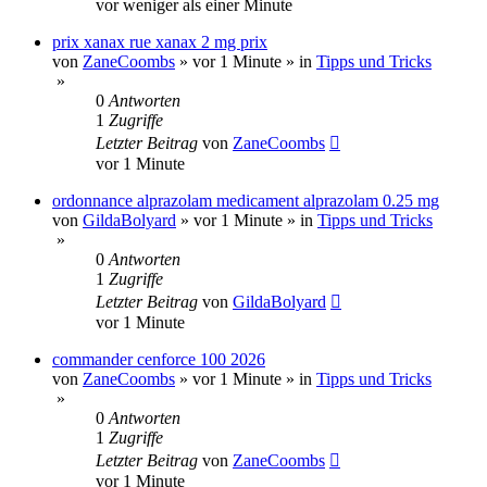
vor weniger als einer Minute
prix xanax rue xanax 2 mg prix
von
ZaneCoombs
»
vor 1 Minute
» in
Tipps und Tricks
»
0
Antworten
1
Zugriffe
Letzter Beitrag
von
ZaneCoombs
vor 1 Minute
ordonnance alprazolam medicament alprazolam 0.25 mg
von
GildaBolyard
»
vor 1 Minute
» in
Tipps und Tricks
»
0
Antworten
1
Zugriffe
Letzter Beitrag
von
GildaBolyard
vor 1 Minute
commander cenforce 100 2026
von
ZaneCoombs
»
vor 1 Minute
» in
Tipps und Tricks
»
0
Antworten
1
Zugriffe
Letzter Beitrag
von
ZaneCoombs
vor 1 Minute