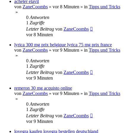
acheter elavil
von
ZaneCoombs
»
vor 8 Minuten
» in
Tipps und Tricks
»
0
Antworten
1
Zugriffe
Letzter Beitrag
von
ZaneCoombs
vor 8 Minuten
lyrica 300 mg prix belgique lyrica 75 mg prix france
von
ZaneCoombs
»
vor 9 Minuten
» in
Tipps und Tricks
»
0
Antworten
1
Zugriffe
Letzter Beitrag
von
ZaneCoombs
vor 9 Minuten
remeron 30 mg acquisto online
von
ZaneCoombs
»
vor 9 Minuten
» in
Tipps und Tricks
»
0
Antworten
1
Zugriffe
Letzter Beitrag
von
ZaneCoombs
vor 9 Minuten
lovegra kaufen lovegra bestellen deutschland