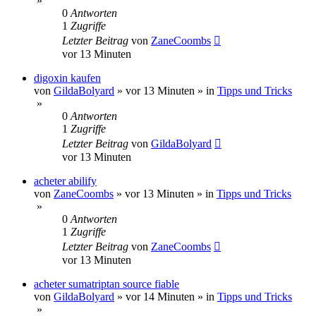
»
0
Antworten
1
Zugriffe
Letzter Beitrag
von
ZaneCoombs
vor 13 Minuten
digoxin kaufen
von
GildaBolyard
»
vor 13 Minuten
» in
Tipps und Tricks
»
0
Antworten
1
Zugriffe
Letzter Beitrag
von
GildaBolyard
vor 13 Minuten
acheter abilify
von
ZaneCoombs
»
vor 13 Minuten
» in
Tipps und Tricks
»
0
Antworten
1
Zugriffe
Letzter Beitrag
von
ZaneCoombs
vor 13 Minuten
acheter sumatriptan source fiable
von
GildaBolyard
»
vor 14 Minuten
» in
Tipps und Tricks
»