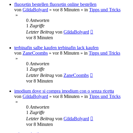
fluoxetin bestellen fluoxetin online bestellen
von
GildaBolyard
»
vor 8 Minuten
» in
Tipps und Tricks
»
0
Antworten
1
Zugriffe
Letzter Beitrag
von
GildaBolyard
vor 8 Minuten
terbinafin salbe kaufen terbinafin lack kaufen
von
ZaneCoombs
»
vor 8 Minuten
» in
Tipps und Tricks
»
0
Antworten
1
Zugriffe
Letzter Beitrag
von
ZaneCoombs
vor 8 Minuten
imodium dove si compra imodium con o senza ricetta
von
GildaBolyard
»
vor 8 Minuten
» in
Tipps und Tricks
»
0
Antworten
1
Zugriffe
Letzter Beitrag
von
GildaBolyard
vor 8 Minuten