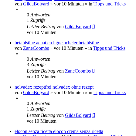
von
GildaBolyard
»
vor 10 Minuten
» in
Tipps und Tricks
»
0
Antworten
1
Zugriffe
Letzter Beitrag
von
GildaBolyard
vor 10 Minuten
betahistine achat en ligne acheter betahistine
von
ZaneCoombs
»
vor 10 Minuten
» in
Tipps und Tricks
»
0
Antworten
3
Zugriffe
Letzter Beitrag
von
ZaneCoombs
vor 10 Minuten
nolvadex rezeptfrei nolvadex ohne rezept
von
GildaBolyard
»
vor 10 Minuten
» in
Tipps und Tricks
»
0
Antworten
1
Zugriffe
Letzter Beitrag
von
GildaBolyard
vor 10 Minuten
elocon senza ricetta elocon crema senza ricetta