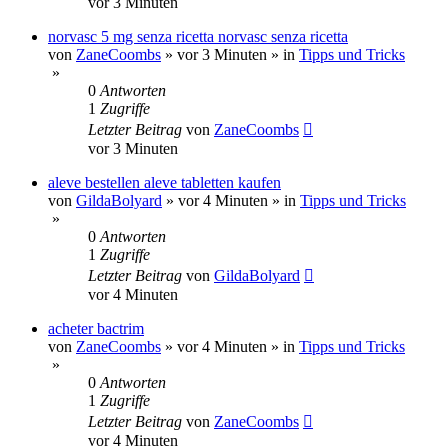
vor 3 Minuten
norvasc 5 mg senza ricetta norvasc senza ricetta
von
ZaneCoombs
»
vor 3 Minuten
» in
Tipps und Tricks
»
0
Antworten
1
Zugriffe
Letzter Beitrag
von
ZaneCoombs
vor 3 Minuten
aleve bestellen aleve tabletten kaufen
von
GildaBolyard
»
vor 4 Minuten
» in
Tipps und Tricks
»
0
Antworten
1
Zugriffe
Letzter Beitrag
von
GildaBolyard
vor 4 Minuten
acheter bactrim
von
ZaneCoombs
»
vor 4 Minuten
» in
Tipps und Tricks
»
0
Antworten
1
Zugriffe
Letzter Beitrag
von
ZaneCoombs
vor 4 Minuten