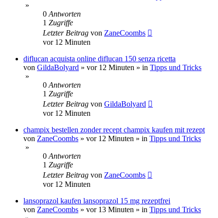
»
0
Antworten
1
Zugriffe
Letzter Beitrag
von
ZaneCoombs
vor 12 Minuten
diflucan acquista online diflucan 150 senza ricetta
von
GildaBolyard
»
vor 12 Minuten
» in
Tipps und Tricks
»
0
Antworten
1
Zugriffe
Letzter Beitrag
von
GildaBolyard
vor 12 Minuten
champix bestellen zonder recept champix kaufen mit rezept
von
ZaneCoombs
»
vor 12 Minuten
» in
Tipps und Tricks
»
0
Antworten
1
Zugriffe
Letzter Beitrag
von
ZaneCoombs
vor 12 Minuten
lansoprazol kaufen lansoprazol 15 mg rezeptfrei
von
ZaneCoombs
»
vor 13 Minuten
» in
Tipps und Tricks