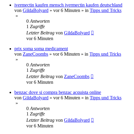
ivermectin kaufen mensch ivermectin kaufen deutschland
von
GildaBolyard
»
vor 6 Minuten
» in
Tipps und Tricks
»
0
Antworten
1
Zugriffe
Letzter Beitrag
von
GildaBolyard
vor 6 Minuten
prix soma soma medicament
von
ZaneCoombs
»
vor 6 Minuten
» in
Tipps und Tricks
»
0
Antworten
1
Zugriffe
Letzter Beitrag
von
ZaneCoombs
vor 6 Minuten
benzac dove si compra benzac acquista online
von
GildaBolyard
»
vor 6 Minuten
» in
Tipps und Tricks
»
0
Antworten
1
Zugriffe
Letzter Beitrag
von
GildaBolyard
vor 6 Minuten