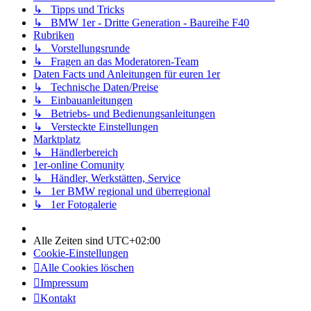
↳ Tipps und Tricks
↳ BMW 1er - Dritte Generation - Baureihe F40
Rubriken
↳ Vorstellungsrunde
↳ Fragen an das Moderatoren-Team
Daten Facts und Anleitungen für euren 1er
↳ Technische Daten/Preise
↳ Einbauanleitungen
↳ Betriebs- und Bedienungsanleitungen
↳ Versteckte Einstellungen
Marktplatz
↳ Händlerbereich
1er-online Comunity
↳ Händler, Werkstätten, Service
↳ 1er BMW regional und überregional
↳ 1er Fotogalerie
Alle Zeiten sind
UTC+02:00
Cookie-Einstellungen
Alle Cookies löschen
Impressum
Kontakt