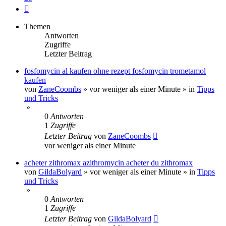
Nächste
Themen
Antworten
Zugriffe
Letzter Beitrag
fosfomycin al kaufen ohne rezept fosfomycin trometamol
kaufen
von
ZaneCoombs
»
vor weniger als einer Minute
» in
Tipps
und Tricks
»
0
Antworten
1
Zugriffe
Letzter Beitrag
von
ZaneCoombs
vor weniger als einer Minute
acheter zithromax azithromycin acheter du zithromax
von
GildaBolyard
»
vor weniger als einer Minute
» in
Tipps
und Tricks
»
0
Antworten
1
Zugriffe
Letzter Beitrag
von
GildaBolyard