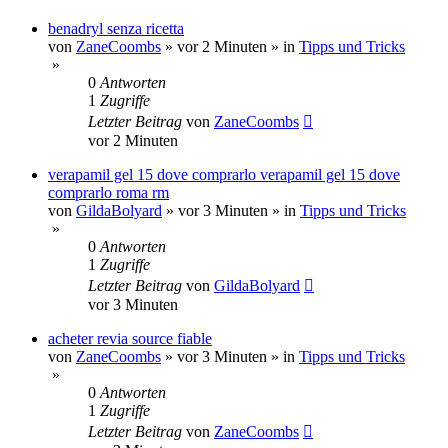
benadryl senza ricetta
von
ZaneCoombs
»
vor 2 Minuten
» in
Tipps und Tricks
»
0
Antworten
1
Zugriffe
Letzter Beitrag
von
ZaneCoombs
vor 2 Minuten
verapamil gel 15 dove comprarlo verapamil gel 15 dove
comprarlo roma rm
von
GildaBolyard
»
vor 3 Minuten
» in
Tipps und Tricks
»
0
Antworten
1
Zugriffe
Letzter Beitrag
von
GildaBolyard
vor 3 Minuten
acheter revia source fiable
von
ZaneCoombs
»
vor 3 Minuten
» in
Tipps und Tricks
»
0
Antworten
1
Zugriffe
Letzter Beitrag
von
ZaneCoombs