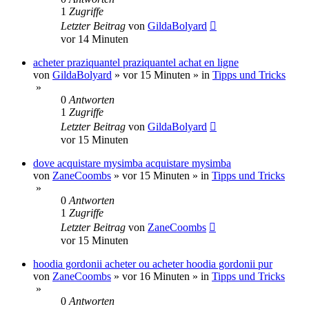
1
Zugriffe
Letzter Beitrag
von
GildaBolyard
vor 14 Minuten
acheter praziquantel praziquantel achat en ligne
von
GildaBolyard
»
vor 15 Minuten
» in
Tipps und Tricks
»
0
Antworten
1
Zugriffe
Letzter Beitrag
von
GildaBolyard
vor 15 Minuten
dove acquistare mysimba acquistare mysimba
von
ZaneCoombs
»
vor 15 Minuten
» in
Tipps und Tricks
»
0
Antworten
1
Zugriffe
Letzter Beitrag
von
ZaneCoombs
vor 15 Minuten
hoodia gordonii acheter ou acheter hoodia gordonii pur
von
ZaneCoombs
»
vor 16 Minuten
» in
Tipps und Tricks
»
0
Antworten