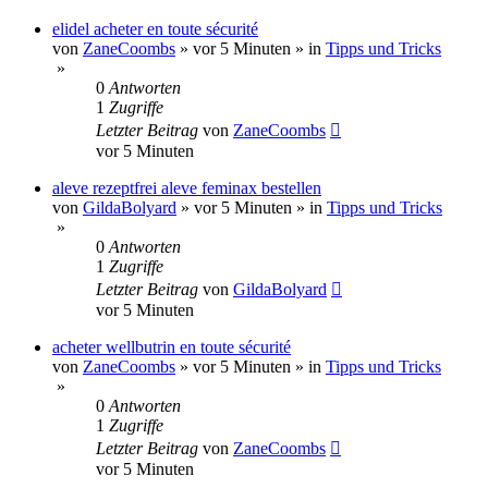
elidel acheter en toute sécurité
von
ZaneCoombs
»
vor 5 Minuten
» in
Tipps und Tricks
»
0
Antworten
1
Zugriffe
Letzter Beitrag
von
ZaneCoombs
vor 5 Minuten
aleve rezeptfrei aleve feminax bestellen
von
GildaBolyard
»
vor 5 Minuten
» in
Tipps und Tricks
»
0
Antworten
1
Zugriffe
Letzter Beitrag
von
GildaBolyard
vor 5 Minuten
acheter wellbutrin en toute sécurité
von
ZaneCoombs
»
vor 5 Minuten
» in
Tipps und Tricks
»
0
Antworten
1
Zugriffe
Letzter Beitrag
von
ZaneCoombs
vor 5 Minuten