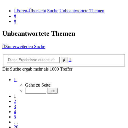
Foren-Übersicht
Suche
Unbeantwortete Themen
Suche
Suche
Unbeantwortete Themen
Zur erweiterten Suche
Erweiterte
Suche
Suche
Die Suche ergab mehr als 1000 Treffer
Seite
1
Gehe zu Seite:
von
20
1
2
3
4
5
…
20