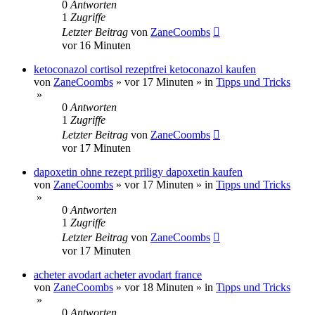
0
Antworten
1
Zugriffe
Letzter Beitrag
von
ZaneCoombs
vor 16 Minuten
ketoconazol cortisol rezeptfrei ketoconazol kaufen
von
ZaneCoombs
»
vor 17 Minuten
» in
Tipps und Tricks
»
0
Antworten
1
Zugriffe
Letzter Beitrag
von
ZaneCoombs
vor 17 Minuten
dapoxetin ohne rezept priligy dapoxetin kaufen
von
ZaneCoombs
»
vor 17 Minuten
» in
Tipps und Tricks
»
0
Antworten
1
Zugriffe
Letzter Beitrag
von
ZaneCoombs
vor 17 Minuten
acheter avodart acheter avodart france
von
ZaneCoombs
»
vor 18 Minuten
» in
Tipps und Tricks
»
0
Antworten