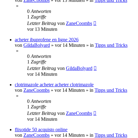
von
ZaneCoombs
»
vor 13 Minuten
» in
Tipps und Tricks
»
0
Antworten
1
Zugriffe
Letzter Beitrag
von
ZaneCoombs
vor 13 Minuten
acheter ibuprofene en ligne 2026
von
GildaBolyard
»
vor 14 Minuten
» in
Tipps und Tricks
»
0
Antworten
1
Zugriffe
Letzter Beitrag
von
GildaBolyard
vor 14 Minuten
clotrimazole acheter acheter clotrimazole
von
ZaneCoombs
»
vor 14 Minuten
» in
Tipps und Tricks
»
0
Antworten
1
Zugriffe
Letzter Beitrag
von
ZaneCoombs
vor 14 Minuten
flixotide 50 acquisto online
von
ZaneCoombs
»
vor 14 Minuten
» in
Tipps und Tricks