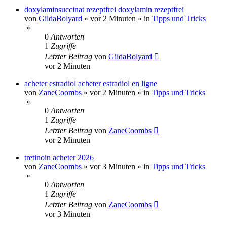
doxylaminsuccinat rezeptfrei doxylamin rezeptfrei
von
GildaBolyard
»
vor 2 Minuten
» in
Tipps und Tricks
»
0
Antworten
1
Zugriffe
Letzter Beitrag
von
GildaBolyard
vor 2 Minuten
acheter estradiol acheter estradiol en ligne
von
ZaneCoombs
»
vor 2 Minuten
» in
Tipps und Tricks
»
0
Antworten
1
Zugriffe
Letzter Beitrag
von
ZaneCoombs
vor 2 Minuten
tretinoin acheter 2026
von
ZaneCoombs
»
vor 3 Minuten
» in
Tipps und Tricks
»
0
Antworten
1
Zugriffe
Letzter Beitrag
von
ZaneCoombs
vor 3 Minuten