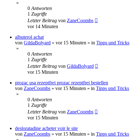
»
0
Antworten
1
Zugriffe
Letzter Beitrag
von
ZaneCoombs
vor 14 Minuten
albuterol achat
von
GildaBolyard
»
vor 15 Minuten
» in
Tipps und Tricks
»
0
Antworten
1
Zugriffe
Letzter Beitrag
von
GildaBolyard
vor 15 Minuten
prozac usa rezeptfrei prozac rezeptfrei bestellen
von
ZaneCoombs
»
vor 15 Minuten
» in
Tipps und Tricks
»
0
Antworten
1
Zugriffe
Letzter Beitrag
von
ZaneCoombs
vor 15 Minuten
desloratadine acheter voir le site
von
ZaneCoombs
»
vor 15 Minuten
» in
Tipps und Tricks
»