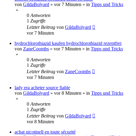
von
GildaBolyard
»
vor 7 Minuten
» in
Tipps und Tricks
»
0
Antworten
1
Zugriffe
Letzter Beitrag
von
GildaBolyard
vor 7 Minuten
hydrochlorothiazid kaufen hydrochlorothiazid rezeptfrei
von
ZaneCoombs
»
vor 7 Minuten
» in
Tipps und Tricks
»
0
Antworten
1
Zugriffe
Letzter Beitrag
von
ZaneCoombs
vor 7 Minuten
lady era acheter source fiable
von
GildaBolyard
»
vor 8 Minuten
» in
Tipps und Tricks
»
0
Antworten
1
Zugriffe
Letzter Beitrag
von
GildaBolyard
vor 8 Minuten
achat nicotinell en toute sécurité