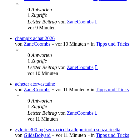
»
0
Antworten
1
Zugriffe
Letzter Beitrag
von
ZaneCoombs
vor 9 Minuten
champix achat 2026
von
ZaneCoombs
»
vor 10 Minuten
» in
Tipps und Tricks
»
0
Antworten
1
Zugriffe
Letzter Beitrag
von
ZaneCoombs
vor 10 Minuten
acheter atorvastatine
von
ZaneCoombs
»
vor 11 Minuten
» in
Tipps und Tricks
»
0
Antworten
1
Zugriffe
Letzter Beitrag
von
ZaneCoombs
vor 11 Minuten
zyloric 300 mg senza ricetta allopurinolo senza ricetta
von
GildaBolyard
»
vor 11 Minuten
» in
Tipps und Tricks