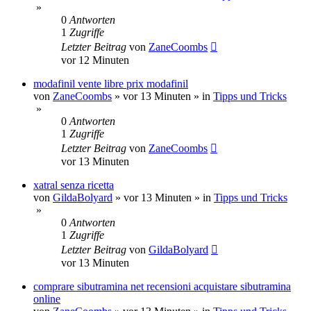
»
0
Antworten
1
Zugriffe
Letzter Beitrag
von
ZaneCoombs
vor 12 Minuten
modafinil vente libre prix modafinil
von
ZaneCoombs
»
vor 13 Minuten
» in
Tipps und Tricks
»
0
Antworten
1
Zugriffe
Letzter Beitrag
von
ZaneCoombs
vor 13 Minuten
xatral senza ricetta
von
GildaBolyard
»
vor 13 Minuten
» in
Tipps und Tricks
»
0
Antworten
1
Zugriffe
Letzter Beitrag
von
GildaBolyard
vor 13 Minuten
comprare sibutramina net recensioni acquistare sibutramina
online