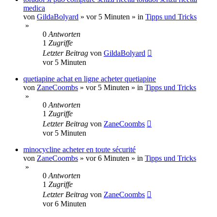
medica
von
GildaBolyard
»
vor 5 Minuten
» in
Tipps und Tricks
»
0
Antworten
1
Zugriffe
Letzter Beitrag
von
GildaBolyard
vor 5 Minuten
quetiapine achat en ligne acheter quetiapine
von
ZaneCoombs
»
vor 5 Minuten
» in
Tipps und Tricks
»
0
Antworten
1
Zugriffe
Letzter Beitrag
von
ZaneCoombs
vor 5 Minuten
minocycline acheter en toute sécurité
von
ZaneCoombs
»
vor 6 Minuten
» in
Tipps und Tricks
»
0
Antworten
1
Zugriffe
Letzter Beitrag
von
ZaneCoombs
vor 6 Minuten