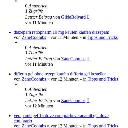
»
0
Antworten
1
Zugriffe
Letzter Beitrag
von
GildaBolyard
vor 11 Minuten
diazepam ratiopharm 10 mg kaufen kaufen diazepam
von
ZaneCoombs
»
vor 11 Minuten
» in
Tipps und Tricks
»
0
Antworten
1
Zugriffe
Letzter Beitrag
von
ZaneCoombs
vor 11 Minuten
differin gel ohne rezept kaufen differin gel bestellen
von
ZaneCoombs
»
vor 12 Minuten
» in
Tipps und Tricks
»
0
Antworten
1
Zugriffe
Letzter Beitrag
von
ZaneCoombs
vor 12 Minuten
verapamil gel 15 dove comprarlo verapamil gel dove
comprarlo
von
ZaneCoombs
»
vor 12 Minuten
» in
Tipps und Tricks