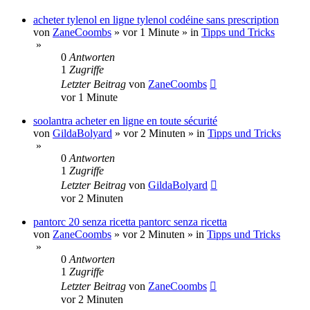
acheter tylenol en ligne tylenol codéine sans prescription
von
ZaneCoombs
»
vor 1 Minute
» in
Tipps und Tricks
»
0
Antworten
1
Zugriffe
Letzter Beitrag
von
ZaneCoombs
vor 1 Minute
soolantra acheter en ligne en toute sécurité
von
GildaBolyard
»
vor 2 Minuten
» in
Tipps und Tricks
»
0
Antworten
1
Zugriffe
Letzter Beitrag
von
GildaBolyard
vor 2 Minuten
pantorc 20 senza ricetta pantorc senza ricetta
von
ZaneCoombs
»
vor 2 Minuten
» in
Tipps und Tricks
»
0
Antworten
1
Zugriffe
Letzter Beitrag
von
ZaneCoombs
vor 2 Minuten