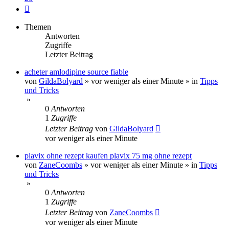
Nächste
Themen
Antworten
Zugriffe
Letzter Beitrag
acheter amlodipine source fiable
von
GildaBolyard
»
vor weniger als einer Minute
» in
Tipps
und Tricks
»
0
Antworten
1
Zugriffe
Letzter Beitrag
von
GildaBolyard
vor weniger als einer Minute
plavix ohne rezept kaufen plavix 75 mg ohne rezept
von
ZaneCoombs
»
vor weniger als einer Minute
» in
Tipps
und Tricks
»
0
Antworten
1
Zugriffe
Letzter Beitrag
von
ZaneCoombs
vor weniger als einer Minute