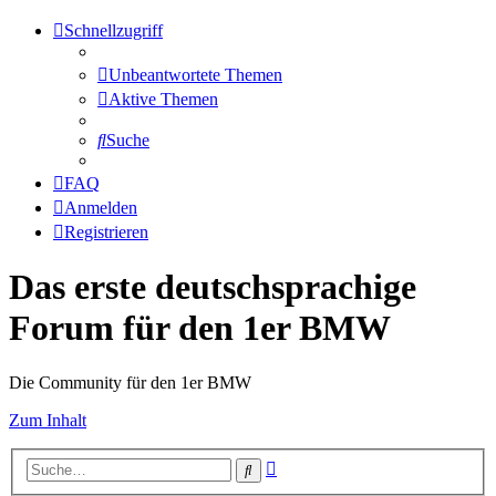
Schnellzugriff
Unbeantwortete Themen
Aktive Themen
Suche
FAQ
Anmelden
Registrieren
Das erste deutschsprachige
Forum für den 1er BMW
Die Community für den 1er BMW
Zum Inhalt
Erweiterte
Suche
Suche