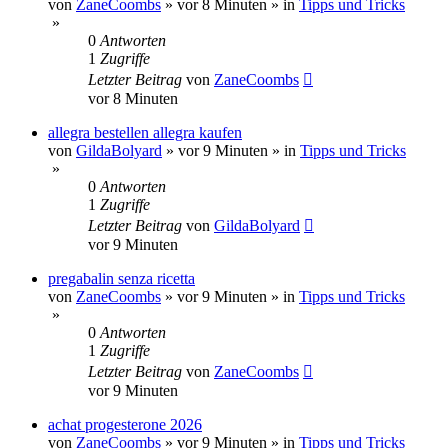
von
ZaneCoombs
»
vor 8 Minuten
» in
Tipps und Tricks
»
0
Antworten
1
Zugriffe
Letzter Beitrag
von
ZaneCoombs
vor 8 Minuten
allegra bestellen allegra kaufen
von
GildaBolyard
»
vor 9 Minuten
» in
Tipps und Tricks
»
0
Antworten
1
Zugriffe
Letzter Beitrag
von
GildaBolyard
vor 9 Minuten
pregabalin senza ricetta
von
ZaneCoombs
»
vor 9 Minuten
» in
Tipps und Tricks
»
0
Antworten
1
Zugriffe
Letzter Beitrag
von
ZaneCoombs
vor 9 Minuten
achat progesterone 2026
von
ZaneCoombs
»
vor 9 Minuten
» in
Tipps und Tricks