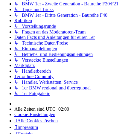
↳ BMW 1er - Zweite Generation - Baureihe F20/F21
↳ Tipps und Tricks
↳ BMW 1er - Dritte Generation - Baureihe F40
Rubriken
↳ Vorstellungsrunde
↳ Fragen an das Moderatoren-Team
Daten Facts und Anleitungen für euren 1er
↳ Technische Daten/Preise
↳ Einbauanleitungen
↳ Betriebs- und Bedienungsanleitungen
↳ Versteckte Einstellungen
Marktplatz
↳ Händlerbereich
1er-online Comunity
↳ Händler, Werkstätten, Service
↳ 1er BMW regional und überregional
↳ 1er Fotogalerie
Alle Zeiten sind
UTC+02:00
Cookie-Einstellungen
Alle Cookies löschen
Impressum
Kontakt