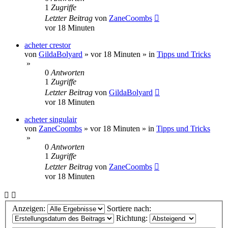
1
Zugriffe
Letzter Beitrag
von
ZaneCoombs
vor 18 Minuten
acheter crestor
von
GildaBolyard
»
vor 18 Minuten
» in
Tipps und Tricks
»
0
Antworten
1
Zugriffe
Letzter Beitrag
von
GildaBolyard
vor 18 Minuten
acheter singulair
von
ZaneCoombs
»
vor 18 Minuten
» in
Tipps und Tricks
»
0
Antworten
1
Zugriffe
Letzter Beitrag
von
ZaneCoombs
vor 18 Minuten
Anzeigen:
Sortiere nach:
Richtung: