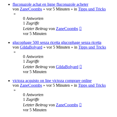
fluconazole achat en ligne fluconazole acheter
von
ZaneCoombs
»
vor 5 Minuten
» in
Tipps und Tricks
»
0
Antworten
1
Zugriffe
Letzter Beitrag
von
ZaneCoombs
vor 5 Minuten
glucophage 500 senza ricetta glucophage senza ricetta
von
GildaBolyard
»
vor 5 Minuten
» in
Tipps und Tricks
»
0
Antworten
1
Zugriffe
Letzter Beitrag
von
GildaBolyard
vor 5 Minuten
victoza acquisto on line victoza comprare online
von
ZaneCoombs
»
vor 5 Minuten
» in
Tipps und Tricks
»
0
Antworten
1
Zugriffe
Letzter Beitrag
von
ZaneCoombs
vor 5 Minuten