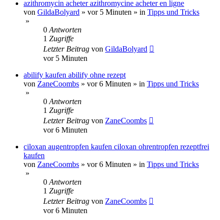
azithromycin acheter azithromycine acheter en ligne
von
GildaBolyard
»
vor 5 Minuten
» in
Tipps und Tricks
»
0
Antworten
1
Zugriffe
Letzter Beitrag
von
GildaBolyard
vor 5 Minuten
abilify kaufen abilify ohne rezept
von
ZaneCoombs
»
vor 6 Minuten
» in
Tipps und Tricks
»
0
Antworten
1
Zugriffe
Letzter Beitrag
von
ZaneCoombs
vor 6 Minuten
ciloxan augentropfen kaufen ciloxan ohrentropfen rezeptfrei
kaufen
von
ZaneCoombs
»
vor 6 Minuten
» in
Tipps und Tricks
»
0
Antworten
1
Zugriffe
Letzter Beitrag
von
ZaneCoombs
vor 6 Minuten