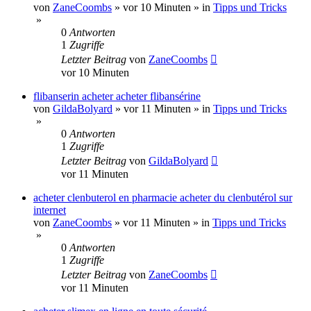
von
ZaneCoombs
»
vor 10 Minuten
» in
Tipps und Tricks
»
0
Antworten
1
Zugriffe
Letzter Beitrag
von
ZaneCoombs
vor 10 Minuten
flibanserin acheter acheter flibansérine
von
GildaBolyard
»
vor 11 Minuten
» in
Tipps und Tricks
»
0
Antworten
1
Zugriffe
Letzter Beitrag
von
GildaBolyard
vor 11 Minuten
acheter clenbuterol en pharmacie acheter du clenbutérol sur
internet
von
ZaneCoombs
»
vor 11 Minuten
» in
Tipps und Tricks
»
0
Antworten
1
Zugriffe
Letzter Beitrag
von
ZaneCoombs
vor 11 Minuten