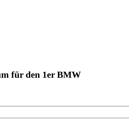
rum für den 1er BMW