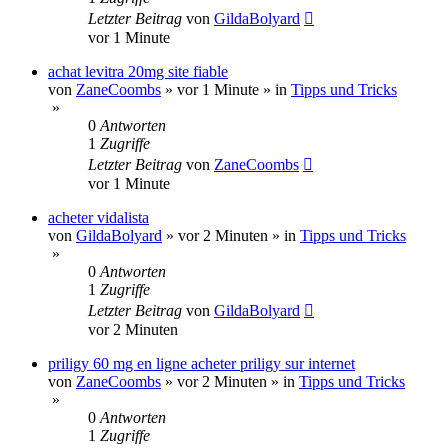
Letzter Beitrag
von
GildaBolyard
vor 1 Minute
achat levitra 20mg site fiable
von
ZaneCoombs
»
vor 1 Minute
» in
Tipps und Tricks
»
0
Antworten
1
Zugriffe
Letzter Beitrag
von
ZaneCoombs
vor 1 Minute
acheter vidalista
von
GildaBolyard
»
vor 2 Minuten
» in
Tipps und Tricks
»
0
Antworten
1
Zugriffe
Letzter Beitrag
von
GildaBolyard
vor 2 Minuten
priligy 60 mg en ligne acheter priligy sur internet
von
ZaneCoombs
»
vor 2 Minuten
» in
Tipps und Tricks
»
0
Antworten
1
Zugriffe