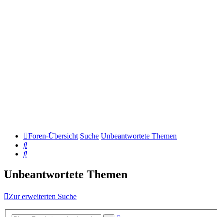
Foren-Übersicht
Suche
Unbeantwortete Themen
Suche
Suche
Unbeantwortete Themen
Zur erweiterten Suche
Erweiterte