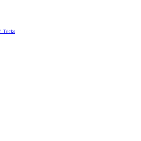
d Tricks