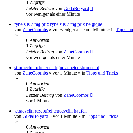
1
Zugriffe
Letzter Beitrag
von
GildaBolyard
vor weniger als einer Minute
rybelsus 7 mg prix rybelsus 7 mg prix belgique
von
ZaneCoombs
»
vor weniger als einer Minute
» in
Tipps un
»
0
Antworten
1
Zugriffe
Letzter Beitrag
von
ZaneCoombs
vor weniger als einer Minute
stromectol acheter en ligne acheter stromectol
von
ZaneCoombs
»
vor 1 Minute
» in
Tipps und Tricks
»
0
Antworten
1
Zugriffe
Letzter Beitrag
von
ZaneCoombs
vor 1 Minute
tetracyclin rezeptfrei tetracyclin kaufen
von
GildaBolyard
»
vor 1 Minute
» in
Tipps und Tricks
»
0
Antworten
1
Zugriffe