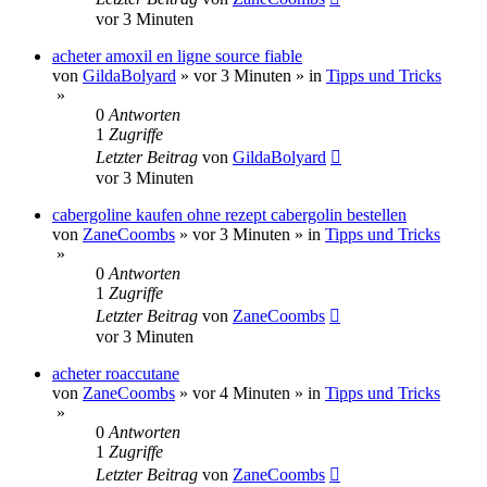
vor 3 Minuten
acheter amoxil en ligne source fiable
von
GildaBolyard
»
vor 3 Minuten
» in
Tipps und Tricks
»
0
Antworten
1
Zugriffe
Letzter Beitrag
von
GildaBolyard
vor 3 Minuten
cabergoline kaufen ohne rezept cabergolin bestellen
von
ZaneCoombs
»
vor 3 Minuten
» in
Tipps und Tricks
»
0
Antworten
1
Zugriffe
Letzter Beitrag
von
ZaneCoombs
vor 3 Minuten
acheter roaccutane
von
ZaneCoombs
»
vor 4 Minuten
» in
Tipps und Tricks
»
0
Antworten
1
Zugriffe
Letzter Beitrag
von
ZaneCoombs