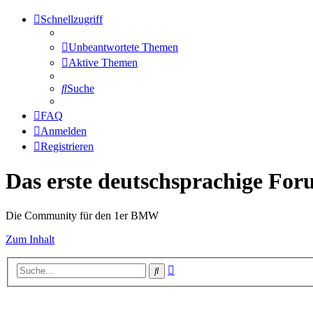
Schnellzugriff
Unbeantwortete Themen
Aktive Themen
Suche
FAQ
Anmelden
Registrieren
Das erste deutschsprachige Fo
Die Community für den 1er BMW
Zum Inhalt
Erweiterte
Suche
Suche