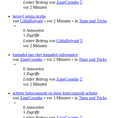
Letzter Beitrag
von
ZaneCoombs
vor 2 Minuten
laroxyl senza ricetta
von
GildaBolyard
»
vor 2 Minuten
» in
Tipps und Tricks
»
0
Antworten
1
Zugriffe
Letzter Beitrag
von
GildaBolyard
vor 2 Minuten
tramadol pas cher tramadol ordonnance
von
ZaneCoombs
»
vor 2 Minuten
» in
Tipps und Tricks
»
0
Antworten
1
Zugriffe
Letzter Beitrag
von
ZaneCoombs
vor 2 Minuten
acheter ketoconazole en ligne ketoconazole acheter
von
ZaneCoombs
»
vor 3 Minuten
» in
Tipps und Tricks
»
0
Antworten
1
Zugriffe
Letzter Beitrag
von
ZaneCoombs