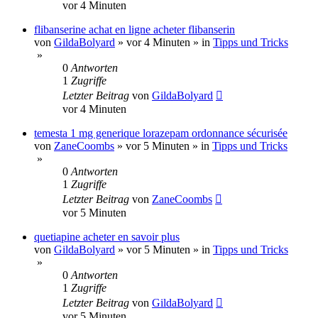
vor 4 Minuten
flibanserine achat en ligne acheter flibanserin
von
GildaBolyard
»
vor 4 Minuten
» in
Tipps und Tricks
»
0
Antworten
1
Zugriffe
Letzter Beitrag
von
GildaBolyard
vor 4 Minuten
temesta 1 mg generique lorazepam ordonnance sécurisée
von
ZaneCoombs
»
vor 5 Minuten
» in
Tipps und Tricks
»
0
Antworten
1
Zugriffe
Letzter Beitrag
von
ZaneCoombs
vor 5 Minuten
quetiapine acheter en savoir plus
von
GildaBolyard
»
vor 5 Minuten
» in
Tipps und Tricks
»
0
Antworten
1
Zugriffe
Letzter Beitrag
von
GildaBolyard
vor 5 Minuten