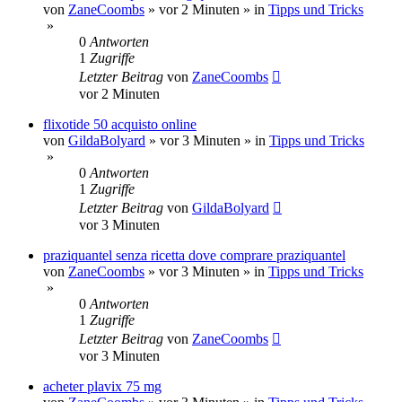
von
ZaneCoombs
»
vor 2 Minuten
» in
Tipps und Tricks
»
0
Antworten
1
Zugriffe
Letzter Beitrag
von
ZaneCoombs
vor 2 Minuten
flixotide 50 acquisto online
von
GildaBolyard
»
vor 3 Minuten
» in
Tipps und Tricks
»
0
Antworten
1
Zugriffe
Letzter Beitrag
von
GildaBolyard
vor 3 Minuten
praziquantel senza ricetta dove comprare praziquantel
von
ZaneCoombs
»
vor 3 Minuten
» in
Tipps und Tricks
»
0
Antworten
1
Zugriffe
Letzter Beitrag
von
ZaneCoombs
vor 3 Minuten
acheter plavix 75 mg