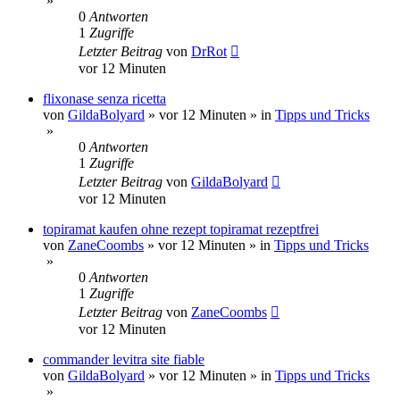
»
0
Antworten
1
Zugriffe
Letzter Beitrag
von
DrRot
vor 12 Minuten
flixonase senza ricetta
von
GildaBolyard
»
vor 12 Minuten
» in
Tipps und Tricks
»
0
Antworten
1
Zugriffe
Letzter Beitrag
von
GildaBolyard
vor 12 Minuten
topiramat kaufen ohne rezept topiramat rezeptfrei
von
ZaneCoombs
»
vor 12 Minuten
» in
Tipps und Tricks
»
0
Antworten
1
Zugriffe
Letzter Beitrag
von
ZaneCoombs
vor 12 Minuten
commander levitra site fiable
von
GildaBolyard
»
vor 12 Minuten
» in
Tipps und Tricks
»