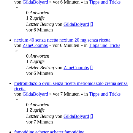
von
GildaBolyard
»
vor 6 Minuten
» in
Tipps und Tricks
»
0
Antworten
1
Zugriffe
Letzter Beitrag
von
GildaBolyard
vor 6 Minuten
nexium 40 senza ricetta nexium 20 mg senza ricetta
von
ZaneCoombs
»
vor 6 Minuten
» in
Tipps und Tricks
»
0
Antworten
1
Zugriffe
Letzter Beitrag
von
ZaneCoombs
vor 6 Minuten
metronidazolo ovuli senza ricetta metronidazolo crema senza
ricetta
von
GildaBolyard
»
vor 7 Minuten
» in
Tipps und Tricks
»
0
Antworten
1
Zugriffe
Letzter Beitrag
von
GildaBolyard
vor 7 Minuten
famotidine acheter acheter famotidine