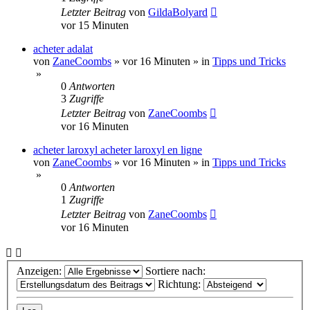
Letzter Beitrag
von
GildaBolyard
vor 15 Minuten
acheter adalat
von
ZaneCoombs
»
vor 16 Minuten
» in
Tipps und Tricks
»
0
Antworten
3
Zugriffe
Letzter Beitrag
von
ZaneCoombs
vor 16 Minuten
acheter laroxyl acheter laroxyl en ligne
von
ZaneCoombs
»
vor 16 Minuten
» in
Tipps und Tricks
»
0
Antworten
1
Zugriffe
Letzter Beitrag
von
ZaneCoombs
vor 16 Minuten
Anzeigen:
Sortiere nach:
Richtung: