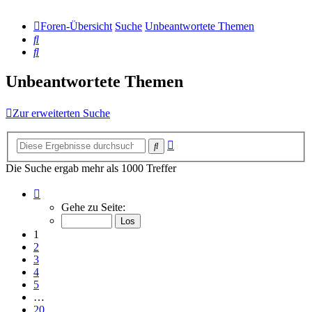
Foren-Übersicht
Suche
Unbeantwortete Themen
Suche
Suche
Unbeantwortete Themen
Zur erweiterten Suche
Erweiterte
Suche
Suche
Die Suche ergab mehr als 1000 Treffer
Seite
1
Gehe zu Seite:
von
20
1
2
3
4
5
…
20