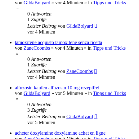
von
GildaBolyard
»
vor 4 Minuten
» in
Tipps und Tricks
»
0
Antworten
1
Zugriffe
Letzter Beitrag
von
GildaBolyard
vor 4 Minuten
tamoxifene acquisto tamoxifene senza ricetta
von
ZaneCoombs
»
vor 4 Minuten
» in
Tipps und Tricks
»
0
Antworten
1
Zugriffe
Letzter Beitrag
von
ZaneCoombs
vor 4 Minuten
alfuzosin kaufen alfuzosin 10 mg rezeptfrei
von
GildaBolyard
»
vor 5 Minuten
» in
Tipps und Tricks
»
0
Antworten
3
Zugriffe
Letzter Beitrag
von
GildaBolyard
vor 5 Minuten
acheter doxylamine doxylamine achat en ligne
von
ZaneCoombs
»
vor 5 Minuten
» in
Tipps und Tricks