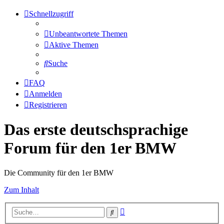
Schnellzugriff
Unbeantwortete Themen
Aktive Themen
Suche
FAQ
Anmelden
Registrieren
Das erste deutschsprachige
Forum für den 1er BMW
Die Community für den 1er BMW
Zum Inhalt
Erweiterte
Suche
Suche