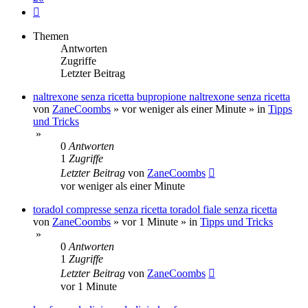
Nächste
Themen
Antworten
Zugriffe
Letzter Beitrag
naltrexone senza ricetta bupropione naltrexone senza ricetta
von
ZaneCoombs
»
vor weniger als einer Minute
» in
Tipps
und Tricks
»
0
Antworten
1
Zugriffe
Letzter Beitrag
von
ZaneCoombs
vor weniger als einer Minute
toradol compresse senza ricetta toradol fiale senza ricetta
von
ZaneCoombs
»
vor 1 Minute
» in
Tipps und Tricks
»
0
Antworten
1
Zugriffe
Letzter Beitrag
von
ZaneCoombs
vor 1 Minute