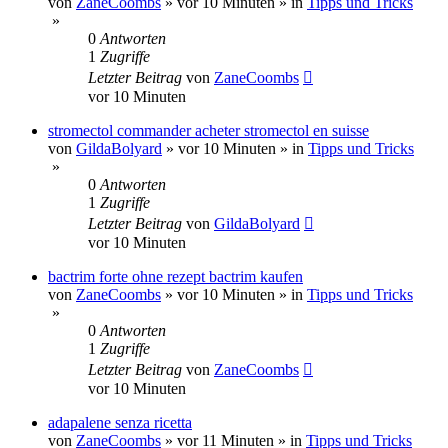
von
ZaneCoombs
»
vor 10 Minuten
» in
Tipps und Tricks
»
0
Antworten
1
Zugriffe
Letzter Beitrag
von
ZaneCoombs
vor 10 Minuten
stromectol commander acheter stromectol en suisse
von
GildaBolyard
»
vor 10 Minuten
» in
Tipps und Tricks
»
0
Antworten
1
Zugriffe
Letzter Beitrag
von
GildaBolyard
vor 10 Minuten
bactrim forte ohne rezept bactrim kaufen
von
ZaneCoombs
»
vor 10 Minuten
» in
Tipps und Tricks
»
0
Antworten
1
Zugriffe
Letzter Beitrag
von
ZaneCoombs
vor 10 Minuten
adapalene senza ricetta
von
ZaneCoombs
»
vor 11 Minuten
» in
Tipps und Tricks