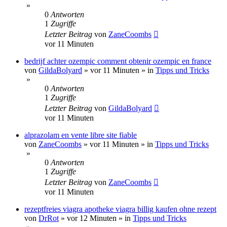
»
0
Antworten
1
Zugriffe
Letzter Beitrag
von
ZaneCoombs
vor 11 Minuten
bedrijf achter ozempic comment obtenir ozempic en france
von
GildaBolyard
»
vor 11 Minuten
» in
Tipps und Tricks
»
0
Antworten
1
Zugriffe
Letzter Beitrag
von
GildaBolyard
vor 11 Minuten
alprazolam en vente libre site fiable
von
ZaneCoombs
»
vor 11 Minuten
» in
Tipps und Tricks
»
0
Antworten
1
Zugriffe
Letzter Beitrag
von
ZaneCoombs
vor 11 Minuten
rezeptfreies viagra apotheke viagra billig kaufen ohne rezept
von
DrRot
»
vor 12 Minuten
» in
Tipps und Tricks