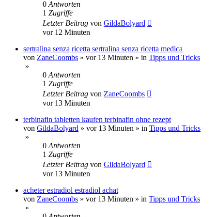
0
Antworten
1
Zugriffe
Letzter Beitrag
von
GildaBolyard
vor 12 Minuten
sertralina senza ricetta sertralina senza ricetta medica
von
ZaneCoombs
»
vor 13 Minuten
» in
Tipps und Tricks
»
0
Antworten
1
Zugriffe
Letzter Beitrag
von
ZaneCoombs
vor 13 Minuten
terbinafin tabletten kaufen terbinafin ohne rezept
von
GildaBolyard
»
vor 13 Minuten
» in
Tipps und Tricks
»
0
Antworten
1
Zugriffe
Letzter Beitrag
von
GildaBolyard
vor 13 Minuten
acheter estradiol estradiol achat
von
ZaneCoombs
»
vor 13 Minuten
» in
Tipps und Tricks
»
0
Antworten