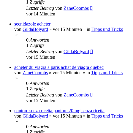
1
Zugriffe
Letzter Beitrag
von
ZaneCoombs
vor 14 Minuten
secnidazole acheter
von
GildaBolyard
»
vor 15 Minuten
» in
Tipps und Tricks
»
0
Antworten
1
Zugriffe
Letzter Beitrag
von
GildaBolyard
vor 15 Minuten
acheter du viagra a paris achat de viagra quebec
von
ZaneCoombs
»
vor 15 Minuten
» in
Tipps und Tricks
»
0
Antworten
1
Zugriffe
Letzter Beitrag
von
ZaneCoombs
vor 15 Minuten
pantorc senza ricetta pantorc 20 mg senza ricetta
von
GildaBolyard
»
vor 15 Minuten
» in
Tipps und Tricks
»
0
Antworten
1
Zugriffe