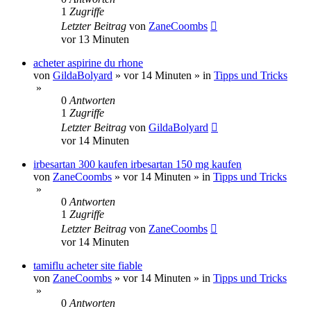
1
Zugriffe
Letzter Beitrag
von
ZaneCoombs
vor 13 Minuten
acheter aspirine du rhone
von
GildaBolyard
»
vor 14 Minuten
» in
Tipps und Tricks
»
0
Antworten
1
Zugriffe
Letzter Beitrag
von
GildaBolyard
vor 14 Minuten
irbesartan 300 kaufen irbesartan 150 mg kaufen
von
ZaneCoombs
»
vor 14 Minuten
» in
Tipps und Tricks
»
0
Antworten
1
Zugriffe
Letzter Beitrag
von
ZaneCoombs
vor 14 Minuten
tamiflu acheter site fiable
von
ZaneCoombs
»
vor 14 Minuten
» in
Tipps und Tricks
»
0
Antworten