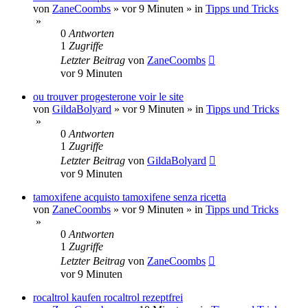
von
ZaneCoombs
»
vor 9 Minuten
» in
Tipps und Tricks
»
0
Antworten
1
Zugriffe
Letzter Beitrag
von
ZaneCoombs
vor 9 Minuten
ou trouver progesterone voir le site
von
GildaBolyard
»
vor 9 Minuten
» in
Tipps und Tricks
»
0
Antworten
1
Zugriffe
Letzter Beitrag
von
GildaBolyard
vor 9 Minuten
tamoxifene acquisto tamoxifene senza ricetta
von
ZaneCoombs
»
vor 9 Minuten
» in
Tipps und Tricks
»
0
Antworten
1
Zugriffe
Letzter Beitrag
von
ZaneCoombs
vor 9 Minuten
rocaltrol kaufen rocaltrol rezeptfrei