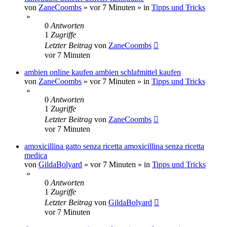
von
ZaneCoombs
»
vor 7 Minuten
» in
Tipps und Tricks
»
0
Antworten
1
Zugriffe
Letzter Beitrag
von
ZaneCoombs
vor 7 Minuten
ambien online kaufen ambien schlafmittel kaufen
von
ZaneCoombs
»
vor 7 Minuten
» in
Tipps und Tricks
»
0
Antworten
1
Zugriffe
Letzter Beitrag
von
ZaneCoombs
vor 7 Minuten
amoxicillina gatto senza ricetta amoxicillina senza ricetta
medica
von
GildaBolyard
»
vor 7 Minuten
» in
Tipps und Tricks
»
0
Antworten
1
Zugriffe
Letzter Beitrag
von
GildaBolyard
vor 7 Minuten