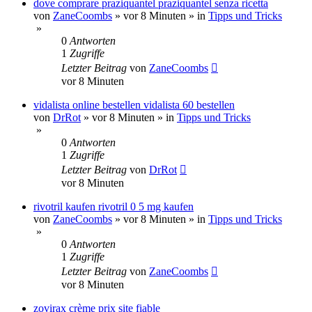
dove comprare praziquantel praziquantel senza ricetta
von
ZaneCoombs
»
vor 8 Minuten
» in
Tipps und Tricks
»
0
Antworten
1
Zugriffe
Letzter Beitrag
von
ZaneCoombs
vor 8 Minuten
vidalista online bestellen vidalista 60 bestellen
von
DrRot
»
vor 8 Minuten
» in
Tipps und Tricks
»
0
Antworten
1
Zugriffe
Letzter Beitrag
von
DrRot
vor 8 Minuten
rivotril kaufen rivotril 0 5 mg kaufen
von
ZaneCoombs
»
vor 8 Minuten
» in
Tipps und Tricks
»
0
Antworten
1
Zugriffe
Letzter Beitrag
von
ZaneCoombs
vor 8 Minuten
zovirax crème prix site fiable