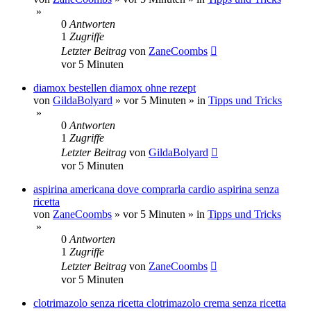
»
0
Antworten
1
Zugriffe
Letzter Beitrag
von
ZaneCoombs
vor 5 Minuten
diamox bestellen diamox ohne rezept
von
GildaBolyard
»
vor 5 Minuten
» in
Tipps und Tricks
»
0
Antworten
1
Zugriffe
Letzter Beitrag
von
GildaBolyard
vor 5 Minuten
aspirina americana dove comprarla cardio aspirina senza
ricetta
von
ZaneCoombs
»
vor 5 Minuten
» in
Tipps und Tricks
»
0
Antworten
1
Zugriffe
Letzter Beitrag
von
ZaneCoombs
vor 5 Minuten
clotrimazolo senza ricetta clotrimazolo crema senza ricetta