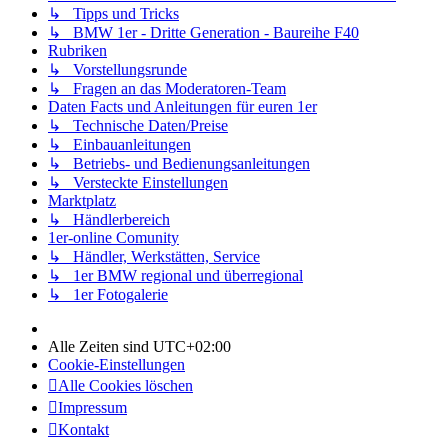
↳ Tipps und Tricks
↳ BMW 1er - Dritte Generation - Baureihe F40
Rubriken
↳ Vorstellungsrunde
↳ Fragen an das Moderatoren-Team
Daten Facts und Anleitungen für euren 1er
↳ Technische Daten/Preise
↳ Einbauanleitungen
↳ Betriebs- und Bedienungsanleitungen
↳ Versteckte Einstellungen
Marktplatz
↳ Händlerbereich
1er-online Comunity
↳ Händler, Werkstätten, Service
↳ 1er BMW regional und überregional
↳ 1er Fotogalerie
Alle Zeiten sind
UTC+02:00
Cookie-Einstellungen
Alle Cookies löschen
Impressum
Kontakt