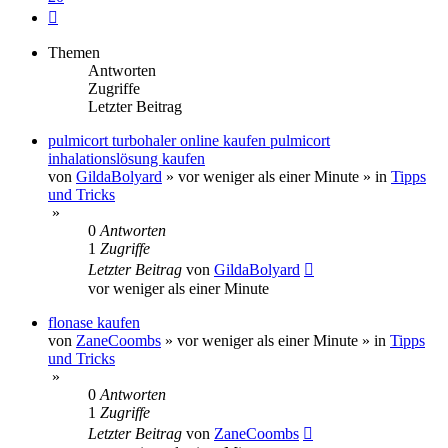
Nächste
Themen
Antworten
Zugriffe
Letzter Beitrag
pulmicort turbohaler online kaufen pulmicort
inhalationslösung kaufen
von
GildaBolyard
»
vor weniger als einer Minute
» in
Tipps
und Tricks
»
0
Antworten
1
Zugriffe
Letzter Beitrag
von
GildaBolyard
vor weniger als einer Minute
flonase kaufen
von
ZaneCoombs
»
vor weniger als einer Minute
» in
Tipps
und Tricks
»
0
Antworten
1
Zugriffe
Letzter Beitrag
von
ZaneCoombs