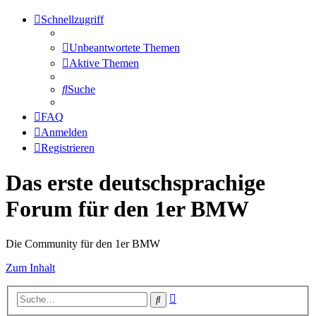
Schnellzugriff
Unbeantwortete Themen
Aktive Themen
Suche
FAQ
Anmelden
Registrieren
Das erste deutschsprachige
Forum für den 1er BMW
Die Community für den 1er BMW
Zum Inhalt
Erweiterte
Suche
Suche