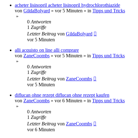
acheter lisinopril acheter lisinopril hydrochlorothiazide
von
GildaBolyard
»
vor 5 Minuten
» in
Tipps und Tricks
»
0
Antworten
1
Zugriffe
Letzter Beitrag
von
GildaBolyard
vor 5 Minuten
alli acquisto on line alli comprare
von
ZaneCoombs
»
vor 5 Minuten
» in
Tipps und Tricks
»
0
Antworten
1
Zugriffe
Letzter Beitrag
von
ZaneCoombs
vor 5 Minuten
diflucan ohne rezept diflucan ohne rezept kaufen
von
ZaneCoombs
»
vor 6 Minuten
» in
Tipps und Tricks
»
0
Antworten
1
Zugriffe
Letzter Beitrag
von
ZaneCoombs
vor 6 Minuten