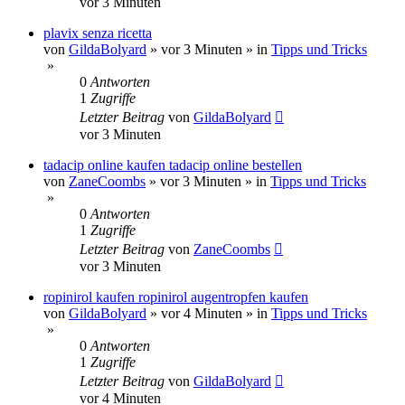
vor 3 Minuten
plavix senza ricetta
von
GildaBolyard
»
vor 3 Minuten
» in
Tipps und Tricks
»
0
Antworten
1
Zugriffe
Letzter Beitrag
von
GildaBolyard
vor 3 Minuten
tadacip online kaufen tadacip online bestellen
von
ZaneCoombs
»
vor 3 Minuten
» in
Tipps und Tricks
»
0
Antworten
1
Zugriffe
Letzter Beitrag
von
ZaneCoombs
vor 3 Minuten
ropinirol kaufen ropinirol augentropfen kaufen
von
GildaBolyard
»
vor 4 Minuten
» in
Tipps und Tricks
»
0
Antworten
1
Zugriffe
Letzter Beitrag
von
GildaBolyard
vor 4 Minuten