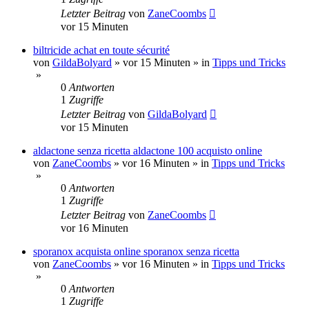
Letzter Beitrag
von
ZaneCoombs
vor 15 Minuten
biltricide achat en toute sécurité
von
GildaBolyard
»
vor 15 Minuten
» in
Tipps und Tricks
»
0
Antworten
1
Zugriffe
Letzter Beitrag
von
GildaBolyard
vor 15 Minuten
aldactone senza ricetta aldactone 100 acquisto online
von
ZaneCoombs
»
vor 16 Minuten
» in
Tipps und Tricks
»
0
Antworten
1
Zugriffe
Letzter Beitrag
von
ZaneCoombs
vor 16 Minuten
sporanox acquista online sporanox senza ricetta
von
ZaneCoombs
»
vor 16 Minuten
» in
Tipps und Tricks
»
0
Antworten
1
Zugriffe