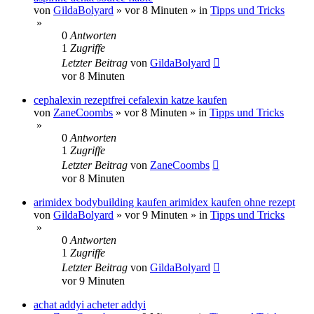
von
GildaBolyard
»
vor 8 Minuten
» in
Tipps und Tricks
»
0
Antworten
1
Zugriffe
Letzter Beitrag
von
GildaBolyard
vor 8 Minuten
cephalexin rezeptfrei cefalexin katze kaufen
von
ZaneCoombs
»
vor 8 Minuten
» in
Tipps und Tricks
»
0
Antworten
1
Zugriffe
Letzter Beitrag
von
ZaneCoombs
vor 8 Minuten
arimidex bodybuilding kaufen arimidex kaufen ohne rezept
von
GildaBolyard
»
vor 9 Minuten
» in
Tipps und Tricks
»
0
Antworten
1
Zugriffe
Letzter Beitrag
von
GildaBolyard
vor 9 Minuten
achat addyi acheter addyi