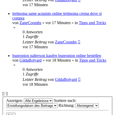
vor 17 Minuten
tretinoina same acquisto online tretinoina crema dove si
compra
von
ZaneCoombs
»
vor 17 Minuten
» in
Tipps und Tricks
»
0
Antworten
1
Zugriffe
Letzter Beitrag
von
ZaneCoombs
vor 17 Minuten
bupropion naltrexon kaufen bupropion online bestellen
von
GildaBolyard
»
vor 18 Minuten
» in
Tipps und Tricks
»
0
Antworten
1
Zugriffe
Letzter Beitrag
von
GildaBolyard
vor 18 Minuten
Anzeigen:
Sortiere nach:
Richtung: