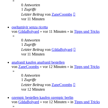
»
0
Antworten
1
Zugriffe
Letzter Beitrag
von
ZaneCoombs
vor 11 Minuten
oseltamivir senza ricetta
von
GildaBolyard
»
vor 11 Minuten
» in
Tipps und Tricks
»
0
Antworten
1
Zugriffe
Letzter Beitrag
von
GildaBolyard
vor 11 Minuten
anafranil kaufen anafranil bestellen
von
ZaneCoombs
»
vor 12 Minuten
» in
Tipps und Tricks
»
0
Antworten
1
Zugriffe
Letzter Beitrag
von
ZaneCoombs
vor 12 Minuten
ozempic bestellen kaufen ozempic berlin
von
GildaBolyard
»
vor 12 Minuten
» in
Tipps und Tricks
»