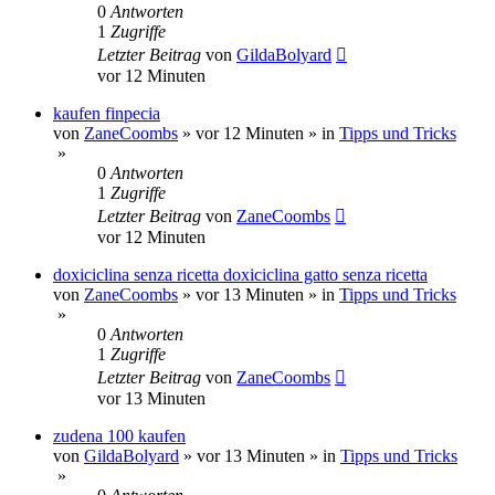
0
Antworten
1
Zugriffe
Letzter Beitrag
von
GildaBolyard
vor 12 Minuten
kaufen finpecia
von
ZaneCoombs
»
vor 12 Minuten
» in
Tipps und Tricks
»
0
Antworten
1
Zugriffe
Letzter Beitrag
von
ZaneCoombs
vor 12 Minuten
doxiciclina senza ricetta doxiciclina gatto senza ricetta
von
ZaneCoombs
»
vor 13 Minuten
» in
Tipps und Tricks
»
0
Antworten
1
Zugriffe
Letzter Beitrag
von
ZaneCoombs
vor 13 Minuten
zudena 100 kaufen
von
GildaBolyard
»
vor 13 Minuten
» in
Tipps und Tricks
»