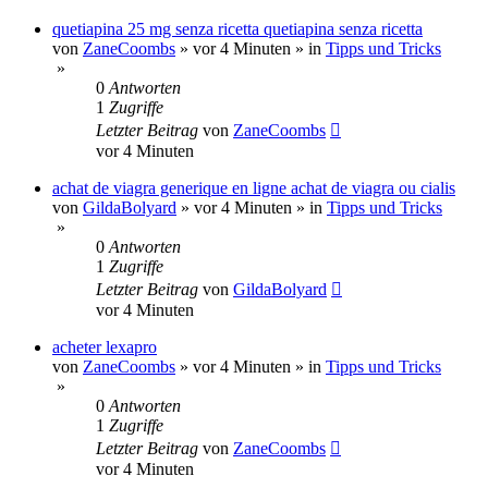
quetiapina 25 mg senza ricetta quetiapina senza ricetta
von
ZaneCoombs
»
vor 4 Minuten
» in
Tipps und Tricks
»
0
Antworten
1
Zugriffe
Letzter Beitrag
von
ZaneCoombs
vor 4 Minuten
achat de viagra generique en ligne achat de viagra ou cialis
von
GildaBolyard
»
vor 4 Minuten
» in
Tipps und Tricks
»
0
Antworten
1
Zugriffe
Letzter Beitrag
von
GildaBolyard
vor 4 Minuten
acheter lexapro
von
ZaneCoombs
»
vor 4 Minuten
» in
Tipps und Tricks
»
0
Antworten
1
Zugriffe
Letzter Beitrag
von
ZaneCoombs
vor 4 Minuten