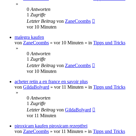
»
0
Antworten
1
Zugriffe
Letzter Beitrag
von
ZaneCoombs
vor 10 Minuten
malegra kaufen
von
ZaneCoombs
»
vor 10 Minuten
» in
Tipps und Tricks
»
0
Antworten
1
Zugriffe
Letzter Beitrag
von
ZaneCoombs
vor 10 Minuten
acheter retin a en france en savoir plus
von
GildaBolyard
»
vor 11 Minuten
» in
Tipps und Tricks
»
0
Antworten
1
Zugriffe
Letzter Beitrag
von
GildaBolyard
vor 11 Minuten
piroxicam kaufen piroxicam rezeptfrei
von
ZaneCoombs
»
vor 11 Minuten
» in
Tipps und Tricks