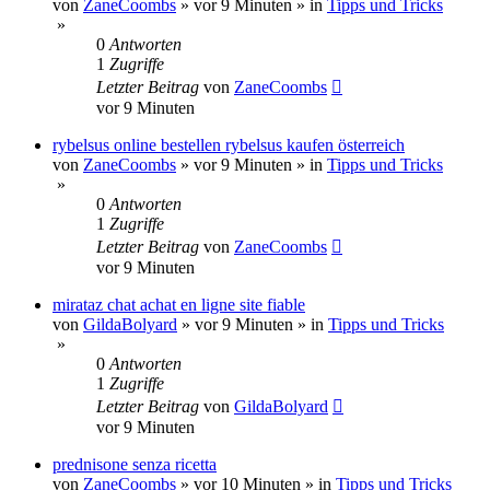
von
ZaneCoombs
»
vor 9 Minuten
» in
Tipps und Tricks
»
0
Antworten
1
Zugriffe
Letzter Beitrag
von
ZaneCoombs
vor 9 Minuten
rybelsus online bestellen rybelsus kaufen österreich
von
ZaneCoombs
»
vor 9 Minuten
» in
Tipps und Tricks
»
0
Antworten
1
Zugriffe
Letzter Beitrag
von
ZaneCoombs
vor 9 Minuten
mirataz chat achat en ligne site fiable
von
GildaBolyard
»
vor 9 Minuten
» in
Tipps und Tricks
»
0
Antworten
1
Zugriffe
Letzter Beitrag
von
GildaBolyard
vor 9 Minuten
prednisone senza ricetta
von
ZaneCoombs
»
vor 10 Minuten
» in
Tipps und Tricks