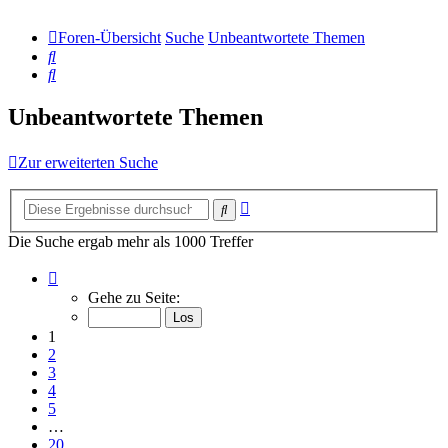
Foren-Übersicht
Suche
Unbeantwortete Themen
Suche
Suche
Unbeantwortete Themen
Zur erweiterten Suche
Erweiterte
Suche
Suche
Die Suche ergab mehr als 1000 Treffer
Seite
1
Gehe zu Seite:
von
20
1
2
3
4
5
…
20