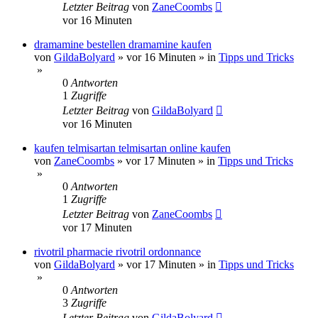
Letzter Beitrag
von
ZaneCoombs
vor 16 Minuten
dramamine bestellen dramamine kaufen
von
GildaBolyard
»
vor 16 Minuten
» in
Tipps und Tricks
»
0
Antworten
1
Zugriffe
Letzter Beitrag
von
GildaBolyard
vor 16 Minuten
kaufen telmisartan telmisartan online kaufen
von
ZaneCoombs
»
vor 17 Minuten
» in
Tipps und Tricks
»
0
Antworten
1
Zugriffe
Letzter Beitrag
von
ZaneCoombs
vor 17 Minuten
rivotril pharmacie rivotril ordonnance
von
GildaBolyard
»
vor 17 Minuten
» in
Tipps und Tricks
»
0
Antworten
3
Zugriffe
Letzter Beitrag
von
GildaBolyard