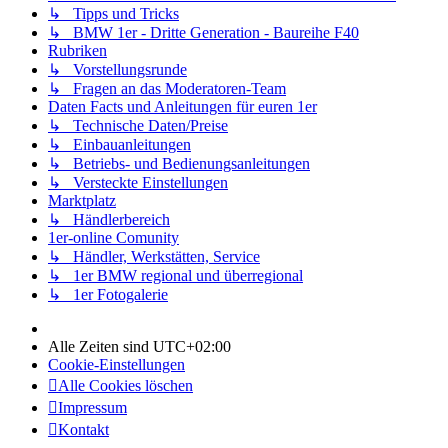
↳ Tipps und Tricks
↳ BMW 1er - Dritte Generation - Baureihe F40
Rubriken
↳ Vorstellungsrunde
↳ Fragen an das Moderatoren-Team
Daten Facts und Anleitungen für euren 1er
↳ Technische Daten/Preise
↳ Einbauanleitungen
↳ Betriebs- und Bedienungsanleitungen
↳ Versteckte Einstellungen
Marktplatz
↳ Händlerbereich
1er-online Comunity
↳ Händler, Werkstätten, Service
↳ 1er BMW regional und überregional
↳ 1er Fotogalerie
Alle Zeiten sind
UTC+02:00
Cookie-Einstellungen
Alle Cookies löschen
Impressum
Kontakt