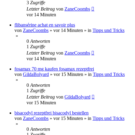
3
Zugriffe
Letzter Beitrag
von
ZaneCoombs
vor 14 Minuten
flibansérine achat en savoir plus
von
ZaneCoombs
»
vor 14 Minuten
» in
Tipps und Tricks
»
0
Antworten
1
Zugriffe
Letzter Beitrag
von
ZaneCoombs
vor 14 Minuten
fosamax 70 mg kaufen fosamax rezeptfrei
von
GildaBolyard
»
vor 15 Minuten
» in
Tipps und Tricks
»
0
Antworten
1
Zugriffe
Letzter Beitrag
von
GildaBolyard
vor 15 Minuten
bisacodyl rezeptfrei bisacodyl bestellen
von
ZaneCoombs
»
vor 15 Minuten
» in
Tipps und Tricks
»
0
Antworten
1
Zugriffe