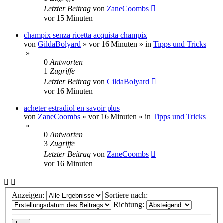
Letzter Beitrag
von
ZaneCoombs
vor 15 Minuten
champix senza ricetta acquista champix
von
GildaBolyard
»
vor 16 Minuten
» in
Tipps und Tricks
»
0
Antworten
1
Zugriffe
Letzter Beitrag
von
GildaBolyard
vor 16 Minuten
acheter estradiol en savoir plus
von
ZaneCoombs
»
vor 16 Minuten
» in
Tipps und Tricks
»
0
Antworten
3
Zugriffe
Letzter Beitrag
von
ZaneCoombs
vor 16 Minuten
Anzeigen:
Sortiere nach:
Richtung: