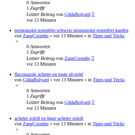
0
Antworten
1
Zugriffe
Letzter Beitrag
von
GildaBolyard
vor 13 Minuten
propranolol rezeptfrei schweiz propranolol rezeptfrei kaufen
von
ZaneCoombs
»
vor 13 Minuten
» in
Tipps und Tricks
»
0
Antworten
1
Zugriffe
Letzter Beitrag
von
ZaneCoombs
vor 13 Minuten
fluconazole acheter en toute sécurité
von
GildaBolyard
»
vor 13 Minuten
» in
Tipps und Tricks
»
0
Antworten
1
Zugriffe
Letzter Beitrag
von
GildaBolyard
vor 13 Minuten
acheter zoloft en ligne acheter zoloft
von
ZaneCoombs
»
vor 13 Minuten
» in
Tipps und Tricks
»
0
Antworten