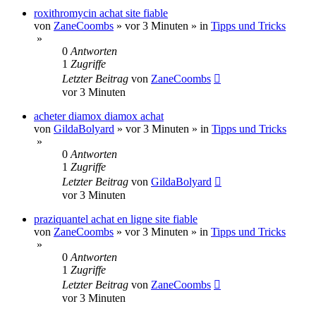
roxithromycin achat site fiable
von
ZaneCoombs
»
vor 3 Minuten
» in
Tipps und Tricks
»
0
Antworten
1
Zugriffe
Letzter Beitrag
von
ZaneCoombs
vor 3 Minuten
acheter diamox diamox achat
von
GildaBolyard
»
vor 3 Minuten
» in
Tipps und Tricks
»
0
Antworten
1
Zugriffe
Letzter Beitrag
von
GildaBolyard
vor 3 Minuten
praziquantel achat en ligne site fiable
von
ZaneCoombs
»
vor 3 Minuten
» in
Tipps und Tricks
»
0
Antworten
1
Zugriffe
Letzter Beitrag
von
ZaneCoombs
vor 3 Minuten