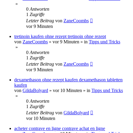
»
0
Antworten
1
Zugriffe
Letzter Beitrag
von
ZaneCoombs
vor 9 Minuten
tretinoin kaufen ohne rezept tretinoin ohne rezept
von
ZaneCoombs
»
vor 9 Minuten
» in
Tipps und Tricks
»
0
Antworten
1
Zugriffe
Letzter Beitrag
von
ZaneCoombs
vor 9 Minuten
dexamethason ohne rezept kaufen dexamethason tabletten
kaufen
von
GildaBolyard
»
vor 10 Minuten
» in
Tipps und Tricks
»
0
Antworten
1
Zugriffe
Letzter Beitrag
von
GildaBolyard
vor 10 Minuten
acheter contrave en ligne contrave achat en ligne