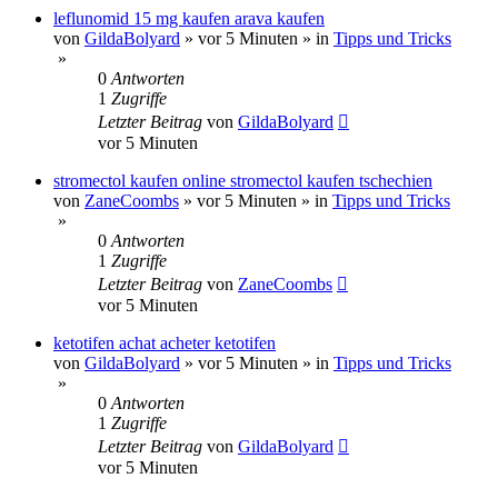
leflunomid 15 mg kaufen arava kaufen
von
GildaBolyard
»
vor 5 Minuten
» in
Tipps und Tricks
»
0
Antworten
1
Zugriffe
Letzter Beitrag
von
GildaBolyard
vor 5 Minuten
stromectol kaufen online stromectol kaufen tschechien
von
ZaneCoombs
»
vor 5 Minuten
» in
Tipps und Tricks
»
0
Antworten
1
Zugriffe
Letzter Beitrag
von
ZaneCoombs
vor 5 Minuten
ketotifen achat acheter ketotifen
von
GildaBolyard
»
vor 5 Minuten
» in
Tipps und Tricks
»
0
Antworten
1
Zugriffe
Letzter Beitrag
von
GildaBolyard
vor 5 Minuten