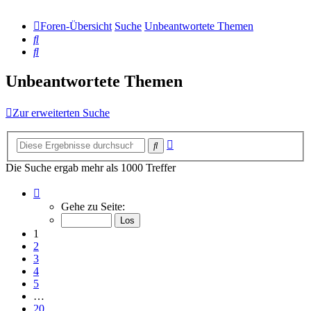
Foren-Übersicht
Suche
Unbeantwortete Themen
Suche
Suche
Unbeantwortete Themen
Zur erweiterten Suche
Erweiterte
Suche
Suche
Die Suche ergab mehr als 1000 Treffer
Seite
1
Gehe zu Seite:
von
20
1
2
3
4
5
…
20