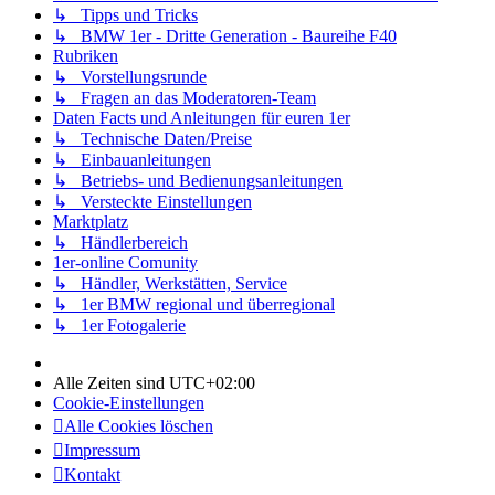
↳ Tipps und Tricks
↳ BMW 1er - Dritte Generation - Baureihe F40
Rubriken
↳ Vorstellungsrunde
↳ Fragen an das Moderatoren-Team
Daten Facts und Anleitungen für euren 1er
↳ Technische Daten/Preise
↳ Einbauanleitungen
↳ Betriebs- und Bedienungsanleitungen
↳ Versteckte Einstellungen
Marktplatz
↳ Händlerbereich
1er-online Comunity
↳ Händler, Werkstätten, Service
↳ 1er BMW regional und überregional
↳ 1er Fotogalerie
Alle Zeiten sind
UTC+02:00
Cookie-Einstellungen
Alle Cookies löschen
Impressum
Kontakt