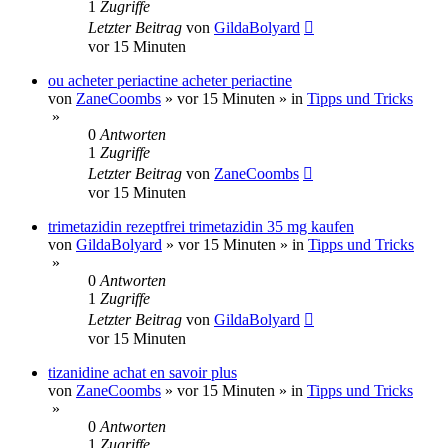
1
Zugriffe
Letzter Beitrag
von
GildaBolyard
vor 15 Minuten
ou acheter periactine acheter periactine
von
ZaneCoombs
»
vor 15 Minuten
» in
Tipps und Tricks
»
0
Antworten
1
Zugriffe
Letzter Beitrag
von
ZaneCoombs
vor 15 Minuten
trimetazidin rezeptfrei trimetazidin 35 mg kaufen
von
GildaBolyard
»
vor 15 Minuten
» in
Tipps und Tricks
»
0
Antworten
1
Zugriffe
Letzter Beitrag
von
GildaBolyard
vor 15 Minuten
tizanidine achat en savoir plus
von
ZaneCoombs
»
vor 15 Minuten
» in
Tipps und Tricks
»
0
Antworten
1
Zugriffe