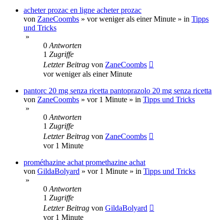
acheter prozac en ligne acheter prozac
von
ZaneCoombs
»
vor weniger als einer Minute
» in
Tipps
und Tricks
»
0
Antworten
1
Zugriffe
Letzter Beitrag
von
ZaneCoombs
vor weniger als einer Minute
pantorc 20 mg senza ricetta pantoprazolo 20 mg senza ricetta
von
ZaneCoombs
»
vor 1 Minute
» in
Tipps und Tricks
»
0
Antworten
1
Zugriffe
Letzter Beitrag
von
ZaneCoombs
vor 1 Minute
prométhazine achat promethazine achat
von
GildaBolyard
»
vor 1 Minute
» in
Tipps und Tricks
»
0
Antworten
1
Zugriffe
Letzter Beitrag
von
GildaBolyard
vor 1 Minute