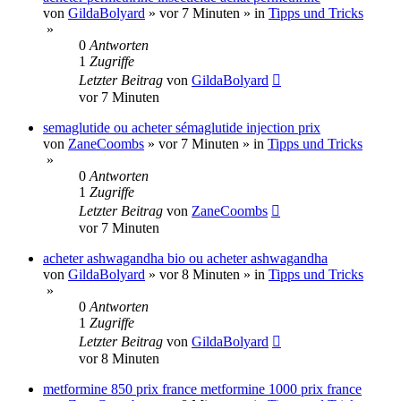
von
GildaBolyard
»
vor 7 Minuten
» in
Tipps und Tricks
»
0
Antworten
1
Zugriffe
Letzter Beitrag
von
GildaBolyard
vor 7 Minuten
semaglutide ou acheter sémaglutide injection prix
von
ZaneCoombs
»
vor 7 Minuten
» in
Tipps und Tricks
»
0
Antworten
1
Zugriffe
Letzter Beitrag
von
ZaneCoombs
vor 7 Minuten
acheter ashwagandha bio ou acheter ashwagandha
von
GildaBolyard
»
vor 8 Minuten
» in
Tipps und Tricks
»
0
Antworten
1
Zugriffe
Letzter Beitrag
von
GildaBolyard
vor 8 Minuten
metformine 850 prix france metformine 1000 prix france