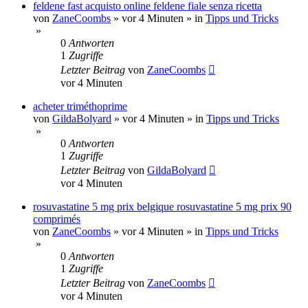
feldene fast acquisto online feldene fiale senza ricetta
von
ZaneCoombs
»
vor 4 Minuten
» in
Tipps und Tricks
»
0
Antworten
1
Zugriffe
Letzter Beitrag
von
ZaneCoombs
vor 4 Minuten
acheter triméthoprime
von
GildaBolyard
»
vor 4 Minuten
» in
Tipps und Tricks
»
0
Antworten
1
Zugriffe
Letzter Beitrag
von
GildaBolyard
vor 4 Minuten
rosuvastatine 5 mg prix belgique rosuvastatine 5 mg prix 90
comprimés
von
ZaneCoombs
»
vor 4 Minuten
» in
Tipps und Tricks
»
0
Antworten
1
Zugriffe
Letzter Beitrag
von
ZaneCoombs
vor 4 Minuten