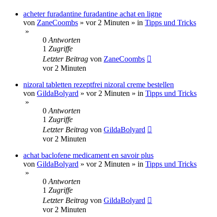
acheter furadantine furadantine achat en ligne
von
ZaneCoombs
»
vor 2 Minuten
» in
Tipps und Tricks
»
0
Antworten
1
Zugriffe
Letzter Beitrag
von
ZaneCoombs
vor 2 Minuten
nizoral tabletten rezeptfrei nizoral creme bestellen
von
GildaBolyard
»
vor 2 Minuten
» in
Tipps und Tricks
»
0
Antworten
1
Zugriffe
Letzter Beitrag
von
GildaBolyard
vor 2 Minuten
achat baclofene medicament en savoir plus
von
GildaBolyard
»
vor 2 Minuten
» in
Tipps und Tricks
»
0
Antworten
1
Zugriffe
Letzter Beitrag
von
GildaBolyard
vor 2 Minuten