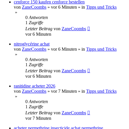
cenforce 150 kaufen cenforce bestellen
von
ZaneCoombs
»
vor 6 Minuten
» in
Tipps und Tricks
»
0
Antworten
1
Zugriffe
Letzter Beitrag
von
ZaneCoombs
vor 6 Minuten
nitroglycérine achat
von
ZaneCoombs
»
vor 6 Minuten
» in
Tipps und Tricks
»
0
Antworten
1
Zugriffe
Letzter Beitrag
von
ZaneCoombs
vor 6 Minuten
ranitidine acheter 2026
von
ZaneCoombs
»
vor 7 Minuten
» in
Tipps und Tricks
»
0
Antworten
1
Zugriffe
Letzter Beitrag
von
ZaneCoombs
vor 7 Minuten
acheter permethrine insecticide achat permethrine