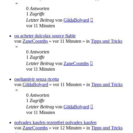
»
0
Antworten
1
Zugriffe
Letzter Beitrag
von
GildaBolyard
vor 11 Minuten
ou acheter dulcolax source fiable
von
ZaneCoombs
»
vor 11 Minuten
» in
Tipps und Tricks
»
0
Antworten
1
Zugriffe
Letzter Beitrag
von
ZaneCoombs
vor 11 Minuten
oseltamivir senza ricetta
von
GildaBolyard
»
vor 11 Minuten
» in
Tipps und Tricks
»
0
Antworten
1
Zugriffe
Letzter Beitrag
von
GildaBolyard
vor 11 Minuten
nolvadex kaufen rezeptfrei nolvadex kaufen
von
ZaneCoombs
»
vor 12 Minuten
» in
Tipps und Tricks