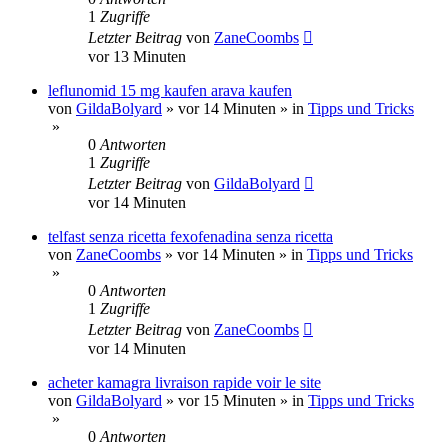
1
Zugriffe
Letzter Beitrag
von
ZaneCoombs
vor 13 Minuten
leflunomid 15 mg kaufen arava kaufen
von
GildaBolyard
»
vor 14 Minuten
» in
Tipps und Tricks
»
0
Antworten
1
Zugriffe
Letzter Beitrag
von
GildaBolyard
vor 14 Minuten
telfast senza ricetta fexofenadina senza ricetta
von
ZaneCoombs
»
vor 14 Minuten
» in
Tipps und Tricks
»
0
Antworten
1
Zugriffe
Letzter Beitrag
von
ZaneCoombs
vor 14 Minuten
acheter kamagra livraison rapide voir le site
von
GildaBolyard
»
vor 15 Minuten
» in
Tipps und Tricks
»
0
Antworten