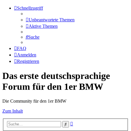
Schnellzugriff
Unbeantwortete Themen
Aktive Themen
Suche
FAQ
Anmelden
Registrieren
Das erste deutschsprachige
Forum für den 1er BMW
Die Community für den 1er BMW
Zum Inhalt
Erweiterte
Suche
Suche