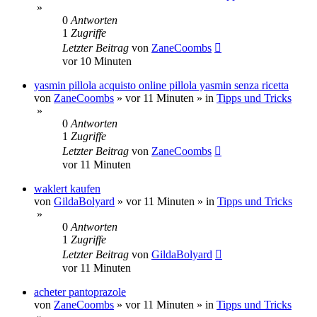
»
0
Antworten
1
Zugriffe
Letzter Beitrag
von
ZaneCoombs
vor 10 Minuten
yasmin pillola acquisto online pillola yasmin senza ricetta
von
ZaneCoombs
»
vor 11 Minuten
» in
Tipps und Tricks
»
0
Antworten
1
Zugriffe
Letzter Beitrag
von
ZaneCoombs
vor 11 Minuten
waklert kaufen
von
GildaBolyard
»
vor 11 Minuten
» in
Tipps und Tricks
»
0
Antworten
1
Zugriffe
Letzter Beitrag
von
GildaBolyard
vor 11 Minuten
acheter pantoprazole
von
ZaneCoombs
»
vor 11 Minuten
» in
Tipps und Tricks