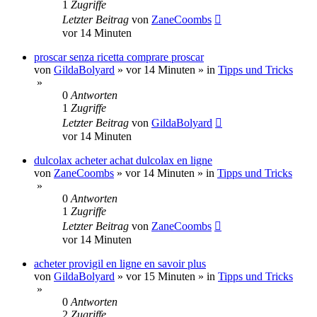
1
Zugriffe
Letzter Beitrag
von
ZaneCoombs
vor 14 Minuten
proscar senza ricetta comprare proscar
von
GildaBolyard
»
vor 14 Minuten
» in
Tipps und Tricks
»
0
Antworten
1
Zugriffe
Letzter Beitrag
von
GildaBolyard
vor 14 Minuten
dulcolax acheter achat dulcolax en ligne
von
ZaneCoombs
»
vor 14 Minuten
» in
Tipps und Tricks
»
0
Antworten
1
Zugriffe
Letzter Beitrag
von
ZaneCoombs
vor 14 Minuten
acheter provigil en ligne en savoir plus
von
GildaBolyard
»
vor 15 Minuten
» in
Tipps und Tricks
»
0
Antworten
2
Zugriffe