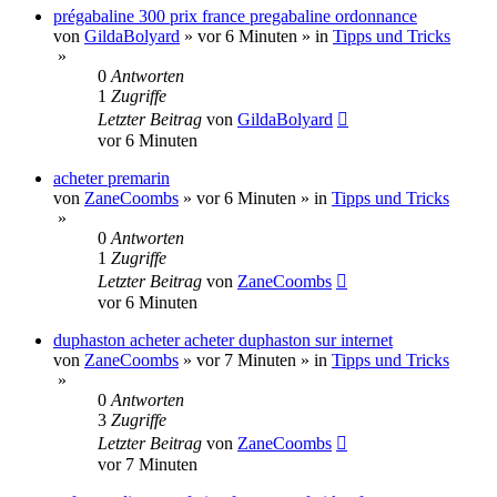
prégabaline 300 prix france pregabaline ordonnance
von
GildaBolyard
»
vor 6 Minuten
» in
Tipps und Tricks
»
0
Antworten
1
Zugriffe
Letzter Beitrag
von
GildaBolyard
vor 6 Minuten
acheter premarin
von
ZaneCoombs
»
vor 6 Minuten
» in
Tipps und Tricks
»
0
Antworten
1
Zugriffe
Letzter Beitrag
von
ZaneCoombs
vor 6 Minuten
duphaston acheter acheter duphaston sur internet
von
ZaneCoombs
»
vor 7 Minuten
» in
Tipps und Tricks
»
0
Antworten
3
Zugriffe
Letzter Beitrag
von
ZaneCoombs
vor 7 Minuten