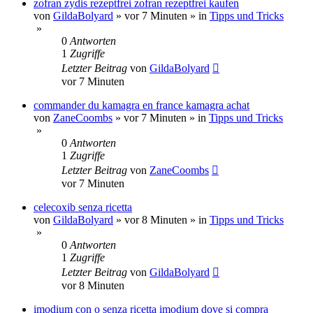
zofran zydis rezeptfrei zofran rezeptfrei kaufen
von
GildaBolyard
»
vor 7 Minuten
» in
Tipps und Tricks
»
0
Antworten
1
Zugriffe
Letzter Beitrag
von
GildaBolyard
vor 7 Minuten
commander du kamagra en france kamagra achat
von
ZaneCoombs
»
vor 7 Minuten
» in
Tipps und Tricks
»
0
Antworten
1
Zugriffe
Letzter Beitrag
von
ZaneCoombs
vor 7 Minuten
celecoxib senza ricetta
von
GildaBolyard
»
vor 8 Minuten
» in
Tipps und Tricks
»
0
Antworten
1
Zugriffe
Letzter Beitrag
von
GildaBolyard
vor 8 Minuten
imodium con o senza ricetta imodium dove si compra