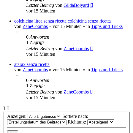
Letzter Beitrag
von
GildaBolyard
vor 15 Minuten
colchicina lirca senza ricetta colchicina senza ricetta
von
ZaneCoombs
»
vor 15 Minuten
» in
Tipps und Tricks
»
0
Antworten
1
Zugriffe
Letzter Beitrag
von
ZaneCoombs
vor 15 Minuten
atarax senza ricetta
von
ZaneCoombs
»
vor 15 Minuten
» in
Tipps und Tricks
»
0
Antworten
1
Zugriffe
Letzter Beitrag
von
ZaneCoombs
vor 15 Minuten
Anzeigen:
Sortiere nach:
Richtung: