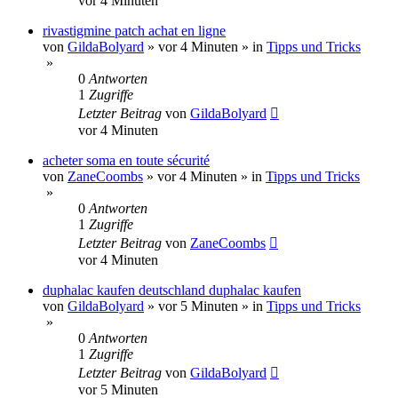
vor 4 Minuten
rivastigmine patch achat en ligne
von
GildaBolyard
»
vor 4 Minuten
» in
Tipps und Tricks
»
0
Antworten
1
Zugriffe
Letzter Beitrag
von
GildaBolyard
vor 4 Minuten
acheter soma en toute sécurité
von
ZaneCoombs
»
vor 4 Minuten
» in
Tipps und Tricks
»
0
Antworten
1
Zugriffe
Letzter Beitrag
von
ZaneCoombs
vor 4 Minuten
duphalac kaufen deutschland duphalac kaufen
von
GildaBolyard
»
vor 5 Minuten
» in
Tipps und Tricks
»
0
Antworten
1
Zugriffe
Letzter Beitrag
von
GildaBolyard
vor 5 Minuten