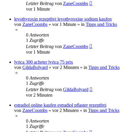
Letzter Beitrag
von
ZaneCoombs
vor 1 Minute
levothyroxin rezeptfrei levothyroxine sodium kaufen
von
ZaneCoombs
»
vor 1 Minute
» in
Tipps und Tricks
»
0
Antworten
1
Zugriffe
Letzter Beitrag
von
ZaneCoombs
vor 1 Minute
lyrica 300 acheter lyrica 75 prix
von
GildaBolyard
»
vor 2 Minuten
» in
Tipps und Tricks
»
0
Antworten
1
Zugriffe
Letzter Beitrag
von
GildaBolyard
vor 2 Minuten
estradiol online kaufen estradiol pflaster rezeptfrei
von
ZaneCoombs
»
vor 2 Minuten
» in
Tipps und Tricks
»
0
Antworten
1
Zugriffe