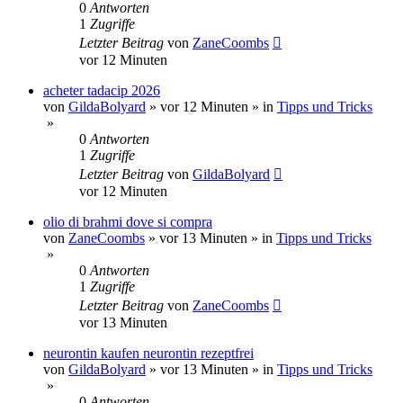
0
Antworten
1
Zugriffe
Letzter Beitrag
von
ZaneCoombs
vor 12 Minuten
acheter tadacip 2026
von
GildaBolyard
»
vor 12 Minuten
» in
Tipps und Tricks
»
0
Antworten
1
Zugriffe
Letzter Beitrag
von
GildaBolyard
vor 12 Minuten
olio di brahmi dove si compra
von
ZaneCoombs
»
vor 13 Minuten
» in
Tipps und Tricks
»
0
Antworten
1
Zugriffe
Letzter Beitrag
von
ZaneCoombs
vor 13 Minuten
neurontin kaufen neurontin rezeptfrei
von
GildaBolyard
»
vor 13 Minuten
» in
Tipps und Tricks
»
0
Antworten