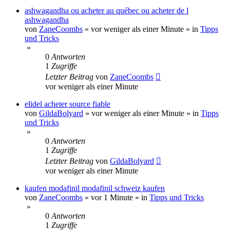
ashwagandha ou acheter au québec ou acheter de l
ashwagandha
von
ZaneCoombs
»
vor weniger als einer Minute
» in
Tipps
und Tricks
»
0
Antworten
1
Zugriffe
Letzter Beitrag
von
ZaneCoombs
vor weniger als einer Minute
elidel acheter source fiable
von
GildaBolyard
»
vor weniger als einer Minute
» in
Tipps
und Tricks
»
0
Antworten
1
Zugriffe
Letzter Beitrag
von
GildaBolyard
vor weniger als einer Minute
kaufen modafinil modafinil schweiz kaufen
von
ZaneCoombs
»
vor 1 Minute
» in
Tipps und Tricks
»
0
Antworten
1
Zugriffe