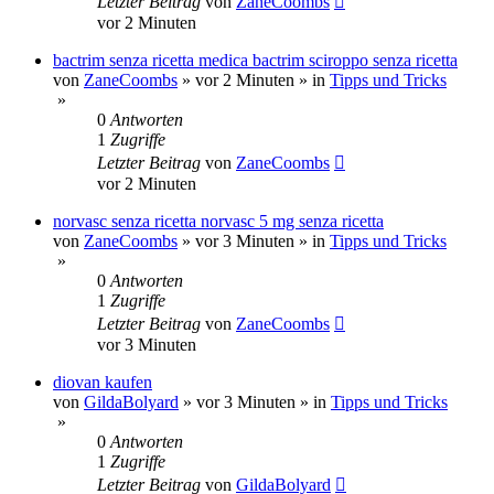
Letzter Beitrag
von
ZaneCoombs
vor 2 Minuten
bactrim senza ricetta medica bactrim sciroppo senza ricetta
von
ZaneCoombs
»
vor 2 Minuten
» in
Tipps und Tricks
»
0
Antworten
1
Zugriffe
Letzter Beitrag
von
ZaneCoombs
vor 2 Minuten
norvasc senza ricetta norvasc 5 mg senza ricetta
von
ZaneCoombs
»
vor 3 Minuten
» in
Tipps und Tricks
»
0
Antworten
1
Zugriffe
Letzter Beitrag
von
ZaneCoombs
vor 3 Minuten
diovan kaufen
von
GildaBolyard
»
vor 3 Minuten
» in
Tipps und Tricks
»
0
Antworten
1
Zugriffe
Letzter Beitrag
von
GildaBolyard