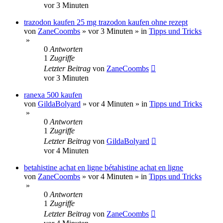
vor 3 Minuten
trazodon kaufen 25 mg trazodon kaufen ohne rezept
von
ZaneCoombs
»
vor 3 Minuten
» in
Tipps und Tricks
»
0
Antworten
1
Zugriffe
Letzter Beitrag
von
ZaneCoombs
vor 3 Minuten
ranexa 500 kaufen
von
GildaBolyard
»
vor 4 Minuten
» in
Tipps und Tricks
»
0
Antworten
1
Zugriffe
Letzter Beitrag
von
GildaBolyard
vor 4 Minuten
betahistine achat en ligne bétahistine achat en ligne
von
ZaneCoombs
»
vor 4 Minuten
» in
Tipps und Tricks
»
0
Antworten
1
Zugriffe
Letzter Beitrag
von
ZaneCoombs