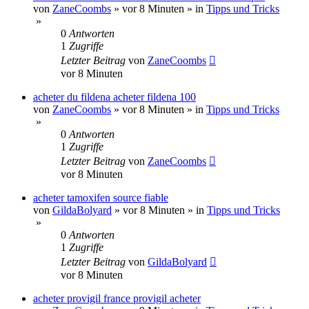
von
ZaneCoombs
»
vor 8 Minuten
» in
Tipps und Tricks
»
0
Antworten
1
Zugriffe
Letzter Beitrag
von
ZaneCoombs
vor 8 Minuten
acheter du fildena acheter fildena 100
von
ZaneCoombs
»
vor 8 Minuten
» in
Tipps und Tricks
»
0
Antworten
1
Zugriffe
Letzter Beitrag
von
ZaneCoombs
vor 8 Minuten
acheter tamoxifen source fiable
von
GildaBolyard
»
vor 8 Minuten
» in
Tipps und Tricks
»
0
Antworten
1
Zugriffe
Letzter Beitrag
von
GildaBolyard
vor 8 Minuten
acheter provigil france provigil acheter