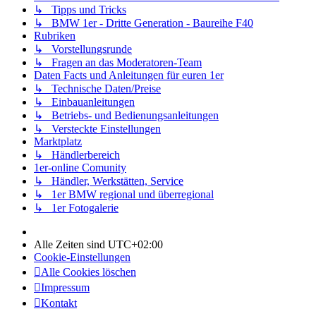
↳ Tipps und Tricks
↳ BMW 1er - Dritte Generation - Baureihe F40
Rubriken
↳ Vorstellungsrunde
↳ Fragen an das Moderatoren-Team
Daten Facts und Anleitungen für euren 1er
↳ Technische Daten/Preise
↳ Einbauanleitungen
↳ Betriebs- und Bedienungsanleitungen
↳ Versteckte Einstellungen
Marktplatz
↳ Händlerbereich
1er-online Comunity
↳ Händler, Werkstätten, Service
↳ 1er BMW regional und überregional
↳ 1er Fotogalerie
Alle Zeiten sind
UTC+02:00
Cookie-Einstellungen
Alle Cookies löschen
Impressum
Kontakt