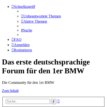
Schnellzugriff
Unbeantwortete Themen
Aktive Themen
Suche
FAQ
Anmelden
Registrieren
Das erste deutschsprachige
Forum für den 1er BMW
Die Community für den 1er BMW
Zum Inhalt
Erweiterte
Suche
Suche