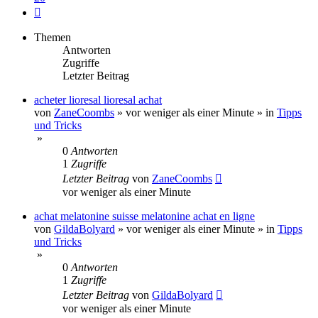
Nächste
Themen
Antworten
Zugriffe
Letzter Beitrag
acheter lioresal lioresal achat
von
ZaneCoombs
»
vor weniger als einer Minute
» in
Tipps
und Tricks
»
0
Antworten
1
Zugriffe
Letzter Beitrag
von
ZaneCoombs
vor weniger als einer Minute
achat melatonine suisse melatonine achat en ligne
von
GildaBolyard
»
vor weniger als einer Minute
» in
Tipps
und Tricks
»
0
Antworten
1
Zugriffe
Letzter Beitrag
von
GildaBolyard
vor weniger als einer Minute