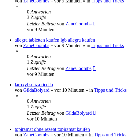
von
ZaneCoombs
»
vor 9 Minuten
» in
Tipps und Tricks
»
0
Antworten
3
Zugriffe
Letzter Beitrag
von
ZaneCoombs
vor 9 Minuten
allegra tabletten kaufen lgb allegra kaufen
von
ZaneCoombs
»
vor 9 Minuten
» in
Tipps und Tricks
»
0
Antworten
1
Zugriffe
Letzter Beitrag
von
ZaneCoombs
vor 9 Minuten
laroxyl senza ricetta
von
GildaBolyard
»
vor 10 Minuten
» in
Tipps und Tricks
»
0
Antworten
1
Zugriffe
Letzter Beitrag
von
GildaBolyard
vor 10 Minuten
topiramat ohne rezept topiramat kaufen
von
ZaneCoombs
»
vor 10 Minuten
» in
Tipps und Tricks