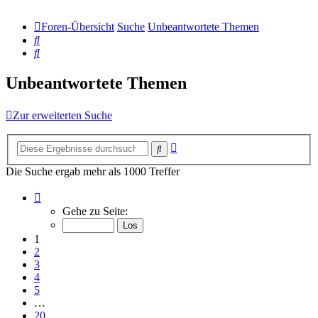
Foren-Übersicht
Suche
Unbeantwortete Themen
Suche
Suche
Unbeantwortete Themen
Zur erweiterten Suche
Erweiterte
Suche
Suche
Die Suche ergab mehr als 1000 Treffer
Seite
1
Gehe zu Seite:
von
20
1
2
3
4
5
…
20