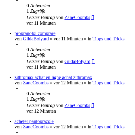
»
0
Antworten
1
Zugriffe
Letzter Beitrag
von
ZaneCoombs
vor 11 Minuten
propranolol comprare
von
GildaBolyard
»
vor 11 Minuten
» in
Tipps und Tricks
»
0
Antworten
1
Zugriffe
Letzter Beitrag
von
GildaBolyard
vor 11 Minuten
zithromax achat en ligne achat zithromax
von
ZaneCoombs
»
vor 12 Minuten
» in
Tipps und Tricks
»
0
Antworten
1
Zugriffe
Letzter Beitrag
von
ZaneCoombs
vor 12 Minuten
acheter pantoprazole
von
ZaneCoombs
»
vor 12 Minuten
» in
Tipps und Tricks
»