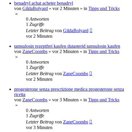
benadryl achat acheter benadryl
von
GildaBolyard
»
vor 2 Minuten
» in
Tipps und Tricks
»
0
Antworten
1
Zugriffe
Letzter Beitrag
von
GildaBolyard
vor 2 Minuten
tamsulosin rezeptfrei kaufen dutasterid tamsulosin kaufen
von
ZaneCoombs
»
vor 2 Minuten
» in
Tipps und Tricks
»
0
Antworten
1
Zugriffe
Letzter Beitrag
von
ZaneCoombs
vor 2 Minuten
progesterone senza prescrizione medica progesterone senza
ricetta
von
ZaneCoombs
»
vor 3 Minuten
» in
Tipps und Tricks
»
0
Antworten
1
Zugriffe
Letzter Beitrag
von
ZaneCoombs
vor 3 Minuten