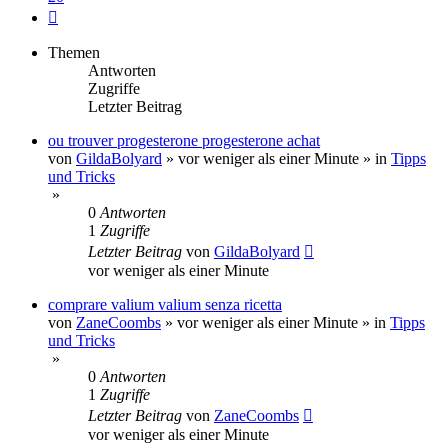
Nächste
Themen
Antworten
Zugriffe
Letzter Beitrag
ou trouver progesterone progesterone achat
von
GildaBolyard
»
vor weniger als einer Minute
» in
Tipps
und Tricks
»
0
Antworten
1
Zugriffe
Letzter Beitrag
von
GildaBolyard
vor weniger als einer Minute
comprare valium valium senza ricetta
von
ZaneCoombs
»
vor weniger als einer Minute
» in
Tipps
und Tricks
»
0
Antworten
1
Zugriffe
Letzter Beitrag
von
ZaneCoombs
vor weniger als einer Minute