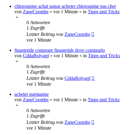
chloroquine achat suisse acheter chloroquine pas cher
von
ZaneCoombs
»
vor 1 Minute
» in
Tipps und Tricks
»
0
Antworten
1
Zugriffe
Letzter Beitrag
von
ZaneCoombs
vor 1 Minute
finasteride comprare finasteride dove comprarlo
von
GildaBolyard
»
vor 1 Minute
» in
Tipps und Tricks
»
0
Antworten
1
Zugriffe
Letzter Beitrag
von
GildaBolyard
vor 1 Minute
acheter quetiapine
von
ZaneCoombs
»
vor 1 Minute
» in
Tipps und Tricks
»
0
Antworten
1
Zugriffe
Letzter Beitrag
von
ZaneCoombs
vor 1 Minute