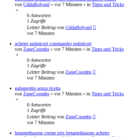
von
GildaBolyard
»
vor 7 Minuten
» in
Tipps und Tricks
»
0
Antworten
1
Zugriffe
Letzter Beitrag
von
GildaBolyard
vor 7 Minuten
acheter pulmicort commander pulmicort
von
ZaneCoombs
»
vor 7 Minuten
» in
Tipps und Tricks
»
0
Antworten
1
Zugriffe
Letzter Beitrag
von
ZaneCoombs
vor 7 Minuten
gabapentin senza ricetta
von
ZaneCoombs
»
vor 7 Minuten
» in
Tipps und Tricks
»
0
Antworten
1
Zugriffe
Letzter Beitrag
von
ZaneCoombs
vor 7 Minuten
betamethasone creme prix betamethasone acheter