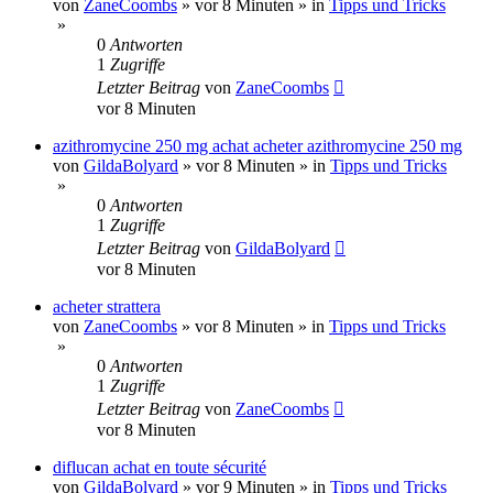
von
ZaneCoombs
»
vor 8 Minuten
» in
Tipps und Tricks
»
0
Antworten
1
Zugriffe
Letzter Beitrag
von
ZaneCoombs
vor 8 Minuten
azithromycine 250 mg achat acheter azithromycine 250 mg
von
GildaBolyard
»
vor 8 Minuten
» in
Tipps und Tricks
»
0
Antworten
1
Zugriffe
Letzter Beitrag
von
GildaBolyard
vor 8 Minuten
acheter strattera
von
ZaneCoombs
»
vor 8 Minuten
» in
Tipps und Tricks
»
0
Antworten
1
Zugriffe
Letzter Beitrag
von
ZaneCoombs
vor 8 Minuten
diflucan achat en toute sécurité
von
GildaBolyard
»
vor 9 Minuten
» in
Tipps und Tricks