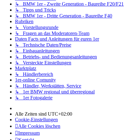
↳ BMW 1er - Zweite Generation - Baureihe F20/F21
↳ Tipps und Tricks
↳ BMW 1er - Dritte Generation - Baureihe F40
Rubriken
↳ Vorstellungsrunde
↳ Fragen an das Moderatoren-Team
Daten Facts und Anleitungen für euren 1er
↳ Technische Daten/Preise
↳ Einbauanleitungen
↳ Betriebs- und Bedienungsanleitungen
↳ Versteckte Einstellungen
Marktplatz
↳ Händlerbereich
1er-online Comunity
↳ Händler, Werkstätten, Service
↳ 1er BMW regional und überregional
↳ 1er Fotogalerie
Alle Zeiten sind
UTC+02:00
Cookie-Einstellungen
Alle Cookies löschen
Impressum
Kontakt