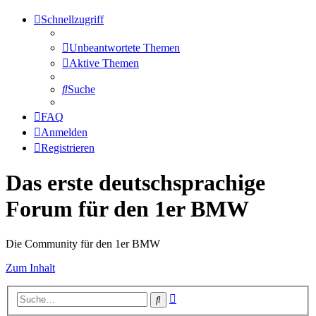
Schnellzugriff
Unbeantwortete Themen
Aktive Themen
Suche
FAQ
Anmelden
Registrieren
Das erste deutschsprachige
Forum für den 1er BMW
Die Community für den 1er BMW
Zum Inhalt
Erweiterte
Suche
Suche