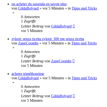
ou acheter du saxenda en savoir plus
von
GildaBolyard
»
vor 5 Minuten
» in
Tipps und Tricks
»
0
Antworten
1
Zugriffe
Letzter Beitrag
von
GildaBolyard
vor 5 Minuten
zyloric senza ricetta zyloric 300 mg senza ricetta
von
ZaneCoombs
»
vor 5 Minuten
» in
Tipps und Tricks
»
0
Antworten
1
Zugriffe
Letzter Beitrag
von
ZaneCoombs
vor 5 Minuten
acheter triméthoprime
von
GildaBolyard
»
vor 5 Minuten
» in
Tipps und Tricks
»
0
Antworten
1
Zugriffe
Letzter Beitrag
von
GildaBolyard
vor 5 Minuten