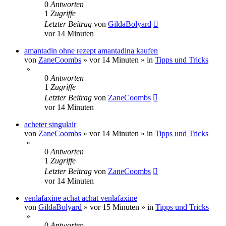
0
Antworten
1
Zugriffe
Letzter Beitrag
von
GildaBolyard
vor 14 Minuten
amantadin ohne rezept amantadina kaufen
von
ZaneCoombs
»
vor 14 Minuten
» in
Tipps und Tricks
»
0
Antworten
1
Zugriffe
Letzter Beitrag
von
ZaneCoombs
vor 14 Minuten
acheter singulair
von
ZaneCoombs
»
vor 14 Minuten
» in
Tipps und Tricks
»
0
Antworten
1
Zugriffe
Letzter Beitrag
von
ZaneCoombs
vor 14 Minuten
venlafaxine achat achat venlafaxine
von
GildaBolyard
»
vor 15 Minuten
» in
Tipps und Tricks
»
0
Antworten