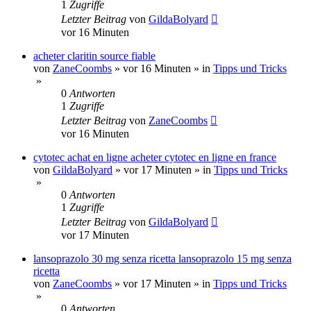
1
Zugriffe
Letzter Beitrag
von
GildaBolyard
vor 16 Minuten
acheter claritin source fiable
von
ZaneCoombs
»
vor 16 Minuten
» in
Tipps und Tricks
»
0
Antworten
1
Zugriffe
Letzter Beitrag
von
ZaneCoombs
vor 16 Minuten
cytotec achat en ligne acheter cytotec en ligne en france
von
GildaBolyard
»
vor 17 Minuten
» in
Tipps und Tricks
»
0
Antworten
1
Zugriffe
Letzter Beitrag
von
GildaBolyard
vor 17 Minuten
lansoprazolo 30 mg senza ricetta lansoprazolo 15 mg senza
ricetta
von
ZaneCoombs
»
vor 17 Minuten
» in
Tipps und Tricks
»
0
Antworten