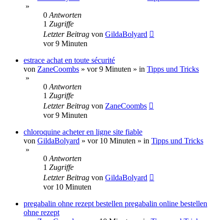
»
0
Antworten
1
Zugriffe
Letzter Beitrag
von
GildaBolyard
vor 9 Minuten
estrace achat en toute sécurité
von
ZaneCoombs
»
vor 9 Minuten
» in
Tipps und Tricks
»
0
Antworten
1
Zugriffe
Letzter Beitrag
von
ZaneCoombs
vor 9 Minuten
chloroquine acheter en ligne site fiable
von
GildaBolyard
»
vor 10 Minuten
» in
Tipps und Tricks
»
0
Antworten
1
Zugriffe
Letzter Beitrag
von
GildaBolyard
vor 10 Minuten
pregabalin ohne rezept bestellen pregabalin online bestellen
ohne rezept