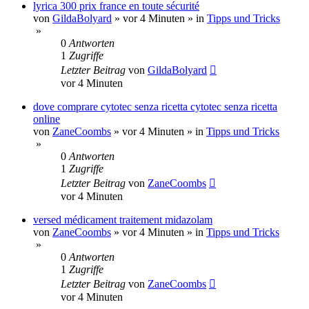
lyrica 300 prix france en toute sécurité
von
GildaBolyard
»
vor 4 Minuten
» in
Tipps und Tricks
»
0
Antworten
1
Zugriffe
Letzter Beitrag
von
GildaBolyard
vor 4 Minuten
dove comprare cytotec senza ricetta cytotec senza ricetta
online
von
ZaneCoombs
»
vor 4 Minuten
» in
Tipps und Tricks
»
0
Antworten
1
Zugriffe
Letzter Beitrag
von
ZaneCoombs
vor 4 Minuten
versed médicament traitement midazolam
von
ZaneCoombs
»
vor 4 Minuten
» in
Tipps und Tricks
»
0
Antworten
1
Zugriffe
Letzter Beitrag
von
ZaneCoombs
vor 4 Minuten