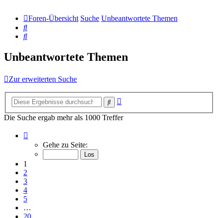
Foren-Übersicht
Suche
Unbeantwortete Themen
Suche
Suche
Unbeantwortete Themen
Zur erweiterten Suche
Erweiterte
Suche
Suche
Die Suche ergab mehr als 1000 Treffer
Seite
1
Gehe zu Seite:
von
20
1
2
3
4
5
…
20