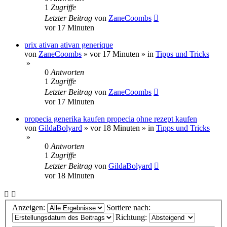
1
Zugriffe
Letzter Beitrag
von
ZaneCoombs
vor 17 Minuten
prix ativan ativan generique
von
ZaneCoombs
»
vor 17 Minuten
» in
Tipps und Tricks
»
0
Antworten
1
Zugriffe
Letzter Beitrag
von
ZaneCoombs
vor 17 Minuten
propecia generika kaufen propecia ohne rezept kaufen
von
GildaBolyard
»
vor 18 Minuten
» in
Tipps und Tricks
»
0
Antworten
1
Zugriffe
Letzter Beitrag
von
GildaBolyard
vor 18 Minuten
Anzeigen:
Sortiere nach:
Richtung: