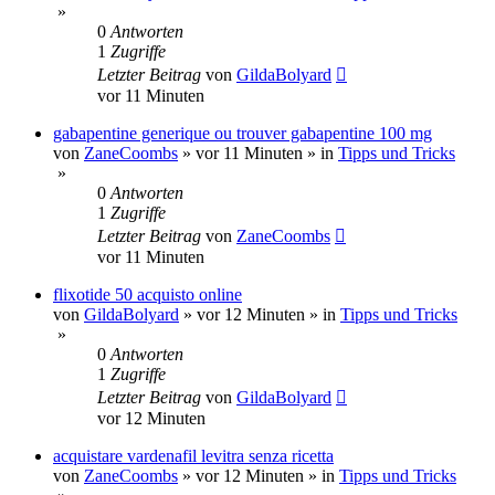
»
0
Antworten
1
Zugriffe
Letzter Beitrag
von
GildaBolyard
vor 11 Minuten
gabapentine generique ou trouver gabapentine 100 mg
von
ZaneCoombs
»
vor 11 Minuten
» in
Tipps und Tricks
»
0
Antworten
1
Zugriffe
Letzter Beitrag
von
ZaneCoombs
vor 11 Minuten
flixotide 50 acquisto online
von
GildaBolyard
»
vor 12 Minuten
» in
Tipps und Tricks
»
0
Antworten
1
Zugriffe
Letzter Beitrag
von
GildaBolyard
vor 12 Minuten
acquistare vardenafil levitra senza ricetta
von
ZaneCoombs
»
vor 12 Minuten
» in
Tipps und Tricks