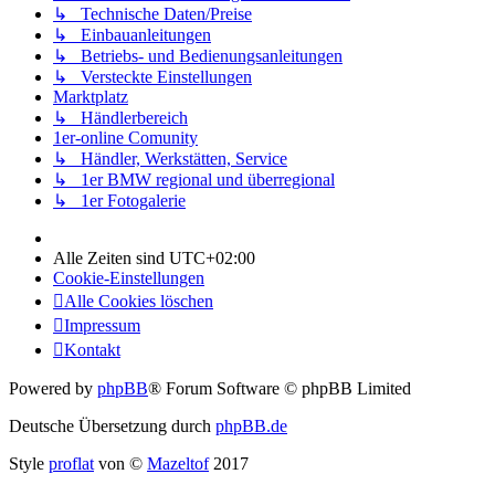
↳ Technische Daten/Preise
↳ Einbauanleitungen
↳ Betriebs- und Bedienungsanleitungen
↳ Versteckte Einstellungen
Marktplatz
↳ Händlerbereich
1er-online Comunity
↳ Händler, Werkstätten, Service
↳ 1er BMW regional und überregional
↳ 1er Fotogalerie
Alle Zeiten sind
UTC+02:00
Cookie-Einstellungen
Alle Cookies löschen
Impressum
Kontakt
Powered by
phpBB
® Forum Software © phpBB Limited
Deutsche Übersetzung durch
phpBB.de
Style
proflat
von ©
Mazeltof
2017