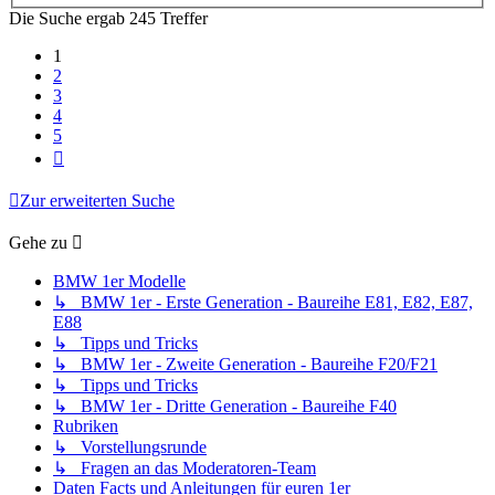
Die Suche ergab 245 Treffer
1
2
3
4
5
Nächste
Zur erweiterten Suche
Gehe zu
BMW 1er Modelle
↳ BMW 1er - Erste Generation - Baureihe E81, E82, E87,
E88
↳ Tipps und Tricks
↳ BMW 1er - Zweite Generation - Baureihe F20/F21
↳ Tipps und Tricks
↳ BMW 1er - Dritte Generation - Baureihe F40
Rubriken
↳ Vorstellungsrunde
↳ Fragen an das Moderatoren-Team
Daten Facts und Anleitungen für euren 1er