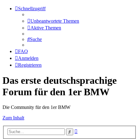
Schnellzugriff
Unbeantwortete Themen
Aktive Themen
Suche
FAQ
Anmelden
Registrieren
Das erste deutschsprachige
Forum für den 1er BMW
Die Community für den 1er BMW
Zum Inhalt
Erweiterte
Suche
Suche