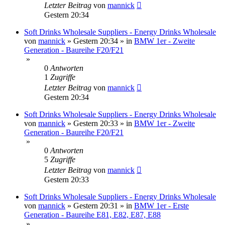
Letzter Beitrag
von
mannick
Gestern 20:34
Soft Drinks Wholesale Suppliers - Energy Drinks Wholesale
von
mannick
»
Gestern 20:34
» in
BMW 1er - Zweite
Generation - Baureihe F20/F21
»
0
Antworten
1
Zugriffe
Letzter Beitrag
von
mannick
Gestern 20:34
Soft Drinks Wholesale Suppliers - Energy Drinks Wholesale
von
mannick
»
Gestern 20:33
» in
BMW 1er - Zweite
Generation - Baureihe F20/F21
»
0
Antworten
5
Zugriffe
Letzter Beitrag
von
mannick
Gestern 20:33
Soft Drinks Wholesale Suppliers - Energy Drinks Wholesale
von
mannick
»
Gestern 20:31
» in
BMW 1er - Erste
Generation - Baureihe E81, E82, E87, E88
»