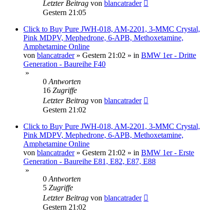
Letzter Beitrag
von
blancatrader
Gestern 21:05
Click to Buy Pure JWH-018, AM-2201, 3-MMC Crystal,
Pink MDPV, Mephedrone, 6-APB, Methoxetamine,
Amphetamine Online
von
blancatrader
»
Gestern 21:02
» in
BMW 1er - Dritte
Generation - Baureihe F40
»
0
Antworten
16
Zugriffe
Letzter Beitrag
von
blancatrader
Gestern 21:02
Click to Buy Pure JWH-018, AM-2201, 3-MMC Crystal,
Pink MDPV, Mephedrone, 6-APB, Methoxetamine,
Amphetamine Online
von
blancatrader
»
Gestern 21:02
» in
BMW 1er - Erste
Generation - Baureihe E81, E82, E87, E88
»
0
Antworten
5
Zugriffe
Letzter Beitrag
von
blancatrader
Gestern 21:02