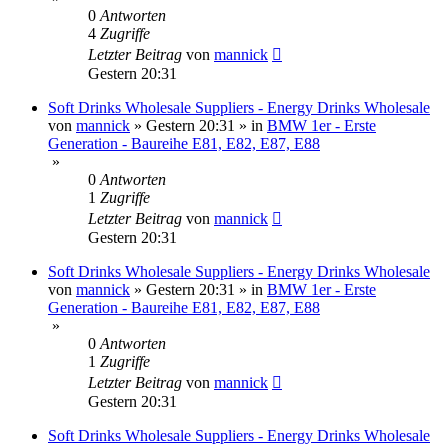
0
Antworten
4
Zugriffe
Letzter Beitrag
von
mannick
Gestern 20:31
Soft Drinks Wholesale Suppliers - Energy Drinks Wholesale
von
mannick
»
Gestern 20:31
» in
BMW 1er - Erste
Generation - Baureihe E81, E82, E87, E88
»
0
Antworten
1
Zugriffe
Letzter Beitrag
von
mannick
Gestern 20:31
Soft Drinks Wholesale Suppliers - Energy Drinks Wholesale
von
mannick
»
Gestern 20:31
» in
BMW 1er - Erste
Generation - Baureihe E81, E82, E87, E88
»
0
Antworten
1
Zugriffe
Letzter Beitrag
von
mannick
Gestern 20:31
Soft Drinks Wholesale Suppliers - Energy Drinks Wholesale