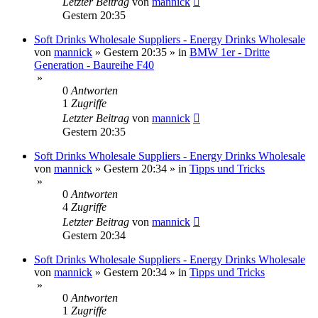
Letzter Beitrag
von
mannick
Gestern 20:35
Soft Drinks Wholesale Suppliers - Energy Drinks Wholesale
von
mannick
»
Gestern 20:35
» in
BMW 1er - Dritte
Generation - Baureihe F40
»
0
Antworten
1
Zugriffe
Letzter Beitrag
von
mannick
Gestern 20:35
Soft Drinks Wholesale Suppliers - Energy Drinks Wholesale
von
mannick
»
Gestern 20:34
» in
Tipps und Tricks
»
0
Antworten
4
Zugriffe
Letzter Beitrag
von
mannick
Gestern 20:34
Soft Drinks Wholesale Suppliers - Energy Drinks Wholesale
von
mannick
»
Gestern 20:34
» in
Tipps und Tricks
»
0
Antworten
1
Zugriffe