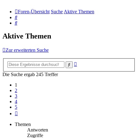
Foren-Übersicht
Suche
Aktive Themen
Suche
Suche
Aktive Themen
Zur erweiterten Suche
Erweiterte
Suche
Suche
Die Suche ergab 245 Treffer
1
2
3
4
5
Nächste
Themen
Antworten
Zugriffe