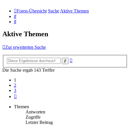
Foren-Übersicht
Suche
Aktive Themen
Suche
Suche
Aktive Themen
Zur erweiterten Suche
Erweiterte
Suche
Suche
Die Suche ergab 143 Treffer
1
2
3
Nächste
Themen
Antworten
Zugriffe
Letzter Beitrag