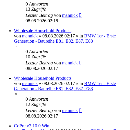
0
Antworten
13
Zugriffe
Letzter Beitrag
von
mannick
08.08.2026 02:18
Wholesale Household Products
von
mannick
»
08.08.2026 02:17
» in
BMW 1er - Erste
Generation - Baureihe E81, E82, E87, E88
»
0
Antworten
10
Zugriffe
Letzter Beitrag
von
mannick
08.08.2026 02:17
Wholesale Household Products
von
mannick
»
08.08.2026 02:17
» in
BMW 1er - Erste
Generation - Baureihe E81, E82, E87, E88
»
0
Antworten
12
Zugriffe
Letzter Beitrag
von
mannick
08.08.2026 02:17
CoPre v2.10.0 Win