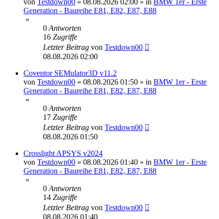
von
Testdown00
»
08.08.2026 02:00
» in
BMW 1er - Erste
Generation - Baureihe E81, E82, E87, E88
»
0
Antworten
16
Zugriffe
Letzter Beitrag
von
Testdown00
08.08.2026 02:00
Coventor SEMulator3D v11.2
von
Testdown00
»
08.08.2026 01:50
» in
BMW 1er - Erste
Generation - Baureihe E81, E82, E87, E88
»
0
Antworten
17
Zugriffe
Letzter Beitrag
von
Testdown00
08.08.2026 01:50
Crosslight APSYS v2024
von
Testdown00
»
08.08.2026 01:40
» in
BMW 1er - Erste
Generation - Baureihe E81, E82, E87, E88
»
0
Antworten
14
Zugriffe
Letzter Beitrag
von
Testdown00
08.08.2026 01:40