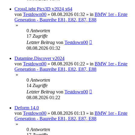
CrossLight Pics3D v2024 x64
von
Testdown00
»
08.08.2026 01:32
» in
BMW 1er - Erste
Generation - Baureihe E81, E82, E87, E88
»
0
Antworten
17
Zugriffe
Letzter Beitrag
von
Testdown00
08.08.2026 01:32
Datamine.Discover v2024
von
Testdown00
»
08.08.2026 01:22
» in
BMW 1er - Erste
Generation - Baureihe E81, E82, E87, E88
»
0
Antworten
14
Zugriffe
Letzter Beitrag
von
Testdown00
08.08.2026 01:22
Deform 14.0
von
Testdown00
»
08.08.2026 01:13
» in
BMW 1er - Erste
Generation - Baureihe E81, E82, E87, E88
»
0
Antworten
17
Zugriffe