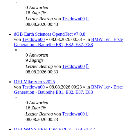
»
0
Antworten
18
Zugriffe
Letzter Beitrag
von
Testdown00
08.08.2026 00:43
dGB Earth Sciences OpendTect v7.0.8
von
Testdown00
»
08.08.2026 00:33
» in
BMW 1er - Erste
Generation - Baureihe E81, E82, E87, E88
»
0
Antworten
9
Zugriffe
Letzter Beitrag
von
Testdown00
08.08.2026 00:33
DHI Mike zero v2025
von
Testdown00
»
08.08.2026 00:23
» in
BMW 1er - Erste
Generation - Baureihe E81, E82, E87, E88
»
0
Antworten
16
Zugriffe
Letzter Beitrag
von
Testdown00
08.08.2026 00:23
DHI-WASY FEFLOW 2026 v11.0.4.24147