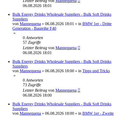
Letzter Beitrag
von
Mannequena
06.08.2026 18:01
Bulk Energy Drinks Wholesale Suppliers - Bulk Soft Drinks
Suppliers
von
Mannequena
»
06.08.2026 18:01
» in
BMW 1er - Dritte
Generation - Baureihe F40
»
0
Antworten
57
Zugriffe
Letzter Beitrag
von
Mannequena
06.08.2026 18:01
Bulk Energy Drinks Wholesale Suppliers - Bulk Soft Drinks
Suppliers
von
Mannequena
»
06.08.2026 18:00
» in
Tipps und Tricks
»
0
Antworten
73
Zugriffe
Letzter Beitrag
von
Mannequena
06.08.2026 18:00
Bulk Energy Drinks Wholesale Suppliers - Bulk Soft Drinks
Suppliers
von
Mannequena
»
06.08.2026 18:00
» in
BMW 1er - Zweite