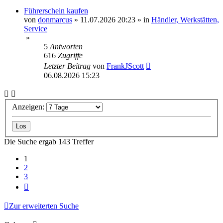
Führerschein kaufen
von
donmarcus
»
11.07.2026 20:23
» in
Händler, Werkstätten,
Service
»
5
Antworten
616
Zugriffe
Letzter Beitrag
von
FrankJScott
06.08.2026 15:23
Anzeigen:
Die Suche ergab 143 Treffer
1
2
3
Nächste
Zur erweiterten Suche