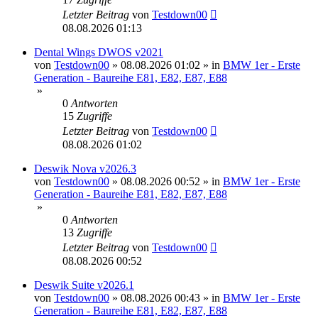
Letzter Beitrag
von
Testdown00
08.08.2026 01:13
Dental Wings DWOS v2021
von
Testdown00
»
08.08.2026 01:02
» in
BMW 1er - Erste
Generation - Baureihe E81, E82, E87, E88
»
0
Antworten
15
Zugriffe
Letzter Beitrag
von
Testdown00
08.08.2026 01:02
Deswik Nova v2026.3
von
Testdown00
»
08.08.2026 00:52
» in
BMW 1er - Erste
Generation - Baureihe E81, E82, E87, E88
»
0
Antworten
13
Zugriffe
Letzter Beitrag
von
Testdown00
08.08.2026 00:52
Deswik Suite v2026.1
von
Testdown00
»
08.08.2026 00:43
» in
BMW 1er - Erste
Generation - Baureihe E81, E82, E87, E88