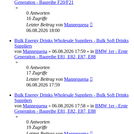
Generation - Baureihe F20/F21
»
0
Antworten
16
Zugriffe
Letzter Beitrag
von
Mannequena
06.08.2026 18:00
Bulk Energy Drinks Wholesale Suppliers - Bulk Soft Drinks
Suppliers
von
Mannequena
»
06.08.2026 17:59
» in
BMW 1er - Erste
Generation - Baureihe E81, E82, E87, E88
»
0
Antworten
17
Zugriffe
Letzter Beitrag
von
Mannequena
06.08.2026 17:59
Bulk Energy Drinks Wholesale Suppliers - Bulk Soft Drinks
Suppliers
von
Mannequena
»
06.08.2026 17:58
» in
BMW 1er - Erste
Generation - Baureihe E81, E82, E87, E88
»
0
Antworten
19
Zugriffe
Letzter Beitrag
von
Mannequena