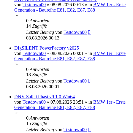
von
Testdown00
»
08.08.2026 00:13
» in
BMW 1er - Erste
Generation - Baureihe E81, E82, E87, E88
»
0
Antworten
14
Zugriffe
Letzter Beitrag
von
Testdown00
08.08.2026 00:13
DIgSILENT PowerFactory v2025
von
Testdown00
»
08.08.2026 00:01
» in
BMW 1er - Erste
Generation - Baureihe E81, E82, E87, E88
»
0
Antworten
18
Zugriffe
Letzter Beitrag
von
Testdown00
08.08.2026 00:01
DNV Safeti Phast v9.1.0 Win64
von
Testdown00
»
07.08.2026 23:51
» in
BMW 1er - Erste
Generation - Baureihe E81, E82, E87, E88
»
0
Antworten
15
Zugriffe
Letzter Beitrag
von
Testdown00