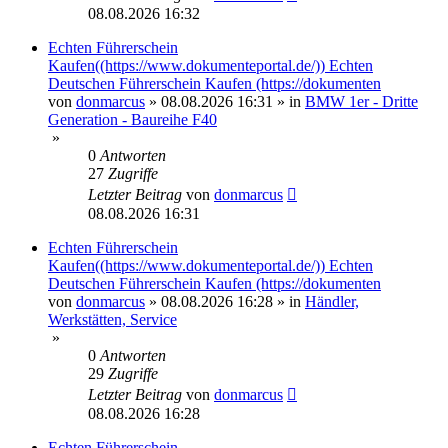
08.08.2026 16:32
Echten Führerschein
Kaufen((https://www.dokumenteportal.de/)) Echten
Deutschen Führerschein Kaufen (https://dokumenten
von
donmarcus
»
08.08.2026 16:31
» in
BMW 1er - Dritte
Generation - Baureihe F40
»
0
Antworten
27
Zugriffe
Letzter Beitrag
von
donmarcus
08.08.2026 16:31
Echten Führerschein
Kaufen((https://www.dokumenteportal.de/)) Echten
Deutschen Führerschein Kaufen (https://dokumenten
von
donmarcus
»
08.08.2026 16:28
» in
Händler,
Werkstätten, Service
»
0
Antworten
29
Zugriffe
Letzter Beitrag
von
donmarcus
08.08.2026 16:28
Echten Führerschein