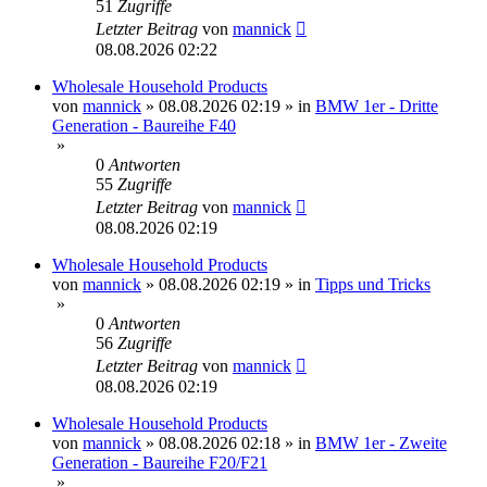
51
Zugriffe
Letzter Beitrag
von
mannick
08.08.2026 02:22
Wholesale Household Products
von
mannick
»
08.08.2026 02:19
» in
BMW 1er - Dritte
Generation - Baureihe F40
»
0
Antworten
55
Zugriffe
Letzter Beitrag
von
mannick
08.08.2026 02:19
Wholesale Household Products
von
mannick
»
08.08.2026 02:19
» in
Tipps und Tricks
»
0
Antworten
56
Zugriffe
Letzter Beitrag
von
mannick
08.08.2026 02:19
Wholesale Household Products
von
mannick
»
08.08.2026 02:18
» in
BMW 1er - Zweite
Generation - Baureihe F20/F21
»