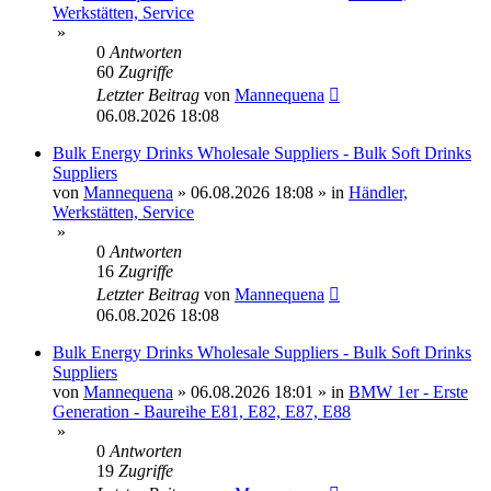
Werkstätten, Service
»
0
Antworten
60
Zugriffe
Letzter Beitrag
von
Mannequena
06.08.2026 18:08
Bulk Energy Drinks Wholesale Suppliers - Bulk Soft Drinks
Suppliers
von
Mannequena
»
06.08.2026 18:08
» in
Händler,
Werkstätten, Service
»
0
Antworten
16
Zugriffe
Letzter Beitrag
von
Mannequena
06.08.2026 18:08
Bulk Energy Drinks Wholesale Suppliers - Bulk Soft Drinks
Suppliers
von
Mannequena
»
06.08.2026 18:01
» in
BMW 1er - Erste
Generation - Baureihe E81, E82, E87, E88
»
0
Antworten
19
Zugriffe