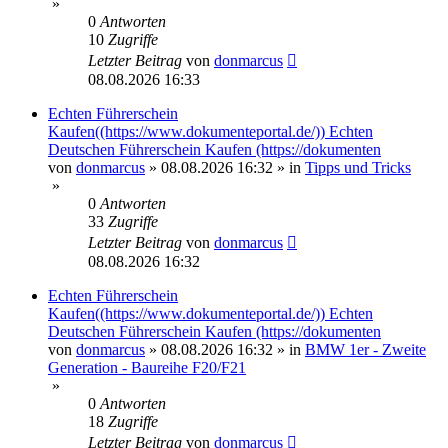
»
0
Antworten
10
Zugriffe
Letzter Beitrag
von
donmarcus
08.08.2026 16:33
Echten Führerschein
Kaufen((https://www.dokumenteportal.de/)) Echten
Deutschen Führerschein Kaufen (https://dokumenten
von
donmarcus
»
08.08.2026 16:32
» in
Tipps und Tricks
»
0
Antworten
33
Zugriffe
Letzter Beitrag
von
donmarcus
08.08.2026 16:32
Echten Führerschein
Kaufen((https://www.dokumenteportal.de/)) Echten
Deutschen Führerschein Kaufen (https://dokumenten
von
donmarcus
»
08.08.2026 16:32
» in
BMW 1er - Zweite
Generation - Baureihe F20/F21
»
0
Antworten
18
Zugriffe
Letzter Beitrag
von
donmarcus