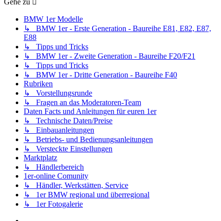
Gehe zu
BMW 1er Modelle
↳ BMW 1er - Erste Generation - Baureihe E81, E82, E87,
E88
↳ Tipps und Tricks
↳ BMW 1er - Zweite Generation - Baureihe F20/F21
↳ Tipps und Tricks
↳ BMW 1er - Dritte Generation - Baureihe F40
Rubriken
↳ Vorstellungsrunde
↳ Fragen an das Moderatoren-Team
Daten Facts und Anleitungen für euren 1er
↳ Technische Daten/Preise
↳ Einbauanleitungen
↳ Betriebs- und Bedienungsanleitungen
↳ Versteckte Einstellungen
Marktplatz
↳ Händlerbereich
1er-online Comunity
↳ Händler, Werkstätten, Service
↳ 1er BMW regional und überregional
↳ 1er Fotogalerie