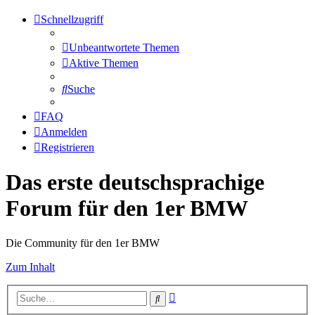
Schnellzugriff
Unbeantwortete Themen
Aktive Themen
Suche
FAQ
Anmelden
Registrieren
Das erste deutschsprachige
Forum für den 1er BMW
Die Community für den 1er BMW
Zum Inhalt
Erweiterte
Suche
Suche