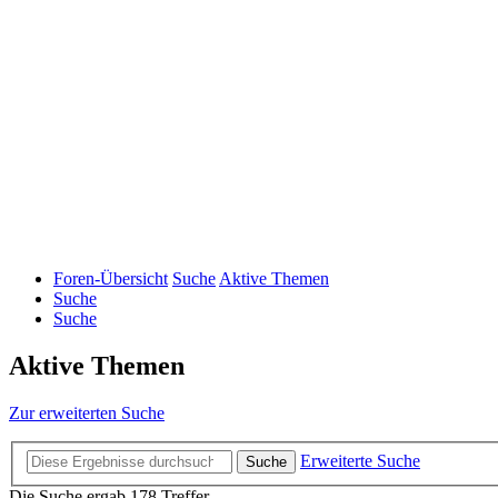
Foren-Übersicht
Suche
Aktive Themen
Suche
Suche
Aktive Themen
Zur erweiterten Suche
Erweiterte Suche
Suche
Die Suche ergab 178 Treffer