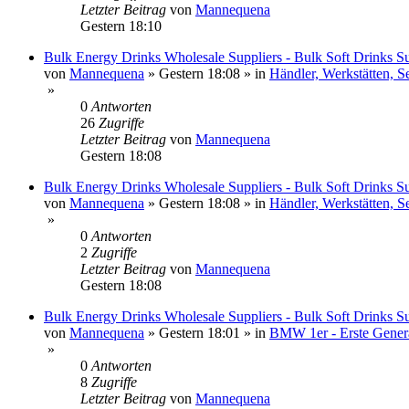
Letzter Beitrag
von
Mannequena
Gestern 18:10
Bulk Energy Drinks Wholesale Suppliers - Bulk Soft Drinks Su
von
Mannequena
»
Gestern 18:08
» in
Händler, Werkstätten, S
»
0
Antworten
26
Zugriffe
Letzter Beitrag
von
Mannequena
Gestern 18:08
Bulk Energy Drinks Wholesale Suppliers - Bulk Soft Drinks Su
von
Mannequena
»
Gestern 18:08
» in
Händler, Werkstätten, S
»
0
Antworten
2
Zugriffe
Letzter Beitrag
von
Mannequena
Gestern 18:08
Bulk Energy Drinks Wholesale Suppliers - Bulk Soft Drinks Su
von
Mannequena
»
Gestern 18:01
» in
BMW 1er - Erste Genera
»
0
Antworten
8
Zugriffe
Letzter Beitrag
von
Mannequena