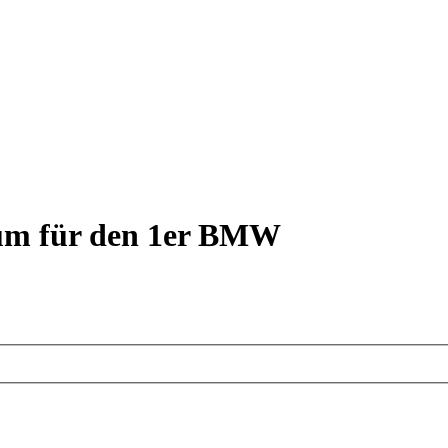
rum für den 1er BMW