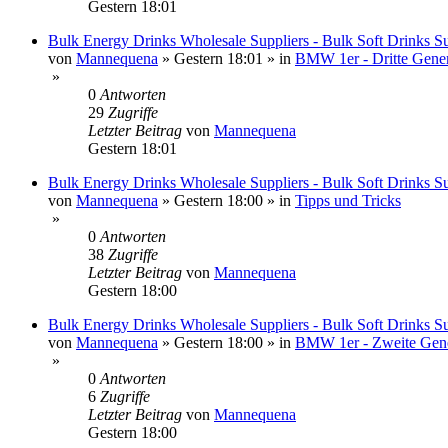
Gestern 18:01
Bulk Energy Drinks Wholesale Suppliers - Bulk Soft Drinks Su
von
Mannequena
»
Gestern 18:01
» in
BMW 1er - Dritte Gener
»
0
Antworten
29
Zugriffe
Letzter Beitrag
von
Mannequena
Gestern 18:01
Bulk Energy Drinks Wholesale Suppliers - Bulk Soft Drinks Su
von
Mannequena
»
Gestern 18:00
» in
Tipps und Tricks
»
0
Antworten
38
Zugriffe
Letzter Beitrag
von
Mannequena
Gestern 18:00
Bulk Energy Drinks Wholesale Suppliers - Bulk Soft Drinks Su
von
Mannequena
»
Gestern 18:00
» in
BMW 1er - Zweite Gene
»
0
Antworten
6
Zugriffe
Letzter Beitrag
von
Mannequena
Gestern 18:00