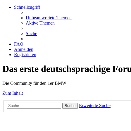
Schnellzugriff
Unbeantwortete Themen
Aktive Themen
Suche
FAQ
Anmelden
Registrieren
Das erste deutschsprachige Fo
Die Community für den 1er BMW
Zum Inhalt
Erweiterte Suche
Suche