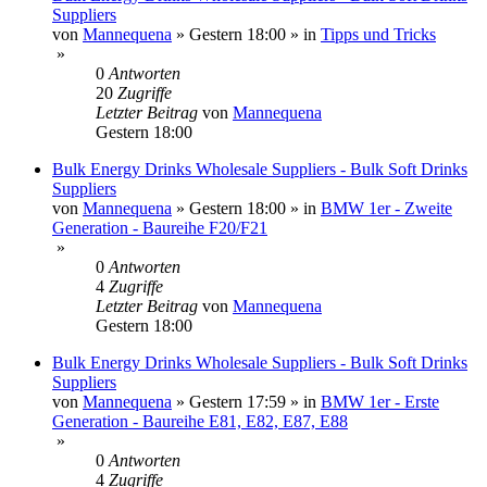
Suppliers
von
Mannequena
»
Gestern 18:00
» in
Tipps und Tricks
»
0
Antworten
20
Zugriffe
Letzter Beitrag
von
Mannequena
Gestern 18:00
Bulk Energy Drinks Wholesale Suppliers - Bulk Soft Drinks
Suppliers
von
Mannequena
»
Gestern 18:00
» in
BMW 1er - Zweite
Generation - Baureihe F20/F21
»
0
Antworten
4
Zugriffe
Letzter Beitrag
von
Mannequena
Gestern 18:00
Bulk Energy Drinks Wholesale Suppliers - Bulk Soft Drinks
Suppliers
von
Mannequena
»
Gestern 17:59
» in
BMW 1er - Erste
Generation - Baureihe E81, E82, E87, E88
»
0
Antworten
4
Zugriffe