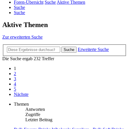
Foren-Übersicht
Suche
Aktive Themen
Suche
Suche
Aktive Themen
Zur erweiterten Suche
Erweiterte Suche
Suche
Die Suche ergab 232 Treffer
1
2
3
4
5
Nächste
Themen
Antworten
Zugriffe
Letzter Beitrag