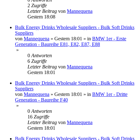
2
Zugriffe
Letzter Beitrag
von
Mannequena
Gestern 18:08
Bulk Energy Drinks Wholesale Suppliers - Bulk Soft Drinks
Suppliers
von
Mannequena
»
Gestern 18:01
» in
BMW 1er - Erste
Generation - Baureihe E81, E82, E87, E88
»
0
Antworten
6
Zugriffe
Letzter Beitrag
von
Mannequena
Gestern 18:01
Bulk Energy Drinks Wholesale Suppliers - Bulk Soft Drinks
Suppliers
von
Mannequena
»
Gestern 18:01
» in
BMW 1er - Dritte
Generation - Baureihe F40
»
0
Antworten
16
Zugriffe
Letzter Beitrag
von
Mannequena
Gestern 18:01
Bulk Energy Drinks Wholesale Suppliers - Bulk Soft Drinks