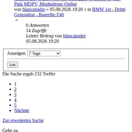
Pink MDPV, Mephedrone Online
von
blancatrader
»
05.08.2026 19:20
» in
BMW 1er - Dritte
Generation - Baureihe F40
»
0
Antworten
14
Zugriffe
Letzter Beitrag
von
blancatrader
05.08.2026 19:20
Anzeigen:
Die Suche ergab 232 Treffer
1
2
3
4
5
Nächste
Zur erweiterten Suche
Gehe zu