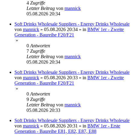
4
Zugriffe
Letzter Beitrag
von
mannick
05.08.2026 20:34
Soft Drinks Wholesale Suppliers - Energy Drinks Wholesale
von
mannick
»
05.08.2026 20:34
» in
BMW 1er - Zweite
Generation - Baureihe F20/F21
»
0
Antworten
7
Zugriffe
Letzter Beitrag
von
mannick
05.08.2026 20:34
Soft Drinks Wholesale Suppliers - Energy Drinks Wholesale
von
mannick
»
05.08.2026 20:33
» in
BMW 1er - Zweite
Generation - Baureihe F20/F21
»
0
Antworten
9
Zugriffe
Letzter Beitrag
von
mannick
05.08.2026 20:33
Soft Drinks Wholesale Suppliers - Energy Drinks Wholesale
von
mannick
»
05.08.2026 20:31
» in
BMW 1er - Erste
Generation - Baureihe E81, E82, E87, E88