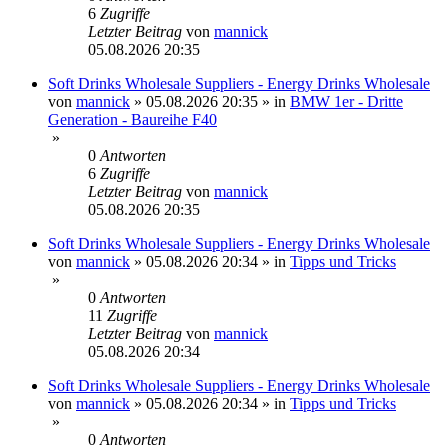
6
Zugriffe
Letzter Beitrag
von
mannick
05.08.2026 20:35
Soft Drinks Wholesale Suppliers - Energy Drinks Wholesale
von
mannick
»
05.08.2026 20:35
» in
BMW 1er - Dritte
Generation - Baureihe F40
»
0
Antworten
6
Zugriffe
Letzter Beitrag
von
mannick
05.08.2026 20:35
Soft Drinks Wholesale Suppliers - Energy Drinks Wholesale
von
mannick
»
05.08.2026 20:34
» in
Tipps und Tricks
»
0
Antworten
11
Zugriffe
Letzter Beitrag
von
mannick
05.08.2026 20:34
Soft Drinks Wholesale Suppliers - Energy Drinks Wholesale
von
mannick
»
05.08.2026 20:34
» in
Tipps und Tricks
»
0
Antworten