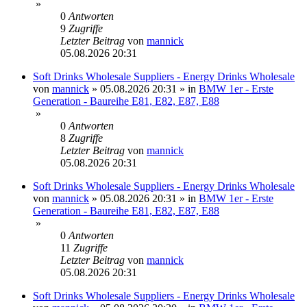
»
0
Antworten
9
Zugriffe
Letzter Beitrag
von
mannick
05.08.2026 20:31
Soft Drinks Wholesale Suppliers - Energy Drinks Wholesale
von
mannick
»
05.08.2026 20:31
» in
BMW 1er - Erste
Generation - Baureihe E81, E82, E87, E88
»
0
Antworten
8
Zugriffe
Letzter Beitrag
von
mannick
05.08.2026 20:31
Soft Drinks Wholesale Suppliers - Energy Drinks Wholesale
von
mannick
»
05.08.2026 20:31
» in
BMW 1er - Erste
Generation - Baureihe E81, E82, E87, E88
»
0
Antworten
11
Zugriffe
Letzter Beitrag
von
mannick
05.08.2026 20:31
Soft Drinks Wholesale Suppliers - Energy Drinks Wholesale