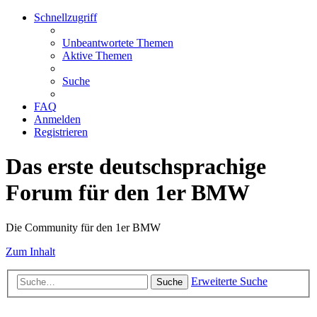
Schnellzugriff
Unbeantwortete Themen
Aktive Themen
Suche
FAQ
Anmelden
Registrieren
Das erste deutschsprachige
Forum für den 1er BMW
Die Community für den 1er BMW
Zum Inhalt
Erweiterte Suche
Suche