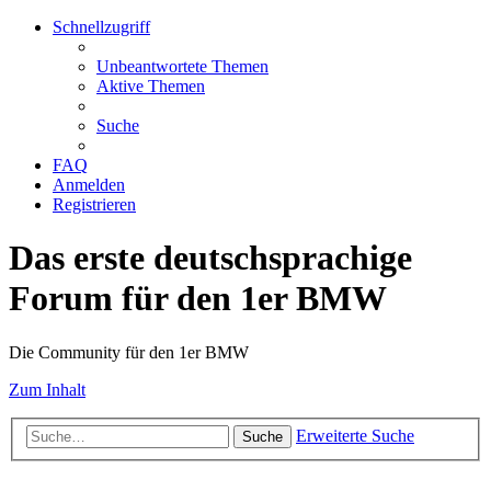
Schnellzugriff
Unbeantwortete Themen
Aktive Themen
Suche
FAQ
Anmelden
Registrieren
Das erste deutschsprachige
Forum für den 1er BMW
Die Community für den 1er BMW
Zum Inhalt
Erweiterte Suche
Suche