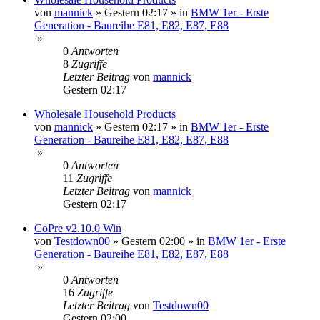
von
mannick
»
Gestern 02:17
» in
BMW 1er - Erste
Generation - Baureihe E81, E82, E87, E88
»
0
Antworten
8
Zugriffe
Letzter Beitrag
von
mannick
Gestern 02:17
Wholesale Household Products
von
mannick
»
Gestern 02:17
» in
BMW 1er - Erste
Generation - Baureihe E81, E82, E87, E88
»
0
Antworten
11
Zugriffe
Letzter Beitrag
von
mannick
Gestern 02:17
CoPre v2.10.0 Win
von
Testdown00
»
Gestern 02:00
» in
BMW 1er - Erste
Generation - Baureihe E81, E82, E87, E88
»
0
Antworten
16
Zugriffe
Letzter Beitrag
von
Testdown00
Gestern 02:00