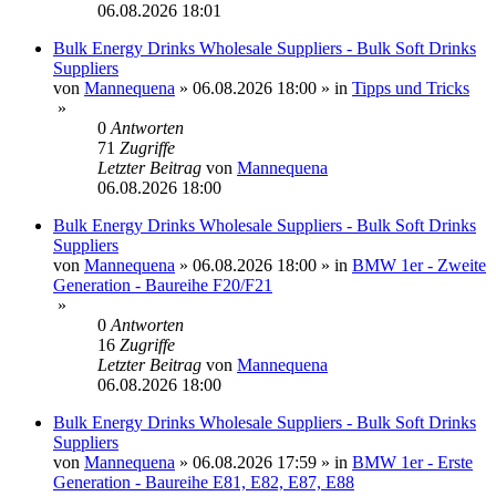
06.08.2026 18:01
Bulk Energy Drinks Wholesale Suppliers - Bulk Soft Drinks
Suppliers
von
Mannequena
»
06.08.2026 18:00
» in
Tipps und Tricks
»
0
Antworten
71
Zugriffe
Letzter Beitrag
von
Mannequena
06.08.2026 18:00
Bulk Energy Drinks Wholesale Suppliers - Bulk Soft Drinks
Suppliers
von
Mannequena
»
06.08.2026 18:00
» in
BMW 1er - Zweite
Generation - Baureihe F20/F21
»
0
Antworten
16
Zugriffe
Letzter Beitrag
von
Mannequena
06.08.2026 18:00
Bulk Energy Drinks Wholesale Suppliers - Bulk Soft Drinks
Suppliers
von
Mannequena
»
06.08.2026 17:59
» in
BMW 1er - Erste
Generation - Baureihe E81, E82, E87, E88