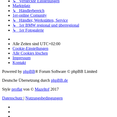
↳ Versteckte Einstellungen
Marktplatz
↳ Händlerbereich
1er-online Comunity
↳ Händler, Werkstätten, Service
↳ 1er BMW regional und überregional
↳ 1er Fotogalerie
Alle Zeiten sind
UTC+02:00
Cookie-Einstellungen
Alle Cookies löschen
Impressum
Kontakt
Powered by
phpBB
® Forum Software © phpBB Limited
Deutsche Übersetzung durch
phpBB.de
Style
proflat
von ©
Mazeltof
2017
Datenschutz
|
Nutzungsbedingungen