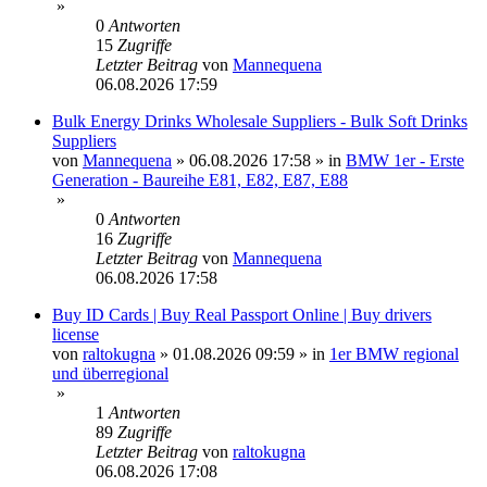
»
0
Antworten
15
Zugriffe
Letzter Beitrag
von
Mannequena
06.08.2026 17:59
Bulk Energy Drinks Wholesale Suppliers - Bulk Soft Drinks
Suppliers
von
Mannequena
»
06.08.2026 17:58
» in
BMW 1er - Erste
Generation - Baureihe E81, E82, E87, E88
»
0
Antworten
16
Zugriffe
Letzter Beitrag
von
Mannequena
06.08.2026 17:58
Buy ID Cards | Buy Real Passport Online | Buy drivers
license
von
raltokugna
»
01.08.2026 09:59
» in
1er BMW regional
und überregional
»
1
Antworten
89
Zugriffe
Letzter Beitrag
von
raltokugna
06.08.2026 17:08