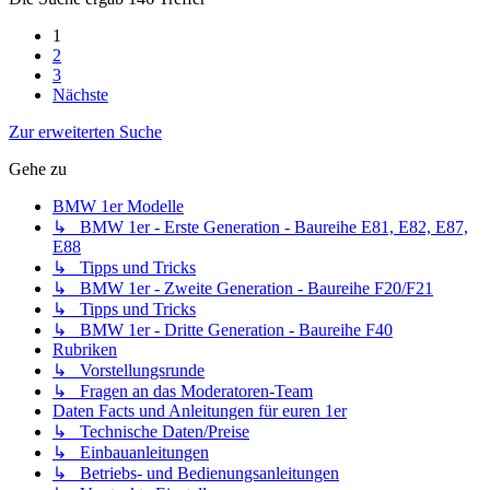
1
2
3
Nächste
Zur erweiterten Suche
Gehe zu
BMW 1er Modelle
↳ BMW 1er - Erste Generation - Baureihe E81, E82, E87,
E88
↳ Tipps und Tricks
↳ BMW 1er - Zweite Generation - Baureihe F20/F21
↳ Tipps und Tricks
↳ BMW 1er - Dritte Generation - Baureihe F40
Rubriken
↳ Vorstellungsrunde
↳ Fragen an das Moderatoren-Team
Daten Facts und Anleitungen für euren 1er
↳ Technische Daten/Preise
↳ Einbauanleitungen
↳ Betriebs- und Bedienungsanleitungen