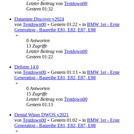
Letzter Beitrag
von
Testdown00
Gestern 01:32
Datamine.Discover v2024
von
Testdown00
»
Gestern 01:22
» in
BMW 1er - Erste
Generation - Baureihe E81, E82, E87, E88
»
0
Antworten
13
Zugriffe
Letzter Beitrag
von
Testdown00
Gestern 01:22
Deform 14.0
von
Testdown00
»
Gestern 01:13
» in
BMW 1er - Erste
Generation - Baureihe E81, E82, E87, E88
»
0
Antworten
15
Zugriffe
Letzter Beitrag
von
Testdown00
Gestern 01:13
Dental Wings DWOS v2021
von
Testdown00
»
Gestern 01:02
» in
BMW 1er - Erste
Generation - Baureihe E81, E82, E87, E88
»