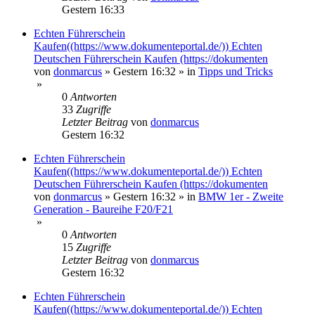
Gestern 16:33
Echten Führerschein
Kaufen((https://www.dokumenteportal.de/)) Echten
Deutschen Führerschein Kaufen (https://dokumenten
von
donmarcus
»
Gestern 16:32
» in
Tipps und Tricks
»
0
Antworten
33
Zugriffe
Letzter Beitrag
von
donmarcus
Gestern 16:32
Echten Führerschein
Kaufen((https://www.dokumenteportal.de/)) Echten
Deutschen Führerschein Kaufen (https://dokumenten
von
donmarcus
»
Gestern 16:32
» in
BMW 1er - Zweite
Generation - Baureihe F20/F21
»
0
Antworten
15
Zugriffe
Letzter Beitrag
von
donmarcus
Gestern 16:32
Echten Führerschein
Kaufen((https://www.dokumenteportal.de/)) Echten