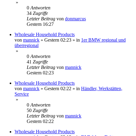
»
0
Antworten
34
Zugriffe
Letzter Beitrag
von
donmarcus
Gestern 16:27
Wholesale Household Products
von
mannick
»
Gestern 02:23
» in
1er BMW regional und
überregional
»
0
Antworten
41
Zugriffe
Letzter Beitrag
von
mannick
Gestern 02:23
Wholesale Household Products
von
mannick
»
Gestern 02:22
» in
Händler, Werkstätten,
Service
»
0
Antworten
50
Zugriffe
Letzter Beitrag
von
mannick
Gestern 02:22
Wholesale Household Products