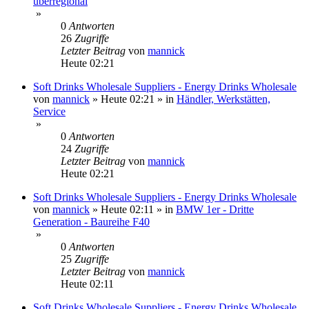
überregional
»
0
Antworten
26
Zugriffe
Letzter Beitrag
von
mannick
Heute 02:21
Soft Drinks Wholesale Suppliers - Energy Drinks Wholesale
von
mannick
»
Heute 02:21
» in
Händler, Werkstätten,
Service
»
0
Antworten
24
Zugriffe
Letzter Beitrag
von
mannick
Heute 02:21
Soft Drinks Wholesale Suppliers - Energy Drinks Wholesale
von
mannick
»
Heute 02:11
» in
BMW 1er - Dritte
Generation - Baureihe F40
»
0
Antworten
25
Zugriffe
Letzter Beitrag
von
mannick
Heute 02:11
Soft Drinks Wholesale Suppliers - Energy Drinks Wholesale