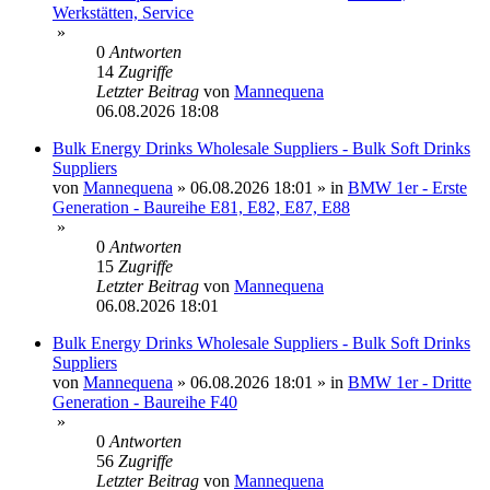
Werkstätten, Service
»
0
Antworten
14
Zugriffe
Letzter Beitrag
von
Mannequena
06.08.2026 18:08
Bulk Energy Drinks Wholesale Suppliers - Bulk Soft Drinks
Suppliers
von
Mannequena
»
06.08.2026 18:01
» in
BMW 1er - Erste
Generation - Baureihe E81, E82, E87, E88
»
0
Antworten
15
Zugriffe
Letzter Beitrag
von
Mannequena
06.08.2026 18:01
Bulk Energy Drinks Wholesale Suppliers - Bulk Soft Drinks
Suppliers
von
Mannequena
»
06.08.2026 18:01
» in
BMW 1er - Dritte
Generation - Baureihe F40
»
0
Antworten
56
Zugriffe
Letzter Beitrag
von
Mannequena