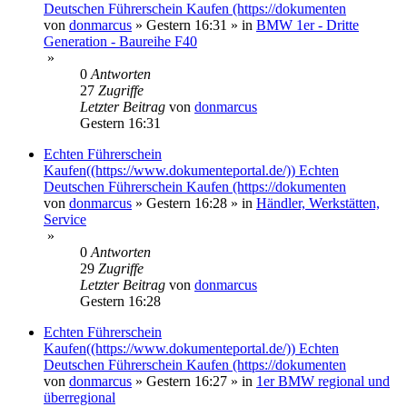
Deutschen Führerschein Kaufen (https://dokumenten
von
donmarcus
»
Gestern 16:31
» in
BMW 1er - Dritte
Generation - Baureihe F40
»
0
Antworten
27
Zugriffe
Letzter Beitrag
von
donmarcus
Gestern 16:31
Echten Führerschein
Kaufen((https://www.dokumenteportal.de/)) Echten
Deutschen Führerschein Kaufen (https://dokumenten
von
donmarcus
»
Gestern 16:28
» in
Händler, Werkstätten,
Service
»
0
Antworten
29
Zugriffe
Letzter Beitrag
von
donmarcus
Gestern 16:28
Echten Führerschein
Kaufen((https://www.dokumenteportal.de/)) Echten
Deutschen Führerschein Kaufen (https://dokumenten
von
donmarcus
»
Gestern 16:27
» in
1er BMW regional und
überregional