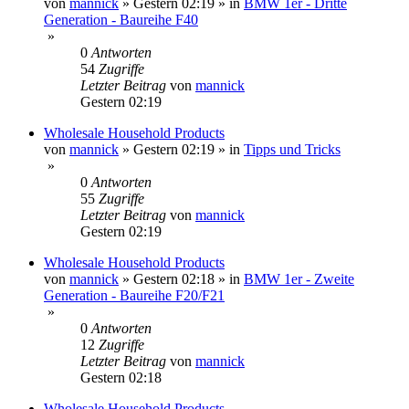
von
mannick
»
Gestern 02:19
» in
BMW 1er - Dritte
Generation - Baureihe F40
»
0
Antworten
54
Zugriffe
Letzter Beitrag
von
mannick
Gestern 02:19
Wholesale Household Products
von
mannick
»
Gestern 02:19
» in
Tipps und Tricks
»
0
Antworten
55
Zugriffe
Letzter Beitrag
von
mannick
Gestern 02:19
Wholesale Household Products
von
mannick
»
Gestern 02:18
» in
BMW 1er - Zweite
Generation - Baureihe F20/F21
»
0
Antworten
12
Zugriffe
Letzter Beitrag
von
mannick
Gestern 02:18
Wholesale Household Products