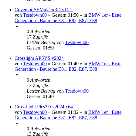
Coventor SEMulator3D v11.2
von
Testdown00
»
Gestern 01:50
» in
BMW 1er - Erste
Generation - Baureihe E81, E82, E87, E88
»
0
Antworten
17
Zugriffe
Letzter Beitrag
von
Testdown00
Gestern 01:50
Crosslight APSYS v2024
von
Testdown00
»
Gestern 01:40
» in
BMW 1er - Erste
Generation - Baureihe E81, E82, E87, E88
»
0
Antworten
13
Zugriffe
Letzter Beitrag
von
Testdown00
Gestern 01:40
CrossLight Pics3D v2024 x64
von
Testdown00
»
Gestern 01:32
» in
BMW 1er - Erste
Generation - Baureihe E81, E82, E87, E88
»
0
Antworten
13
Zugriffe