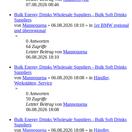
07.08.2026 08:46
Bulk Energy Drinks Wholesale Suppliers - Bulk Soft Drinks
Suppliers
von
Mannequena
»
06.08.2026 18:10
» in
1er BMW regional
und überregional
»
0
Antworten
64
Zugriffe
Letzter Beitrag
von
Mannequena
06.08.2026 18:10
Bulk Energy Drinks Wholesale Suppliers - Bulk Soft Drinks
Suppliers
von
Mannequena
»
06.08.2026 18:08
» in
Händler,
Werkstätten, Service
»
0
Antworten
59
Zugriffe
Letzter Beitrag
von
Mannequena
06.08.2026 18:08
Bulk Energy Drinks Wholesale Suppliers - Bulk Soft Drinks
Suppliers
von
Mannequena
»
06.08.2026 18:08
» in
Händler,