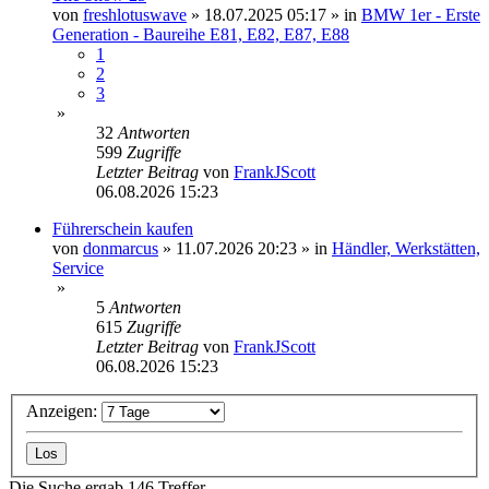
von
freshlotuswave
»
18.07.2025 05:17
» in
BMW 1er - Erste
Generation - Baureihe E81, E82, E87, E88
1
2
3
»
32
Antworten
599
Zugriffe
Letzter Beitrag
von
FrankJScott
06.08.2026 15:23
Führerschein kaufen
von
donmarcus
»
11.07.2026 20:23
» in
Händler, Werkstätten,
Service
»
5
Antworten
615
Zugriffe
Letzter Beitrag
von
FrankJScott
06.08.2026 15:23
Anzeigen:
Die Suche ergab 146 Treffer