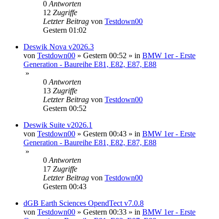
0
Antworten
12
Zugriffe
Letzter Beitrag
von
Testdown00
Gestern 01:02
Deswik Nova v2026.3
von
Testdown00
»
Gestern 00:52
» in
BMW 1er - Erste
Generation - Baureihe E81, E82, E87, E88
»
0
Antworten
13
Zugriffe
Letzter Beitrag
von
Testdown00
Gestern 00:52
Deswik Suite v2026.1
von
Testdown00
»
Gestern 00:43
» in
BMW 1er - Erste
Generation - Baureihe E81, E82, E87, E88
»
0
Antworten
17
Zugriffe
Letzter Beitrag
von
Testdown00
Gestern 00:43
dGB Earth Sciences OpendTect v7.0.8
von
Testdown00
»
Gestern 00:33
» in
BMW 1er - Erste