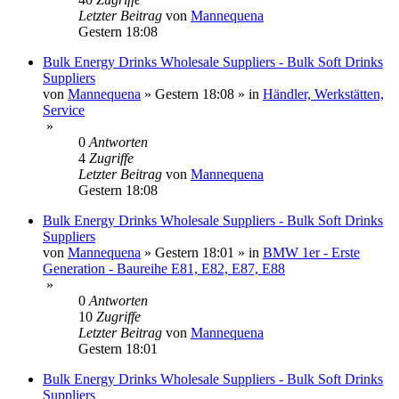
Letzter Beitrag
von
Mannequena
Gestern 18:08
Bulk Energy Drinks Wholesale Suppliers - Bulk Soft Drinks
Suppliers
von
Mannequena
»
Gestern 18:08
» in
Händler, Werkstätten,
Service
»
0
Antworten
4
Zugriffe
Letzter Beitrag
von
Mannequena
Gestern 18:08
Bulk Energy Drinks Wholesale Suppliers - Bulk Soft Drinks
Suppliers
von
Mannequena
»
Gestern 18:01
» in
BMW 1er - Erste
Generation - Baureihe E81, E82, E87, E88
»
0
Antworten
10
Zugriffe
Letzter Beitrag
von
Mannequena
Gestern 18:01
Bulk Energy Drinks Wholesale Suppliers - Bulk Soft Drinks
Suppliers