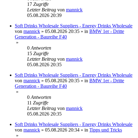
17
Zugriffe
Letzter Beitrag
von
mannick
05.08.2026 20:39
Soft Drinks Wholesale Suppliers - Energy Drinks Wholesale
von
mannick
»
05.08.2026 20:35
» in
BMW 1er - Dritte
Generation - Baureihe F40
»
0
Antworten
15
Zugriffe
Letzter Beitrag
von
mannick
05.08.2026 20:35
Soft Drinks Wholesale Suppliers - Energy Drinks Wholesale
von
mannick
»
05.08.2026 20:35
» in
BMW 1er - Dritte
Generation - Baureihe F40
»
0
Antworten
11
Zugriffe
Letzter Beitrag
von
mannick
05.08.2026 20:35
Soft Drinks Wholesale Suppliers - Energy Drinks Wholesale
von
mannick
»
05.08.2026 20:34
» in
Tipps und Tricks
»