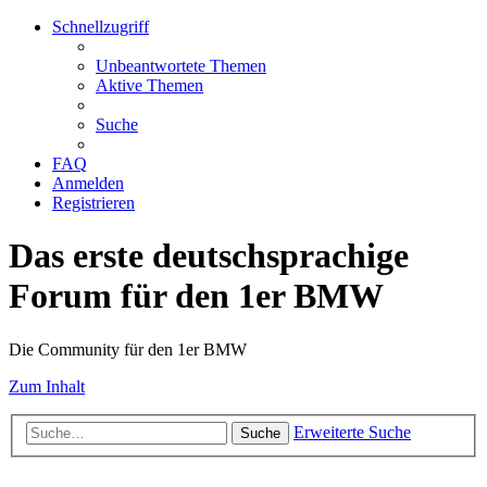
Schnellzugriff
Unbeantwortete Themen
Aktive Themen
Suche
FAQ
Anmelden
Registrieren
Das erste deutschsprachige
Forum für den 1er BMW
Die Community für den 1er BMW
Zum Inhalt
Erweiterte Suche
Suche