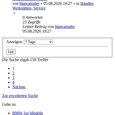
von
blancatrader
»
05.08.2026 19:27
» in
Händler,
Werkstätten, Service
»
0
Antworten
23
Zugriffe
Letzter Beitrag
von
blancatrader
05.08.2026 19:27
Anzeigen:
Die Suche ergab 159 Treffer
1
2
3
4
Nächste
Zur erweiterten Suche
Gehe zu
BMW 1er Modelle