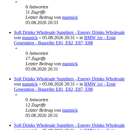
»
0
Antworten
11
Zugriffe
Letzter Beitrag
von
mannick
05.08.2026 20:33
Soft Drinks Wholesale Suppliers - Energy Drinks Wholesale
von
mannick
»
05.08.2026 20:31
» in
BMW 1er - Erste
Generation - Baureihe E81, E82, E87, E88
»
0
Antworten
17
Zugriffe
Letzter Beitrag
von
mannick
05.08.2026 20:31
Soft Drinks Wholesale Suppliers - Energy Drinks Wholesale
von
mannick
»
05.08.2026 20:31
» in
BMW 1er - Erste
Generation - Baureihe E81, E82, E87, E88
»
0
Antworten
12
Zugriffe
Letzter Beitrag
von
mannick
05.08.2026 20:31
Soft Drinks Wholesale Suppliers - Energy Drinks Wholesale