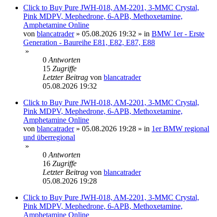
Click to Buy Pure JWH-018, AM-2201, 3-MMC Crystal,
Pink MDPV, Mephedrone, 6-APB, Methoxetamine,
Amphetamine Online
von
blancatrader
»
05.08.2026 19:32
» in
BMW 1er - Erste
Generation - Baureihe E81, E82, E87, E88
»
0
Antworten
15
Zugriffe
Letzter Beitrag
von
blancatrader
05.08.2026 19:32
Click to Buy Pure JWH-018, AM-2201, 3-MMC Crystal,
Pink MDPV, Mephedrone, 6-APB, Methoxetamine,
Amphetamine Online
von
blancatrader
»
05.08.2026 19:28
» in
1er BMW regional
und überregional
»
0
Antworten
16
Zugriffe
Letzter Beitrag
von
blancatrader
05.08.2026 19:28
Click to Buy Pure JWH-018, AM-2201, 3-MMC Crystal,
Pink MDPV, Mephedrone, 6-APB, Methoxetamine,
Amphetamine Online