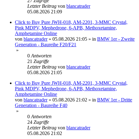
27
Zugriffe
Letzter Beitrag
von
blancatrader
05.08.2026 21:09
Click to Buy Pure JWH-018, AM-2201, 3-MMC Crystal,
Pink MDPV, Mephedrone, 6-APB, Methoxetamine,
Amphetamine Online
von
blancatrader
»
05.08.2026 21:05
» in
BMW 1er - Zweite
Generation - Baureihe F20/F21
»
0
Antworten
21
Zugriffe
Letzter Beitrag
von
blancatrader
05.08.2026 21:05
Click to Buy Pure JWH-018, AM-2201, 3-MMC Crystal,
Pink MDPV, Mephedrone, 6-APB, Methoxetamine,
Amphetamine Online
von
blancatrader
»
05.08.2026 21:02
» in
BMW 1er - Dritte
Generation - Baureihe F40
»
0
Antworten
24
Zugriffe
Letzter Beitrag
von
blancatrader
05.08.2026 21:02