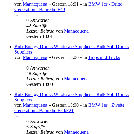
von
Mannequena
»
Gestern 18:01
» in
BMW 1er - Dritte
Generation - Baureihe F40
»
0
Antworten
42
Zugriffe
Letzter Beitrag
von
Mannequena
Gestern 18:01
Bulk Energy Drinks Wholesale Suppliers - Bulk Soft Drinks
Suppliers
von
Mannequena
»
Gestern 18:00
» in
Tipps und Tricks
»
0
Antworten
48
Zugriffe
Letzter Beitrag
von
Mannequena
Gestern 18:00
Bulk Energy Drinks Wholesale Suppliers - Bulk Soft Drinks
Suppliers
von
Mannequena
»
Gestern 18:00
» in
BMW 1er - Zweite
Generation - Baureihe F20/F21
»
0
Antworten
6
Zugriffe
Letzter Beitrag
von
Mannequena