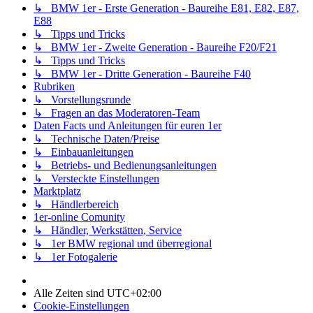
↳ BMW 1er - Erste Generation - Baureihe E81, E82, E87,
E88
↳ Tipps und Tricks
↳ BMW 1er - Zweite Generation - Baureihe F20/F21
↳ Tipps und Tricks
↳ BMW 1er - Dritte Generation - Baureihe F40
Rubriken
↳ Vorstellungsrunde
↳ Fragen an das Moderatoren-Team
Daten Facts und Anleitungen für euren 1er
↳ Technische Daten/Preise
↳ Einbauanleitungen
↳ Betriebs- und Bedienungsanleitungen
↳ Versteckte Einstellungen
Marktplatz
↳ Händlerbereich
1er-online Comunity
↳ Händler, Werkstätten, Service
↳ 1er BMW regional und überregional
↳ 1er Fotogalerie
Alle Zeiten sind
UTC+02:00
Cookie-Einstellungen