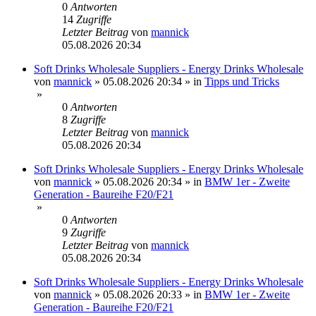
0
Antworten
14
Zugriffe
Letzter Beitrag
von
mannick
05.08.2026 20:34
Soft Drinks Wholesale Suppliers - Energy Drinks Wholesale
von
mannick
»
05.08.2026 20:34
» in
Tipps und Tricks
»
0
Antworten
8
Zugriffe
Letzter Beitrag
von
mannick
05.08.2026 20:34
Soft Drinks Wholesale Suppliers - Energy Drinks Wholesale
von
mannick
»
05.08.2026 20:34
» in
BMW 1er - Zweite
Generation - Baureihe F20/F21
»
0
Antworten
9
Zugriffe
Letzter Beitrag
von
mannick
05.08.2026 20:34
Soft Drinks Wholesale Suppliers - Energy Drinks Wholesale
von
mannick
»
05.08.2026 20:33
» in
BMW 1er - Zweite
Generation - Baureihe F20/F21