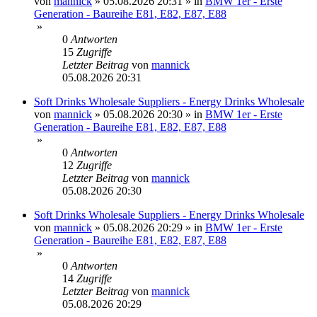
von
mannick
»
05.08.2026 20:31
» in
BMW 1er - Erste
Generation - Baureihe E81, E82, E87, E88
»
0
Antworten
15
Zugriffe
Letzter Beitrag
von
mannick
05.08.2026 20:31
Soft Drinks Wholesale Suppliers - Energy Drinks Wholesale
von
mannick
»
05.08.2026 20:30
» in
BMW 1er - Erste
Generation - Baureihe E81, E82, E87, E88
»
0
Antworten
12
Zugriffe
Letzter Beitrag
von
mannick
05.08.2026 20:30
Soft Drinks Wholesale Suppliers - Energy Drinks Wholesale
von
mannick
»
05.08.2026 20:29
» in
BMW 1er - Erste
Generation - Baureihe E81, E82, E87, E88
»
0
Antworten
14
Zugriffe
Letzter Beitrag
von
mannick
05.08.2026 20:29