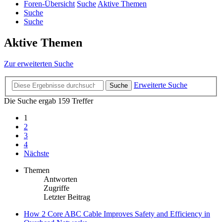
Foren-Übersicht
Suche
Aktive Themen
Suche
Suche
Aktive Themen
Zur erweiterten Suche
Erweiterte Suche
Suche
Die Suche ergab 159 Treffer
1
2
3
4
Nächste
Themen
Antworten
Zugriffe
Letzter Beitrag
How 2 Core ABC Cable Improves Safety and Efficiency in