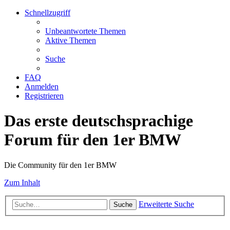
Schnellzugriff
Unbeantwortete Themen
Aktive Themen
Suche
FAQ
Anmelden
Registrieren
Das erste deutschsprachige
Forum für den 1er BMW
Die Community für den 1er BMW
Zum Inhalt
Erweiterte Suche
Suche