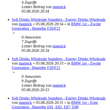
4
Zugriffe
Letzter Beitrag
von
mannick
05.08.2026 20:34
Soft Drinks Wholesale Suppliers - Energy Drinks Wholesale
von
mannick
»
05.08.2026 20:34
» in
BMW 1er - Zweite
Generation - Baureihe F20/F21
»
0
Antworten
7
Zugriffe
Letzter Beitrag
von
mannick
05.08.2026 20:34
Soft Drinks Wholesale Suppliers - Energy Drinks Wholesale
von
mannick
»
05.08.2026 20:33
» in
BMW 1er - Zweite
Generation - Baureihe F20/F21
»
0
Antworten
9
Zugriffe
Letzter Beitrag
von
mannick
05.08.2026 20:33
Soft Drinks Wholesale Suppliers - Energy Drinks Wholesale
von
mannick
»
05.08.2026 20:31
» in
BMW 1er - Erste
Generation - Baureihe E81, E82, E87, E88