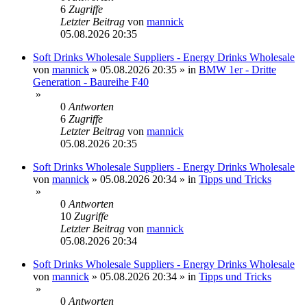
6
Zugriffe
Letzter Beitrag
von
mannick
05.08.2026 20:35
Soft Drinks Wholesale Suppliers - Energy Drinks Wholesale
von
mannick
»
05.08.2026 20:35
» in
BMW 1er - Dritte
Generation - Baureihe F40
»
0
Antworten
6
Zugriffe
Letzter Beitrag
von
mannick
05.08.2026 20:35
Soft Drinks Wholesale Suppliers - Energy Drinks Wholesale
von
mannick
»
05.08.2026 20:34
» in
Tipps und Tricks
»
0
Antworten
10
Zugriffe
Letzter Beitrag
von
mannick
05.08.2026 20:34
Soft Drinks Wholesale Suppliers - Energy Drinks Wholesale
von
mannick
»
05.08.2026 20:34
» in
Tipps und Tricks
»
0
Antworten