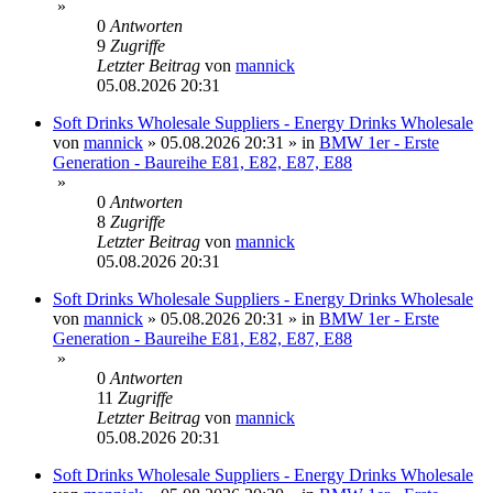
»
0
Antworten
9
Zugriffe
Letzter Beitrag
von
mannick
05.08.2026 20:31
Soft Drinks Wholesale Suppliers - Energy Drinks Wholesale
von
mannick
»
05.08.2026 20:31
» in
BMW 1er - Erste
Generation - Baureihe E81, E82, E87, E88
»
0
Antworten
8
Zugriffe
Letzter Beitrag
von
mannick
05.08.2026 20:31
Soft Drinks Wholesale Suppliers - Energy Drinks Wholesale
von
mannick
»
05.08.2026 20:31
» in
BMW 1er - Erste
Generation - Baureihe E81, E82, E87, E88
»
0
Antworten
11
Zugriffe
Letzter Beitrag
von
mannick
05.08.2026 20:31
Soft Drinks Wholesale Suppliers - Energy Drinks Wholesale