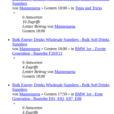
Suppliers
von
Mannequena
»
Gestern 18:00
» in
Tipps und Tricks
»
0
Antworten
10
Zugriffe
Letzter Beitrag
von
Mannequena
Gestern 18:00
Bulk Energy Drinks Wholesale Suppliers - Bulk Soft Drinks
Suppliers
von
Mannequena
»
Gestern 18:00
» in
BMW 1er - Zweite
Generation - Baureihe F20/F21
»
0
Antworten
4
Zugriffe
Letzter Beitrag
von
Mannequena
Gestern 18:00
Bulk Energy Drinks Wholesale Suppliers - Bulk Soft Drinks
Suppliers
von
Mannequena
»
Gestern 17:59
» in
BMW 1er - Erste
Generation - Baureihe E81, E82, E87, E88
»
0
Antworten
4
Zugriffe