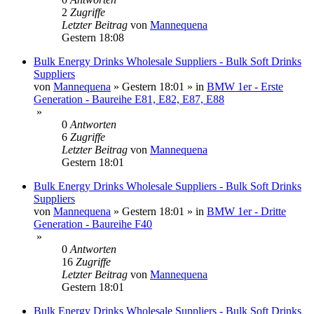
2
Zugriffe
Letzter Beitrag
von
Mannequena
Gestern 18:08
Bulk Energy Drinks Wholesale Suppliers - Bulk Soft Drinks
Suppliers
von
Mannequena
»
Gestern 18:01
» in
BMW 1er - Erste
Generation - Baureihe E81, E82, E87, E88
»
0
Antworten
6
Zugriffe
Letzter Beitrag
von
Mannequena
Gestern 18:01
Bulk Energy Drinks Wholesale Suppliers - Bulk Soft Drinks
Suppliers
von
Mannequena
»
Gestern 18:01
» in
BMW 1er - Dritte
Generation - Baureihe F40
»
0
Antworten
16
Zugriffe
Letzter Beitrag
von
Mannequena
Gestern 18:01
Bulk Energy Drinks Wholesale Suppliers - Bulk Soft Drinks