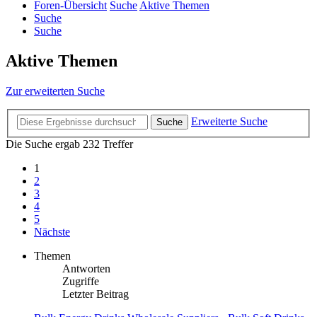
Foren-Übersicht
Suche
Aktive Themen
Suche
Suche
Aktive Themen
Zur erweiterten Suche
Erweiterte Suche
Suche
Die Suche ergab 232 Treffer
1
2
3
4
5
Nächste
Themen
Antworten
Zugriffe
Letzter Beitrag