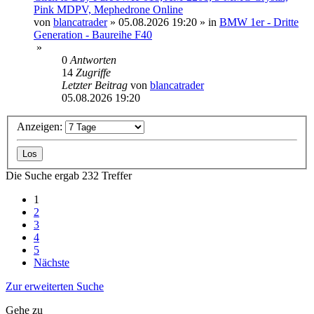
Pink MDPV, Mephedrone Online
von
blancatrader
»
05.08.2026 19:20
» in
BMW 1er - Dritte
Generation - Baureihe F40
»
0
Antworten
14
Zugriffe
Letzter Beitrag
von
blancatrader
05.08.2026 19:20
Anzeigen:
Die Suche ergab 232 Treffer
1
2
3
4
5
Nächste
Zur erweiterten Suche
Gehe zu