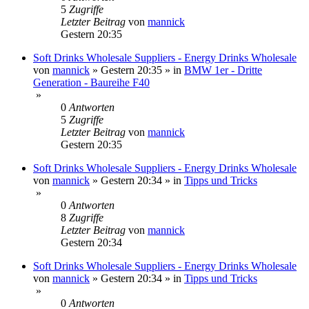
5
Zugriffe
Letzter Beitrag
von
mannick
Gestern 20:35
Soft Drinks Wholesale Suppliers - Energy Drinks Wholesale
von
mannick
»
Gestern 20:35
» in
BMW 1er - Dritte
Generation - Baureihe F40
»
0
Antworten
5
Zugriffe
Letzter Beitrag
von
mannick
Gestern 20:35
Soft Drinks Wholesale Suppliers - Energy Drinks Wholesale
von
mannick
»
Gestern 20:34
» in
Tipps und Tricks
»
0
Antworten
8
Zugriffe
Letzter Beitrag
von
mannick
Gestern 20:34
Soft Drinks Wholesale Suppliers - Energy Drinks Wholesale
von
mannick
»
Gestern 20:34
» in
Tipps und Tricks
»
0
Antworten