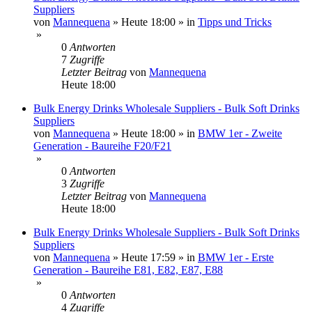
Suppliers
von
Mannequena
»
Heute 18:00
» in
Tipps und Tricks
»
0
Antworten
7
Zugriffe
Letzter Beitrag
von
Mannequena
Heute 18:00
Bulk Energy Drinks Wholesale Suppliers - Bulk Soft Drinks
Suppliers
von
Mannequena
»
Heute 18:00
» in
BMW 1er - Zweite
Generation - Baureihe F20/F21
»
0
Antworten
3
Zugriffe
Letzter Beitrag
von
Mannequena
Heute 18:00
Bulk Energy Drinks Wholesale Suppliers - Bulk Soft Drinks
Suppliers
von
Mannequena
»
Heute 17:59
» in
BMW 1er - Erste
Generation - Baureihe E81, E82, E87, E88
»
0
Antworten
4
Zugriffe