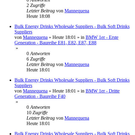
2
Zugriffe
Letzter Beitrag
von
Mannequena
Heute 18:08
Bulk Energy Drinks Wholesale Suppliers - Bulk Soft Drinks
Suppliers
von
Mannequena
»
Heute 18:01
» in
BMW 1er - Erste
Generation - Baureihe E81, E82, E87, E88
»
0
Antworten
6
Zugriffe
Letzter Beitrag
von
Mannequena
Heute 18:01
Bulk Energy Drinks Wholesale Suppliers - Bulk Soft Drinks
Suppliers
von
Mannequena
»
Heute 18:01
» in
BMW 1er - Dritte
Generation - Baureihe F40
»
0
Antworten
10
Zugriffe
Letzter Beitrag
von
Mannequena
Heute 18:01
Bulk Energy Drinks Wholesale Suppliers - Bulk Soft Drinks