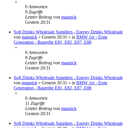
»
0
Antworten
9
Zugriffe
Letzter Beitrag
von
mannick
Gestern 20:31
Soft Drinks Wholesale Suppliers - Energy Drinks Wholesale
von
mannick
»
Gestern 20:31
» in
BMW 1er - Erste
Generation - Baureihe E81, E82, E87, E88
»
0
Antworten
8
Zugriffe
Letzter Beitrag
von
mannick
Gestern 20:31
Soft Drinks Wholesale Suppliers - Energy Drinks Wholesale
von
mannick
»
Gestern 20:31
» in
BMW 1er - Erste
Generation - Baureihe E81, E82, E87, E88
»
0
Antworten
11
Zugriffe
Letzter Beitrag
von
mannick
Gestern 20:31
Soft Drinks Wholesale Suppliers - Energy Drinks Wholesale