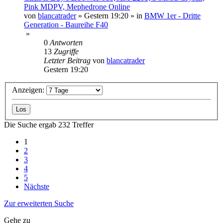
Pink MDPV, Mephedrone Online
von
blancatrader
»
Gestern 19:20
» in
BMW 1er - Dritte
Generation - Baureihe F40
»
0
Antworten
13
Zugriffe
Letzter Beitrag
von
blancatrader
Gestern 19:20
Anzeigen:
Die Suche ergab 232 Treffer
1
2
3
4
5
Nächste
Zur erweiterten Suche
Gehe zu