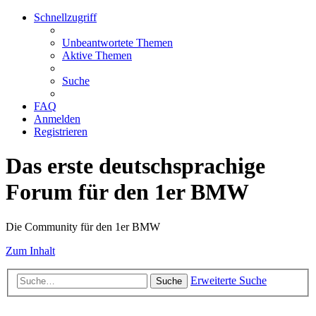
Schnellzugriff
Unbeantwortete Themen
Aktive Themen
Suche
FAQ
Anmelden
Registrieren
Das erste deutschsprachige
Forum für den 1er BMW
Die Community für den 1er BMW
Zum Inhalt
Erweiterte Suche
Suche