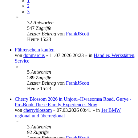
1
2
3
»
32
Antworten
547
Zugriffe
Letzter Beitrag
von
FrankJScott
Heute 15:23
Führerschein kaufen
von
donmarcus
»
11.07.2026 20:23
» in
Händler, Werkstätten,
Service
»
5
Antworten
589
Zugriffe
Letzter Beitrag
von
FrankJScott
Heute 15:23
Cherry Blossom 2026 in Unjoru–Hwaeomsa Road, Gurye -
Pre-Book These Family Experiences Now
von
cherryblossom
»
07.03.2026 00:41
» in
1er BMW
regional und überregional
»
3
Antworten
92
Zugriffe
Letzter Beitrag
von
FrankJScott