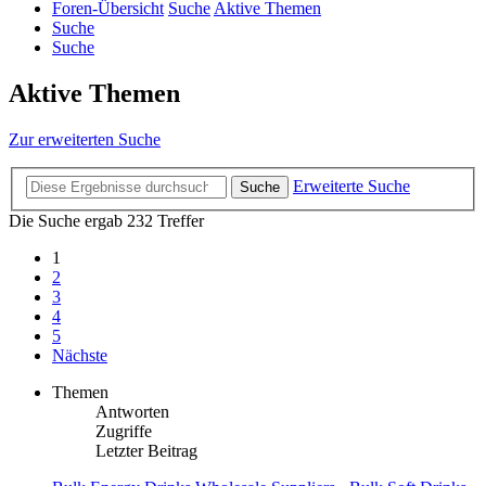
Foren-Übersicht
Suche
Aktive Themen
Suche
Suche
Aktive Themen
Zur erweiterten Suche
Erweiterte Suche
Suche
Die Suche ergab 232 Treffer
1
2
3
4
5
Nächste
Themen
Antworten
Zugriffe
Letzter Beitrag