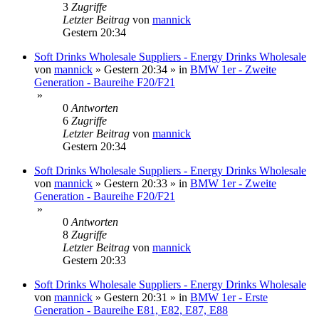
3
Zugriffe
Letzter Beitrag
von
mannick
Gestern 20:34
Soft Drinks Wholesale Suppliers - Energy Drinks Wholesale
von
mannick
»
Gestern 20:34
» in
BMW 1er - Zweite
Generation - Baureihe F20/F21
»
0
Antworten
6
Zugriffe
Letzter Beitrag
von
mannick
Gestern 20:34
Soft Drinks Wholesale Suppliers - Energy Drinks Wholesale
von
mannick
»
Gestern 20:33
» in
BMW 1er - Zweite
Generation - Baureihe F20/F21
»
0
Antworten
8
Zugriffe
Letzter Beitrag
von
mannick
Gestern 20:33
Soft Drinks Wholesale Suppliers - Energy Drinks Wholesale
von
mannick
»
Gestern 20:31
» in
BMW 1er - Erste
Generation - Baureihe E81, E82, E87, E88