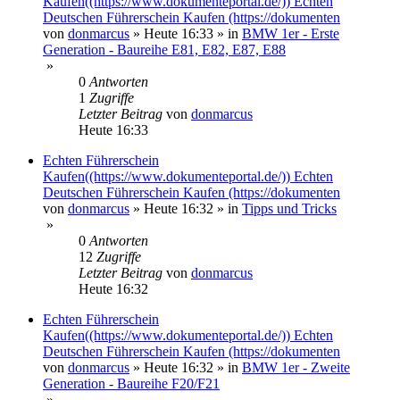
Kaufen((https://www.dokumenteportal.de/)) Echten
Deutschen Führerschein Kaufen (https://dokumenten
von
donmarcus
»
Heute 16:33
» in
BMW 1er - Erste
Generation - Baureihe E81, E82, E87, E88
»
0
Antworten
1
Zugriffe
Letzter Beitrag
von
donmarcus
Heute 16:33
Echten Führerschein
Kaufen((https://www.dokumenteportal.de/)) Echten
Deutschen Führerschein Kaufen (https://dokumenten
von
donmarcus
»
Heute 16:32
» in
Tipps und Tricks
»
0
Antworten
12
Zugriffe
Letzter Beitrag
von
donmarcus
Heute 16:32
Echten Führerschein
Kaufen((https://www.dokumenteportal.de/)) Echten
Deutschen Führerschein Kaufen (https://dokumenten
von
donmarcus
»
Heute 16:32
» in
BMW 1er - Zweite
Generation - Baureihe F20/F21
»