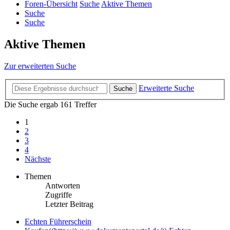
Foren-Übersicht
Suche
Aktive Themen
Suche
Suche
Aktive Themen
Zur erweiterten Suche
Erweiterte Suche
Suche
Die Suche ergab 161 Treffer
1
2
3
4
Nächste
Themen
Antworten
Zugriffe
Letzter Beitrag
Echten Führerschein