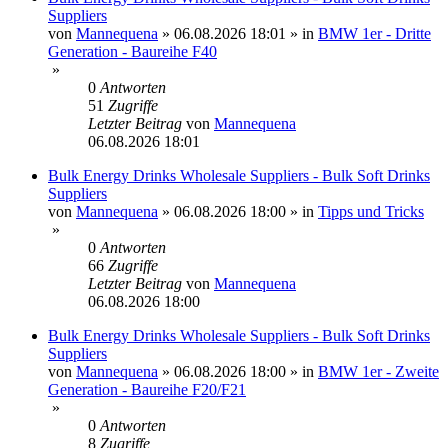
Suppliers
von
Mannequena
»
06.08.2026 18:01
» in
BMW 1er - Dritte
Generation - Baureihe F40
»
0
Antworten
51
Zugriffe
Letzter Beitrag
von
Mannequena
06.08.2026 18:01
Bulk Energy Drinks Wholesale Suppliers - Bulk Soft Drinks
Suppliers
von
Mannequena
»
06.08.2026 18:00
» in
Tipps und Tricks
»
0
Antworten
66
Zugriffe
Letzter Beitrag
von
Mannequena
06.08.2026 18:00
Bulk Energy Drinks Wholesale Suppliers - Bulk Soft Drinks
Suppliers
von
Mannequena
»
06.08.2026 18:00
» in
BMW 1er - Zweite
Generation - Baureihe F20/F21
»
0
Antworten
8
Zugriffe