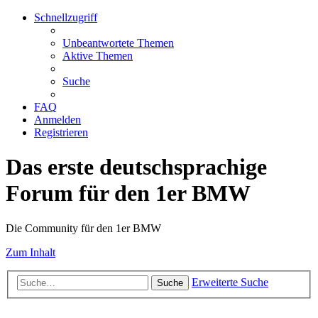
Schnellzugriff
Unbeantwortete Themen
Aktive Themen
Suche
FAQ
Anmelden
Registrieren
Das erste deutschsprachige
Forum für den 1er BMW
Die Community für den 1er BMW
Zum Inhalt
Erweiterte Suche
Suche