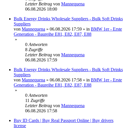
Letzter Beitrag
von
Mannequena
06.08.2026 18:00
Bulk Energy Drinks Wholesale Suppliers - Bulk Soft Drinks
Suppliers
von
Mannequena
»
06.08.2026 17:59
» in
BMW 1er - Erste
Generation - Baureihe E81, E82, E87, E88
»
0
Antworten
8
Zugriffe
Letzter Beitrag
von
Mannequena
06.08.2026 17:59
Bulk Energy Drinks Wholesale Suppliers - Bulk Soft Drinks
Suppliers
von
Mannequena
»
06.08.2026 17:58
» in
BMW 1er - Erste
Generation - Baureihe E81, E82, E87, E88
»
0
Antworten
11
Zugriffe
Letzter Beitrag
von
Mannequena
06.08.2026 17:58
Buy ID Cards | Buy Real Passport Online | Buy drivers
license