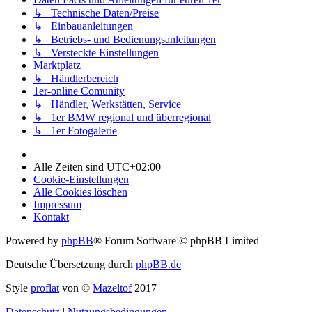
↳ Technische Daten/Preise
↳ Einbauanleitungen
↳ Betriebs- und Bedienungsanleitungen
↳ Versteckte Einstellungen
Marktplatz
↳ Händlerbereich
1er-online Comunity
↳ Händler, Werkstätten, Service
↳ 1er BMW regional und überregional
↳ 1er Fotogalerie
Alle Zeiten sind
UTC+02:00
Cookie-Einstellungen
Alle Cookies löschen
Impressum
Kontakt
Powered by
phpBB
® Forum Software © phpBB Limited
Deutsche Übersetzung durch
phpBB.de
Style
proflat
von ©
Mazeltof
2017
Datenschutz
|
Nutzungsbedingungen