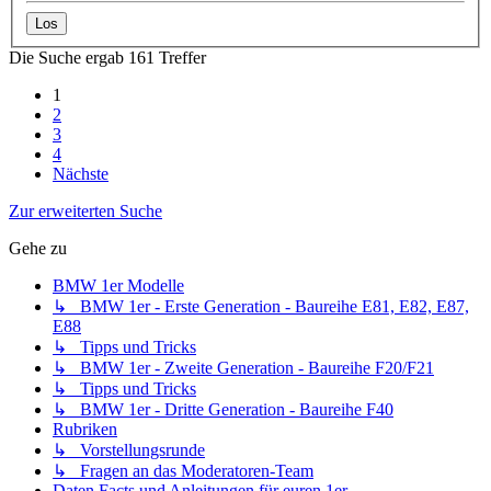
Die Suche ergab 161 Treffer
1
2
3
4
Nächste
Zur erweiterten Suche
Gehe zu
BMW 1er Modelle
↳ BMW 1er - Erste Generation - Baureihe E81, E82, E87,
E88
↳ Tipps und Tricks
↳ BMW 1er - Zweite Generation - Baureihe F20/F21
↳ Tipps und Tricks
↳ BMW 1er - Dritte Generation - Baureihe F40
Rubriken
↳ Vorstellungsrunde
↳ Fragen an das Moderatoren-Team
Daten Facts und Anleitungen für euren 1er