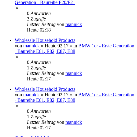
Generation - Baureihe F20/F21
»
0
Antworten
3
Zugriffe
Letzter Beitrag
von
mannick
Heute 02:18
Wholesale Household Products
von
mannick
»
Heute 02:17
» in
BMW 1er - Erste Generation
- Baureihe E81, E82, E87, E88
»
0
Antworten
1
Zugriffe
Letzter Beitrag
von
mannick
Heute 02:17
Wholesale Household Products
von
mannick
»
Heute 02:17
» in
BMW 1er - Erste Generation
- Baureihe E81, E82, E87, E88
»
0
Antworten
1
Zugriffe
Letzter Beitrag
von
mannick
Heute 02:17