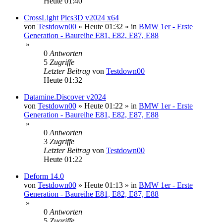
Heute 01:40
CrossLight Pics3D v2024 x64
von
Testdown00
»
Heute 01:32
» in
BMW 1er - Erste
Generation - Baureihe E81, E82, E87, E88
»
0
Antworten
5
Zugriffe
Letzter Beitrag
von
Testdown00
Heute 01:32
Datamine.Discover v2024
von
Testdown00
»
Heute 01:22
» in
BMW 1er - Erste
Generation - Baureihe E81, E82, E87, E88
»
0
Antworten
3
Zugriffe
Letzter Beitrag
von
Testdown00
Heute 01:22
Deform 14.0
von
Testdown00
»
Heute 01:13
» in
BMW 1er - Erste
Generation - Baureihe E81, E82, E87, E88
»
0
Antworten
5
Zugriffe