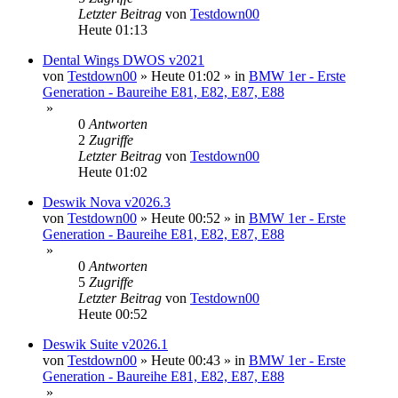
Letzter Beitrag
von
Testdown00
Heute 01:13
Dental Wings DWOS v2021
von
Testdown00
»
Heute 01:02
» in
BMW 1er - Erste
Generation - Baureihe E81, E82, E87, E88
»
0
Antworten
2
Zugriffe
Letzter Beitrag
von
Testdown00
Heute 01:02
Deswik Nova v2026.3
von
Testdown00
»
Heute 00:52
» in
BMW 1er - Erste
Generation - Baureihe E81, E82, E87, E88
»
0
Antworten
5
Zugriffe
Letzter Beitrag
von
Testdown00
Heute 00:52
Deswik Suite v2026.1
von
Testdown00
»
Heute 00:43
» in
BMW 1er - Erste
Generation - Baureihe E81, E82, E87, E88
»