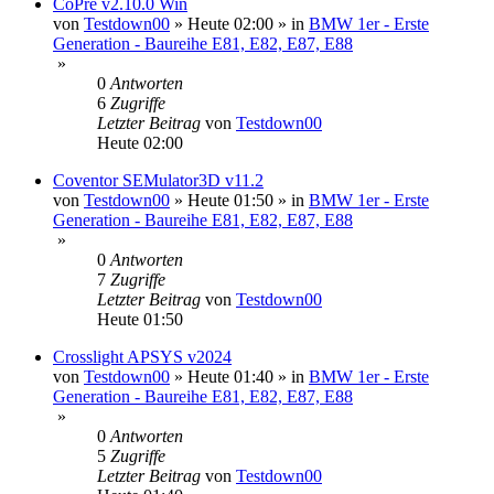
CoPre v2.10.0 Win
von
Testdown00
»
Heute 02:00
» in
BMW 1er - Erste
Generation - Baureihe E81, E82, E87, E88
»
0
Antworten
6
Zugriffe
Letzter Beitrag
von
Testdown00
Heute 02:00
Coventor SEMulator3D v11.2
von
Testdown00
»
Heute 01:50
» in
BMW 1er - Erste
Generation - Baureihe E81, E82, E87, E88
»
0
Antworten
7
Zugriffe
Letzter Beitrag
von
Testdown00
Heute 01:50
Crosslight APSYS v2024
von
Testdown00
»
Heute 01:40
» in
BMW 1er - Erste
Generation - Baureihe E81, E82, E87, E88
»
0
Antworten
5
Zugriffe
Letzter Beitrag
von
Testdown00