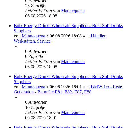
0
Antworten
53
Zugriffe
Letzter Beitrag
von
Mannequena
06.08.2026 18:08
Bulk Energy Drinks Wholesale Suppliers - Bulk Soft Drinks
Suppliers
von
Mannequena
»
06.08.2026 18:08
» in
Händler,
Werkstätten, Service
»
0
Antworten
9
Zugriffe
Letzter Beitrag
von
Mannequena
06.08.2026 18:08
Bulk Energy Drinks Wholesale Suppliers - Bulk Soft Drinks
Suppliers
von
Mannequena
»
06.08.2026 18:01
» in
BMW 1er - Erste
Generation - Baureihe E81, E82, E87, E88
»
0
Antworten
10
Zugriffe
Letzter Beitrag
von
Mannequena
06.08.2026 18:01
Bulk Energy Drinks Wholesale Suppliers - Bulk Soft Drinks