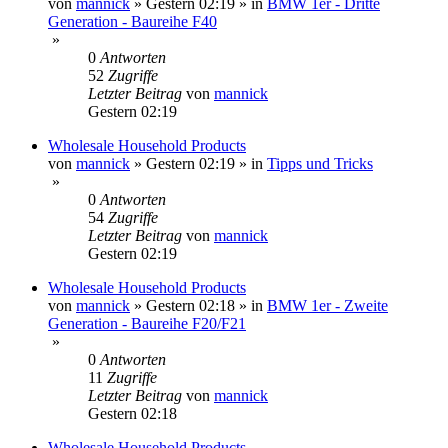
von
mannick
»
Gestern 02:19
» in
BMW 1er - Dritte
Generation - Baureihe F40
»
0
Antworten
52
Zugriffe
Letzter Beitrag
von
mannick
Gestern 02:19
Wholesale Household Products
von
mannick
»
Gestern 02:19
» in
Tipps und Tricks
»
0
Antworten
54
Zugriffe
Letzter Beitrag
von
mannick
Gestern 02:19
Wholesale Household Products
von
mannick
»
Gestern 02:18
» in
BMW 1er - Zweite
Generation - Baureihe F20/F21
»
0
Antworten
11
Zugriffe
Letzter Beitrag
von
mannick
Gestern 02:18
Wholesale Household Products