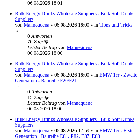
06.08.2026 18:01
Bulk Energy Drinks Wholesale Suppliers - Bulk Soft Drinks
Suppliers
von
Mannequena
»
06.08.2026 18:00
» in
Tipps und Tricks
»
0
Antworten
70
Zugriffe
Letzter Beitrag
von
Mannequena
06.08.2026 18:00
Bulk Energy Drinks Wholesale Suppliers - Bulk Soft Drinks
Suppliers
von
Mannequena
»
06.08.2026 18:00
» in
BMW 1er - Zweite
Generation - Baureihe F20/F21
»
0
Antworten
15
Zugriffe
Letzter Beitrag
von
Mannequena
06.08.2026 18:00
Bulk Energy Drinks Wholesale Suppliers - Bulk Soft Drinks
Suppliers
von
Mannequena
»
06.08.2026 17:59
» in
BMW 1er - Erste
Generation - Baureihe E81, E82, E87, E88