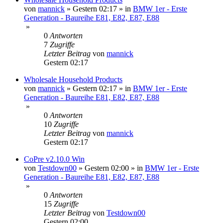
von
mannick
»
Gestern 02:17
» in
BMW 1er - Erste
Generation - Baureihe E81, E82, E87, E88
»
0
Antworten
7
Zugriffe
Letzter Beitrag
von
mannick
Gestern 02:17
Wholesale Household Products
von
mannick
»
Gestern 02:17
» in
BMW 1er - Erste
Generation - Baureihe E81, E82, E87, E88
»
0
Antworten
10
Zugriffe
Letzter Beitrag
von
mannick
Gestern 02:17
CoPre v2.10.0 Win
von
Testdown00
»
Gestern 02:00
» in
BMW 1er - Erste
Generation - Baureihe E81, E82, E87, E88
»
0
Antworten
15
Zugriffe
Letzter Beitrag
von
Testdown00
Gestern 02:00