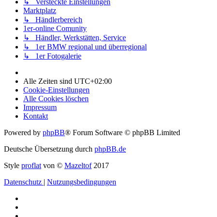
↳ Versteckte Einstellungen
Marktplatz
↳ Händlerbereich
1er-online Comunity
↳ Händler, Werkstätten, Service
↳ 1er BMW regional und überregional
↳ 1er Fotogalerie
Alle Zeiten sind
UTC+02:00
Cookie-Einstellungen
Alle Cookies löschen
Impressum
Kontakt
Powered by
phpBB
® Forum Software © phpBB Limited
Deutsche Übersetzung durch
phpBB.de
Style
proflat
von ©
Mazeltof
2017
Datenschutz
|
Nutzungsbedingungen