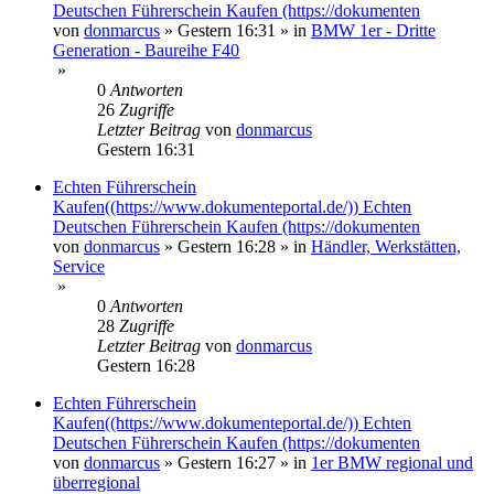
Deutschen Führerschein Kaufen (https://dokumenten
von
donmarcus
»
Gestern 16:31
» in
BMW 1er - Dritte
Generation - Baureihe F40
»
0
Antworten
26
Zugriffe
Letzter Beitrag
von
donmarcus
Gestern 16:31
Echten Führerschein
Kaufen((https://www.dokumenteportal.de/)) Echten
Deutschen Führerschein Kaufen (https://dokumenten
von
donmarcus
»
Gestern 16:28
» in
Händler, Werkstätten,
Service
»
0
Antworten
28
Zugriffe
Letzter Beitrag
von
donmarcus
Gestern 16:28
Echten Führerschein
Kaufen((https://www.dokumenteportal.de/)) Echten
Deutschen Führerschein Kaufen (https://dokumenten
von
donmarcus
»
Gestern 16:27
» in
1er BMW regional und
überregional