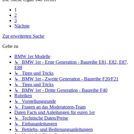
1
2
3
Nächste
Zur erweiterten Suche
Gehe zu
BMW 1er Modelle
↳ BMW 1er - Erste Generation - Baureihe E81, E82, E87,
E88
↳ Tipps und Tricks
↳ BMW 1er - Zweite Generation - Baureihe F20/F21
↳ Tipps und Tricks
↳ BMW 1er - Dritte Generation - Baureihe F40
Rubriken
↳ Vorstellungsrunde
↳ Fragen an das Moderatoren-Team
Daten Facts und Anleitungen für euren 1er
↳ Technische Daten/Preise
↳ Einbauanleitungen
↳ Betriebs- und Bedienungsanleitungen