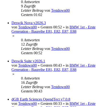
0
Antworten
9
Zugriffe
Letzter Beitrag
von
Testdown00
Gestern 01:02
Deswik Nova v2026.3
von
Testdown00
»
Gestern 00:52
» in
BMW 1er - Erste
Generation - Baureihe E81, E82, E87, E88
»
0
Antworten
12
Zugriffe
Letzter Beitrag
von
Testdown00
Gestern 00:52
Deswik Suite v2026.1
von
Testdown00
»
Gestern 00:43
» in
BMW 1er - Erste
Generation - Baureihe E81, E82, E87, E88
»
0
Antworten
16
Zugriffe
Letzter Beitrag
von
Testdown00
Gestern 00:43
dGB Earth Sciences OpendTect v7.0.8
von
Testdown00
»
Gestern 00:33
» in
BMW 1er - Erste