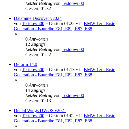
Letzter Beitrag
von
Testdown00
Gestern 01:32
Datamine.Discover v2024
von
Testdown00
»
Gestern 01:22
» in
BMW 1er - Erste
Generation - Baureihe E81, E82, E87, E88
»
0
Antworten
12
Zugriffe
Letzter Beitrag
von
Testdown00
Gestern 01:22
Deform 14.0
von
Testdown00
»
Gestern 01:13
» in
BMW 1er - Erste
Generation - Baureihe E81, E82, E87, E88
»
0
Antworten
14
Zugriffe
Letzter Beitrag
von
Testdown00
Gestern 01:13
Dental Wings DWOS v2021
von
Testdown00
»
Gestern 01:02
» in
BMW 1er - Erste
Generation - Baureihe E81, E82, E87, E88
»