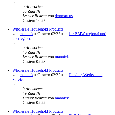
»
0
Antworten
33
Zugriffe
Letzter Beitrag
von
donmarcus
Gestern 16:27
Wholesale Household Products
von
mannick
»
Gestern 02:23
» in
1er BMW regional und
überregional
»
0
Antworten
40
Zugriffe
Letzter Beitrag
von
mannick
Gestern 02:23
Wholesale Household Products
von
mannick
»
Gestern 02:22
» in
Händler, Werkstätten,
Service
»
0
Antworten
49
Zugriffe
Letzter Beitrag
von
mannick
Gestern 02:22
Wholesale Household Products