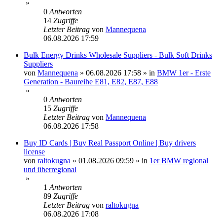
»
0
Antworten
14
Zugriffe
Letzter Beitrag
von
Mannequena
06.08.2026 17:59
Bulk Energy Drinks Wholesale Suppliers - Bulk Soft Drinks
Suppliers
von
Mannequena
»
06.08.2026 17:58
» in
BMW 1er - Erste
Generation - Baureihe E81, E82, E87, E88
»
0
Antworten
15
Zugriffe
Letzter Beitrag
von
Mannequena
06.08.2026 17:58
Buy ID Cards | Buy Real Passport Online | Buy drivers
license
von
raltokugna
»
01.08.2026 09:59
» in
1er BMW regional
und überregional
»
1
Antworten
89
Zugriffe
Letzter Beitrag
von
raltokugna
06.08.2026 17:08