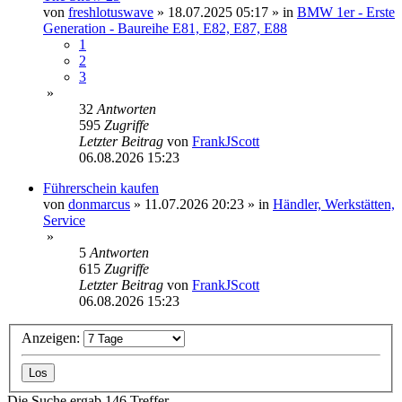
von
freshlotuswave
»
18.07.2025 05:17
» in
BMW 1er - Erste
Generation - Baureihe E81, E82, E87, E88
1
2
3
»
32
Antworten
595
Zugriffe
Letzter Beitrag
von
FrankJScott
06.08.2026 15:23
Führerschein kaufen
von
donmarcus
»
11.07.2026 20:23
» in
Händler, Werkstätten,
Service
»
5
Antworten
615
Zugriffe
Letzter Beitrag
von
FrankJScott
06.08.2026 15:23
Anzeigen:
Die Suche ergab 146 Treffer