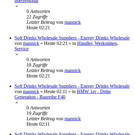
überregional
»
0
Antworten
22
Zugriffe
Letzter Beitrag
von
mannick
Heute 02:21
Soft Drinks Wholesale Suppliers - Energy Drinks Wholesale
von
mannick
»
Heute 02:21
» in
Händler, Werkstätten,
Service
»
0
Antworten
18
Zugriffe
Letzter Beitrag
von
mannick
Heute 02:21
Soft Drinks Wholesale Suppliers - Energy Drinks Wholesale
von
mannick
»
Heute 02:11
» in
BMW 1er - Dritte
Generation - Baureihe F40
»
0
Antworten
19
Zugriffe
Letzter Beitrag
von
mannick
Heute 02:11
Soft Drinks Wholesale Suppliers - Energy Drinks Wholesale