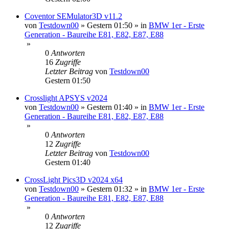
Coventor SEMulator3D v11.2
von
Testdown00
»
Gestern 01:50
» in
BMW 1er - Erste
Generation - Baureihe E81, E82, E87, E88
»
0
Antworten
16
Zugriffe
Letzter Beitrag
von
Testdown00
Gestern 01:50
Crosslight APSYS v2024
von
Testdown00
»
Gestern 01:40
» in
BMW 1er - Erste
Generation - Baureihe E81, E82, E87, E88
»
0
Antworten
12
Zugriffe
Letzter Beitrag
von
Testdown00
Gestern 01:40
CrossLight Pics3D v2024 x64
von
Testdown00
»
Gestern 01:32
» in
BMW 1er - Erste
Generation - Baureihe E81, E82, E87, E88
»
0
Antworten
12
Zugriffe