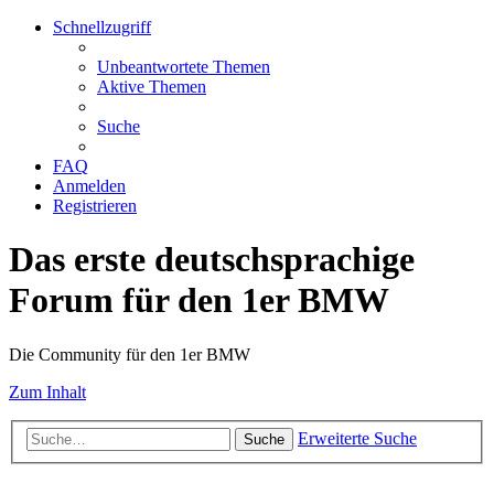
Schnellzugriff
Unbeantwortete Themen
Aktive Themen
Suche
FAQ
Anmelden
Registrieren
Das erste deutschsprachige
Forum für den 1er BMW
Die Community für den 1er BMW
Zum Inhalt
Erweiterte Suche
Suche