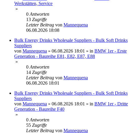
Werkstätten, Service
»
0
Antworten
13
Zugriffe
Letzter Beitrag
von
Mannequena
06.08.2026 18:08
Bulk Energy Drinks Wholesale Suppliers - Bulk Soft Drinks
Suppliers
von
Mannequena
»
06.08.2026 18:01
» in
BMW 1er - Erste
Generation - Baureihe E81, E82, E87, E88
»
0
Antworten
14
Zugriffe
Letzter Beitrag
von
Mannequena
06.08.2026 18:01
Bulk Energy Drinks Wholesale Suppliers - Bulk Soft Drinks
Suppliers
von
Mannequena
»
06.08.2026 18:01
» in
BMW 1er - Dritte
Generation - Baureihe F40
»
0
Antworten
55
Zugriffe
Letzter Beitrag
von
Mannequena