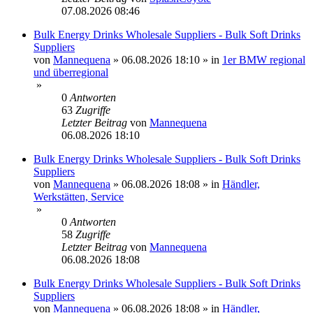
07.08.2026 08:46
Bulk Energy Drinks Wholesale Suppliers - Bulk Soft Drinks
Suppliers
von
Mannequena
»
06.08.2026 18:10
» in
1er BMW regional
und überregional
»
0
Antworten
63
Zugriffe
Letzter Beitrag
von
Mannequena
06.08.2026 18:10
Bulk Energy Drinks Wholesale Suppliers - Bulk Soft Drinks
Suppliers
von
Mannequena
»
06.08.2026 18:08
» in
Händler,
Werkstätten, Service
»
0
Antworten
58
Zugriffe
Letzter Beitrag
von
Mannequena
06.08.2026 18:08
Bulk Energy Drinks Wholesale Suppliers - Bulk Soft Drinks
Suppliers
von
Mannequena
»
06.08.2026 18:08
» in
Händler,