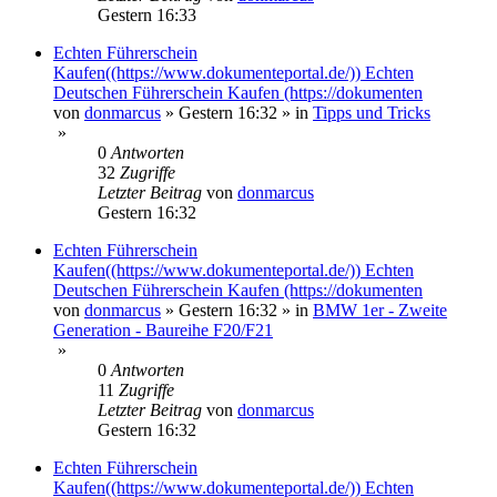
Gestern 16:33
Echten Führerschein
Kaufen((https://www.dokumenteportal.de/)) Echten
Deutschen Führerschein Kaufen (https://dokumenten
von
donmarcus
»
Gestern 16:32
» in
Tipps und Tricks
»
0
Antworten
32
Zugriffe
Letzter Beitrag
von
donmarcus
Gestern 16:32
Echten Führerschein
Kaufen((https://www.dokumenteportal.de/)) Echten
Deutschen Führerschein Kaufen (https://dokumenten
von
donmarcus
»
Gestern 16:32
» in
BMW 1er - Zweite
Generation - Baureihe F20/F21
»
0
Antworten
11
Zugriffe
Letzter Beitrag
von
donmarcus
Gestern 16:32
Echten Führerschein
Kaufen((https://www.dokumenteportal.de/)) Echten