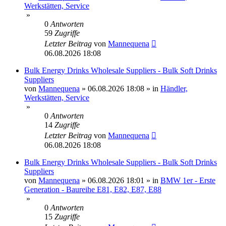
Werkstätten, Service
»
0
Antworten
59
Zugriffe
Letzter Beitrag
von
Mannequena
06.08.2026 18:08
Bulk Energy Drinks Wholesale Suppliers - Bulk Soft Drinks
Suppliers
von
Mannequena
»
06.08.2026 18:08
» in
Händler,
Werkstätten, Service
»
0
Antworten
14
Zugriffe
Letzter Beitrag
von
Mannequena
06.08.2026 18:08
Bulk Energy Drinks Wholesale Suppliers - Bulk Soft Drinks
Suppliers
von
Mannequena
»
06.08.2026 18:01
» in
BMW 1er - Erste
Generation - Baureihe E81, E82, E87, E88
»
0
Antworten
15
Zugriffe