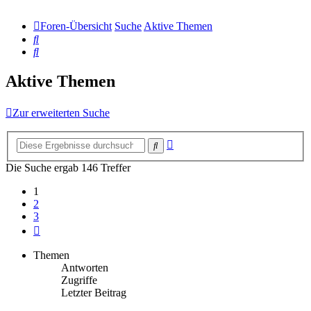
Foren-Übersicht
Suche
Aktive Themen
Suche
Suche
Aktive Themen
Zur erweiterten Suche
Erweiterte
Suche
Suche
Die Suche ergab 146 Treffer
1
2
3
Nächste
Themen
Antworten
Zugriffe
Letzter Beitrag