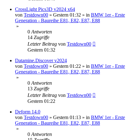
CrossLight Pics3D v2024 x64
von
Testdown00
»
Gestern 01:32
» in
BMW 1er - Erste
Generation - Baureihe E81, E82, E87, E88
»
0
Antworten
14
Zugriffe
Letzter Beitrag
von
Testdown00
Gestern 01:32
Datamine.Discover v2024
von
Testdown00
»
Gestern 01:22
» in
BMW 1er - Erste
Generation - Baureihe E81, E82, E87, E88
»
0
Antworten
13
Zugriffe
Letzter Beitrag
von
Testdown00
Gestern 01:22
Deform 14.0
von
Testdown00
»
Gestern 01:13
» in
BMW 1er - Erste
Generation - Baureihe E81, E82, E87, E88
»
0
Antworten
15
Zugriffe