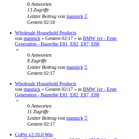
0
Antworten
13
Zugriffe
Letzter Beitrag
von
mannick
Gestern 02:18
Wholesale Household Products
von
mannick
»
Gestern 02:17
» in
BMW 1er - Erste
Generation - Baureihe E81, E82, E87, E88
»
0
Antworten
8
Zugriffe
Letzter Beitrag
von
mannick
Gestern 02:17
Wholesale Household Products
von
mannick
»
Gestern 02:17
» in
BMW 1er - Erste
Generation - Baureihe E81, E82, E87, E88
»
0
Antworten
11
Zugriffe
Letzter Beitrag
von
mannick
Gestern 02:17
CoPre v2.10.0 Win