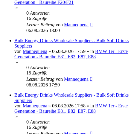
Generation - Baureihe F20/F21
»
0
Antworten
16
Zugriffe
Letzter Beitrag
von
Mannequena
06.08.2026 18:00
Bulk Energy Drinks Wholesale Suppliers - Bulk Soft Drinks
Suppliers
von
Mannequena
»
06.08.2026 17:59
» in
BMW 1er - Erste
Generation - Baureihe E81, E82, E87, E88
»
0
Antworten
15
Zugriffe
Letzter Beitrag
von
Mannequena
06.08.2026 17:59
Bulk Energy Drinks Wholesale Suppliers - Bulk Soft Drinks
Suppliers
von
Mannequena
»
06.08.2026 17:58
» in
BMW 1er - Erste
Generation - Baureihe E81, E82, E87, E88
»
0
Antworten
16
Zugriffe
Letzter Beitrag
von
Mannequena