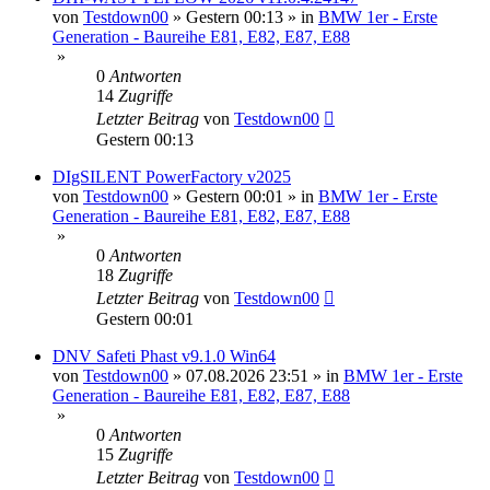
von
Testdown00
»
Gestern 00:13
» in
BMW 1er - Erste
Generation - Baureihe E81, E82, E87, E88
»
0
Antworten
14
Zugriffe
Letzter Beitrag
von
Testdown00
Gestern 00:13
DIgSILENT PowerFactory v2025
von
Testdown00
»
Gestern 00:01
» in
BMW 1er - Erste
Generation - Baureihe E81, E82, E87, E88
»
0
Antworten
18
Zugriffe
Letzter Beitrag
von
Testdown00
Gestern 00:01
DNV Safeti Phast v9.1.0 Win64
von
Testdown00
»
07.08.2026 23:51
» in
BMW 1er - Erste
Generation - Baureihe E81, E82, E87, E88
»
0
Antworten
15
Zugriffe
Letzter Beitrag
von
Testdown00