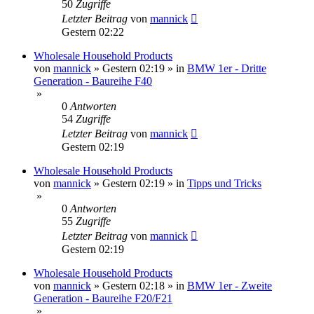
50
Zugriffe
Letzter Beitrag
von
mannick
Gestern 02:22
Wholesale Household Products
von
mannick
»
Gestern 02:19
» in
BMW 1er - Dritte
Generation - Baureihe F40
»
0
Antworten
54
Zugriffe
Letzter Beitrag
von
mannick
Gestern 02:19
Wholesale Household Products
von
mannick
»
Gestern 02:19
» in
Tipps und Tricks
»
0
Antworten
55
Zugriffe
Letzter Beitrag
von
mannick
Gestern 02:19
Wholesale Household Products
von
mannick
»
Gestern 02:18
» in
BMW 1er - Zweite
Generation - Baureihe F20/F21
»