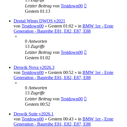
Letzter Beitrag
von
Testdown00
Gestern 01:13
Dental Wings DWOS v2021
von
Testdown00
»
Gestern 01:02
» in
BMW 1er - Erste
Generation - Baureihe E81, E82, E87, E88
»
0
Antworten
13
Zugriffe
Letzter Beitrag
von
Testdown00
Gestern 01:02
Deswik Nova v2026.3
von
Testdown00
»
Gestern 00:52
» in
BMW 1er - Erste
Generation - Baureihe E81, E82, E87, E88
»
0
Antworten
13
Zugriffe
Letzter Beitrag
von
Testdown00
Gestern 00:52
Deswik Suite v2026.1
von
Testdown00
»
Gestern 00:43
» in
BMW 1er - Erste
Generation - Baureihe E81, E82, E87, E88