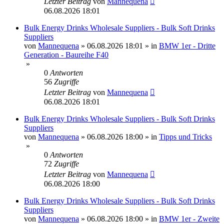
Letzter Beitrag
von
Mannequena
06.08.2026 18:01
Bulk Energy Drinks Wholesale Suppliers - Bulk Soft Drinks
Suppliers
von
Mannequena
»
06.08.2026 18:01
» in
BMW 1er - Dritte
Generation - Baureihe F40
»
0
Antworten
56
Zugriffe
Letzter Beitrag
von
Mannequena
06.08.2026 18:01
Bulk Energy Drinks Wholesale Suppliers - Bulk Soft Drinks
Suppliers
von
Mannequena
»
06.08.2026 18:00
» in
Tipps und Tricks
»
0
Antworten
72
Zugriffe
Letzter Beitrag
von
Mannequena
06.08.2026 18:00
Bulk Energy Drinks Wholesale Suppliers - Bulk Soft Drinks
Suppliers
von
Mannequena
»
06.08.2026 18:00
» in
BMW 1er - Zweite