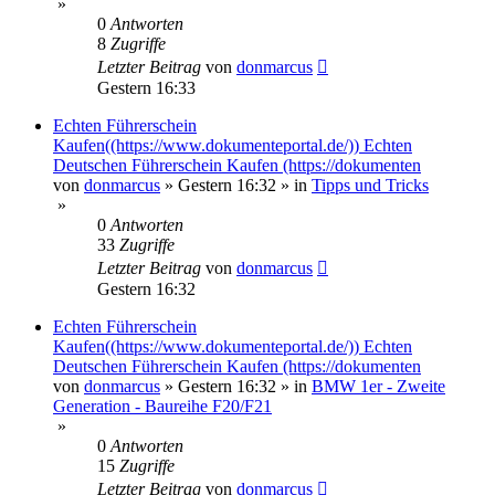
»
0
Antworten
8
Zugriffe
Letzter Beitrag
von
donmarcus
Gestern 16:33
Echten Führerschein
Kaufen((https://www.dokumenteportal.de/)) Echten
Deutschen Führerschein Kaufen (https://dokumenten
von
donmarcus
»
Gestern 16:32
» in
Tipps und Tricks
»
0
Antworten
33
Zugriffe
Letzter Beitrag
von
donmarcus
Gestern 16:32
Echten Führerschein
Kaufen((https://www.dokumenteportal.de/)) Echten
Deutschen Führerschein Kaufen (https://dokumenten
von
donmarcus
»
Gestern 16:32
» in
BMW 1er - Zweite
Generation - Baureihe F20/F21
»
0
Antworten
15
Zugriffe
Letzter Beitrag
von
donmarcus