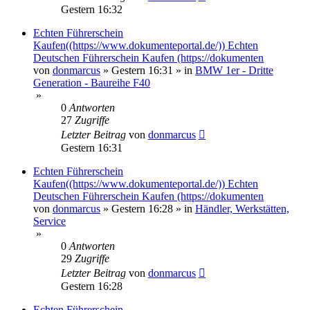
Gestern 16:32
Echten Führerschein
Kaufen((https://www.dokumenteportal.de/)) Echten
Deutschen Führerschein Kaufen (https://dokumenten
von
donmarcus
»
Gestern 16:31
» in
BMW 1er - Dritte
Generation - Baureihe F40
»
0
Antworten
27
Zugriffe
Letzter Beitrag
von
donmarcus
Gestern 16:31
Echten Führerschein
Kaufen((https://www.dokumenteportal.de/)) Echten
Deutschen Führerschein Kaufen (https://dokumenten
von
donmarcus
»
Gestern 16:28
» in
Händler, Werkstätten,
Service
»
0
Antworten
29
Zugriffe
Letzter Beitrag
von
donmarcus
Gestern 16:28
Echten Führerschein