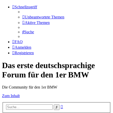
Schnellzugriff
Unbeantwortete Themen
Aktive Themen
Suche
FAQ
Anmelden
Registrieren
Das erste deutschsprachige
Forum für den 1er BMW
Die Community für den 1er BMW
Zum Inhalt
Erweiterte
Suche
Suche