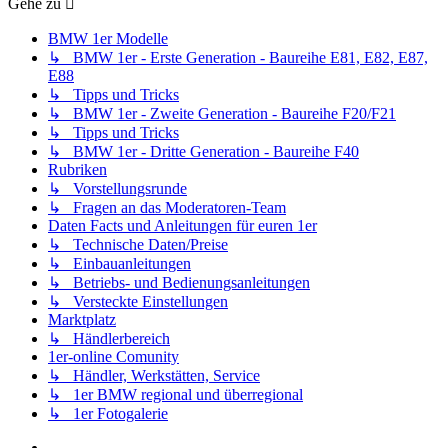
Gehe zu
BMW 1er Modelle
↳ BMW 1er - Erste Generation - Baureihe E81, E82, E87,
E88
↳ Tipps und Tricks
↳ BMW 1er - Zweite Generation - Baureihe F20/F21
↳ Tipps und Tricks
↳ BMW 1er - Dritte Generation - Baureihe F40
Rubriken
↳ Vorstellungsrunde
↳ Fragen an das Moderatoren-Team
Daten Facts und Anleitungen für euren 1er
↳ Technische Daten/Preise
↳ Einbauanleitungen
↳ Betriebs- und Bedienungsanleitungen
↳ Versteckte Einstellungen
Marktplatz
↳ Händlerbereich
1er-online Comunity
↳ Händler, Werkstätten, Service
↳ 1er BMW regional und überregional
↳ 1er Fotogalerie