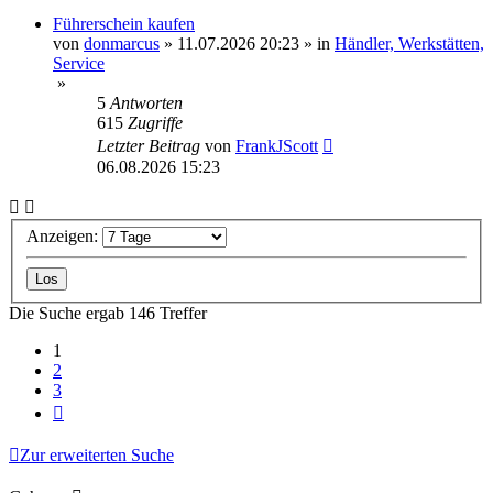
Führerschein kaufen
von
donmarcus
»
11.07.2026 20:23
» in
Händler, Werkstätten,
Service
»
5
Antworten
615
Zugriffe
Letzter Beitrag
von
FrankJScott
06.08.2026 15:23
Anzeigen:
Die Suche ergab 146 Treffer
1
2
3
Nächste
Zur erweiterten Suche