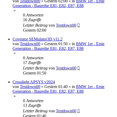
von
Testdown00
»
Gestern 02:00
» in
BMW 1er - Erste
Generation - Baureihe E81, E82, E87, E88
»
0
Antworten
16
Zugriffe
Letzter Beitrag
von
Testdown00
Gestern 02:00
Coventor SEMulator3D v11.2
von
Testdown00
»
Gestern 01:50
» in
BMW 1er - Erste
Generation - Baureihe E81, E82, E87, E88
»
0
Antworten
17
Zugriffe
Letzter Beitrag
von
Testdown00
Gestern 01:50
Crosslight APSYS v2024
von
Testdown00
»
Gestern 01:40
» in
BMW 1er - Erste
Generation - Baureihe E81, E82, E87, E88
»
0
Antworten
13
Zugriffe
Letzter Beitrag
von
Testdown00
Gestern 01:40