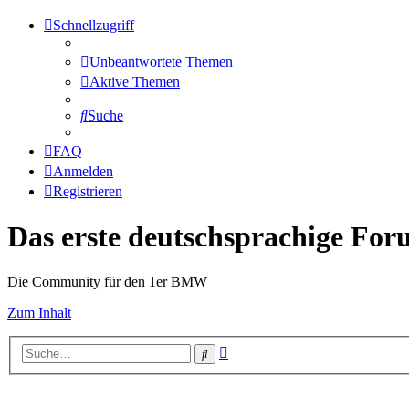
Schnellzugriff
Unbeantwortete Themen
Aktive Themen
Suche
FAQ
Anmelden
Registrieren
Das erste deutschsprachige Fo
Die Community für den 1er BMW
Zum Inhalt
Erweiterte
Suche
Suche