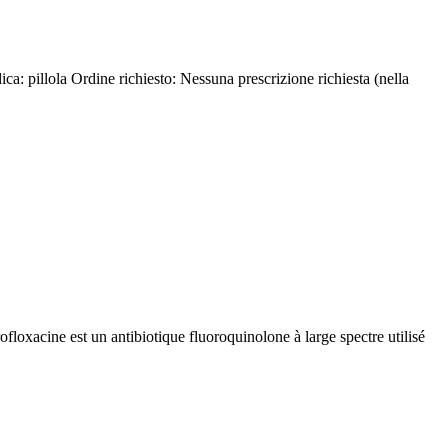
a: pillola Ordine richiesto: Nessuna prescrizione richiesta (nella
floxacine est un antibiotique fluoroquinolone à large spectre utilisé