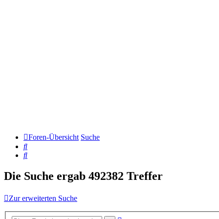
Foren-Übersicht
Suche
Suche
Suche
Die Suche ergab 492382 Treffer
Zur erweiterten Suche
Erweiterte