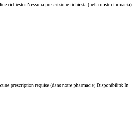
ne richiesto: Nessuna prescrizione richiesta (nella nostra farmacia)
une prescription requise (dans notre pharmacie) Disponibilité: In