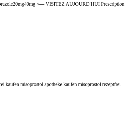
omeprazole20mg40mg <— VISITEZ AUJOURD'HUI Prescription
frei kaufen misoprostol apotheke kaufen misoprostol rezeptfrei