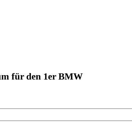
rum für den 1er BMW