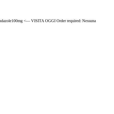
mebendazole100mg <— VISITA OGGI Order required: Nessuna