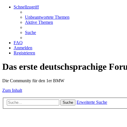
Schnellzugriff
Unbeantwortete Themen
Aktive Themen
Suche
FAQ
Anmelden
Registrieren
Das erste deutschsprachige Fo
Die Community für den 1er BMW
Zum Inhalt
Erweiterte Suche
Suche