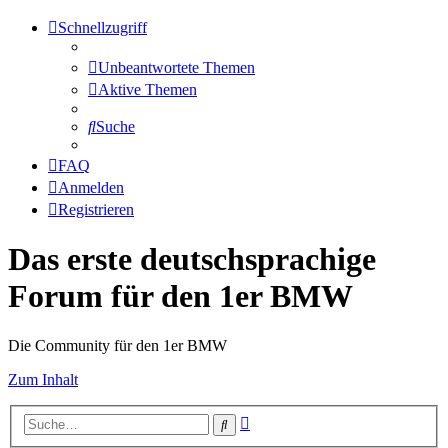
Schnellzugriff
Unbeantwortete Themen
Aktive Themen
Suche
FAQ
Anmelden
Registrieren
Das erste deutschsprachige
Forum für den 1er BMW
Die Community für den 1er BMW
Zum Inhalt
Erweiterte
Suche
Suche