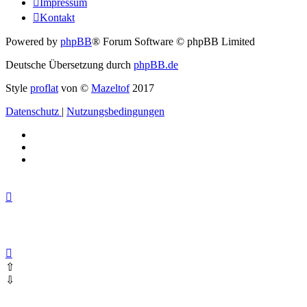
Impressum
Kontakt
Powered by
phpBB
® Forum Software © phpBB Limited
Deutsche Übersetzung durch
phpBB.de
Style
proflat
von ©
Mazeltof
2017
Datenschutz
|
Nutzungsbedingungen
⇧
⇩