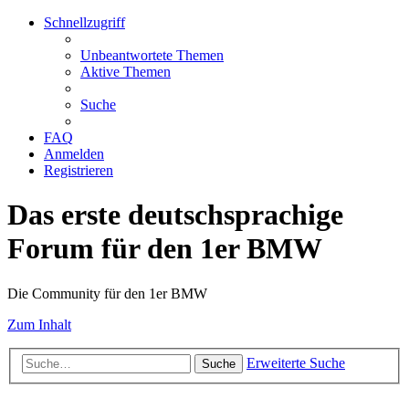
Schnellzugriff
Unbeantwortete Themen
Aktive Themen
Suche
FAQ
Anmelden
Registrieren
Das erste deutschsprachige
Forum für den 1er BMW
Die Community für den 1er BMW
Zum Inhalt
Erweiterte Suche
Suche