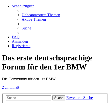
Schnellzugriff
Unbeantwortete Themen
Aktive Themen
Suche
FAQ
Anmelden
Registrieren
Das erste deutschsprachige
Forum für den 1er BMW
Die Community für den 1er BMW
Zum Inhalt
Erweiterte Suche
Suche