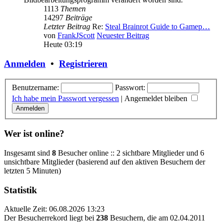
1113
Themen
14297
Beiträge
Letzter Beitrag
Re:
Steal Brainrot Guide to Gamep…
von
FrankJScott
Neuester Beitrag
Heute 03:19
Anmelden
•
Registrieren
Benutzername:
Passwort:
Ich habe mein Passwort vergessen
|
Angemeldet bleiben
Wer ist online?
Insgesamt sind
8
Besucher online :: 2 sichtbare Mitglieder und 6
unsichtbare Mitglieder (basierend auf den aktiven Besuchern der
letzten 5 Minuten)
Statistik
Aktuelle Zeit: 06.08.2026 13:23
Der Besucherrekord liegt bei
238
Besuchern, die am 02.04.2011