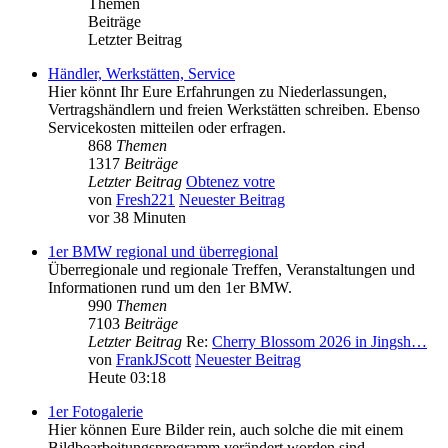
Themen
Beiträge
Letzter Beitrag
Händler, Werkstätten, Service
Hier könnt Ihr Eure Erfahrungen zu Niederlassungen,
Vertragshändlern und freien Werkstätten schreiben. Ebenso
Servicekosten mitteilen oder erfragen.
868
Themen
1317
Beiträge
Letzter Beitrag
Obtenez votre
von
Fresh221
Neuester Beitrag
vor 38 Minuten
1er BMW regional und überregional
Überregionale und regionale Treffen, Veranstaltungen und
Informationen rund um den 1er BMW.
990
Themen
7103
Beiträge
Letzter Beitrag
Re:
Cherry Blossom 2026 in Jingsh…
von
FrankJScott
Neuester Beitrag
Heute 03:18
1er Fotogalerie
Hier können Eure Bilder rein, auch solche die mit einem
Bildbearbeitungsprogramm verändert worden sind.