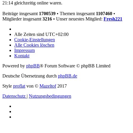
21:14 gleichzeitig online waren.
Beiträge insgesamt
1700539
• Themen insgesamt
1107460
•
Mitglieder insgesamt
3216
• Unser neuestes Mitglied:
Fresh221
Alle Zeiten sind
UTC+02:00
Cookie-Einstellungen
Alle Cookies löschen
Impressum
Kontakt
Powered by
phpBB
® Forum Software © phpBB Limited
Deutsche Übersetzung durch
phpBB.de
Style
proflat
von ©
Mazeltof
2017
Datenschutz
|
Nutzungsbedingungen