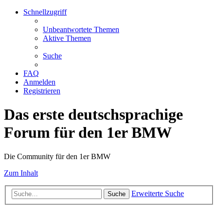
Schnellzugriff
Unbeantwortete Themen
Aktive Themen
Suche
FAQ
Anmelden
Registrieren
Das erste deutschsprachige
Forum für den 1er BMW
Die Community für den 1er BMW
Zum Inhalt
Erweiterte Suche
Suche