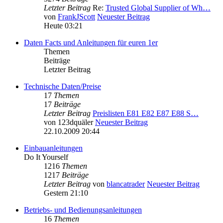
Letzter Beitrag
Re:
Trusted Global Supplier of Wh…
von
FrankJScott
Neuester Beitrag
Heute 03:21
Daten Facts und Anleitungen für euren 1er
Themen
Beiträge
Letzter Beitrag
Technische Daten/Preise
17
Themen
17
Beiträge
Letzter Beitrag
Preislisten E81 E82 E87 E88 S…
von
123dquäler
Neuester Beitrag
22.10.2009 20:44
Einbauanleitungen
Do It Yourself
1216
Themen
1217
Beiträge
Letzter Beitrag
von
blancatrader
Neuester Beitrag
Gestern 21:10
Betriebs- und Bedienungsanleitungen
16
Themen