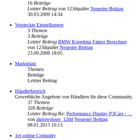
16
Beiträge
Letzter Beitrag
von
123dquäler
Neuester Beitrag
30.03.2009 14:34
Versteckte Einstellungen
3
Themen
3
Beiträge
Letzter Beitrag
BMW Korrektur Faktor Berechner
von
123dquäler
Neuester Beitrag
23.09.2008 18:05
Marktplatz
Themen
Beiträge
Letzter Beitrag
Händlerbereich
Gewerbliche Angebote von Händlern für diese Community.
37
Themen
328
Beiträge
Letzter Beitrag
Re:
Performance Display P3Cars / …
von
alpinweisser_120d
Neuester Beitrag
08.01.2015 10:13
1er-online Comunity