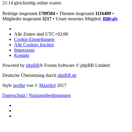
21:14 gleichzeitig online waren.
Beiträge insgesamt
1709584
• Themen insgesamt
1116489
•
Mitglieder insgesamt
3217
• Unser neuestes Mitglied:
Billyaly
Alle Zeiten sind
UTC+02:00
Cookie-Einstellungen
Alle Cookies löschen
Impressum
Kontakt
Powered by
phpBB
® Forum Software © phpBB Limited
Deutsche Übersetzung durch
phpBB.de
Style
proflat
von ©
Mazeltof
2017
Datenschutz
|
Nutzungsbedingungen