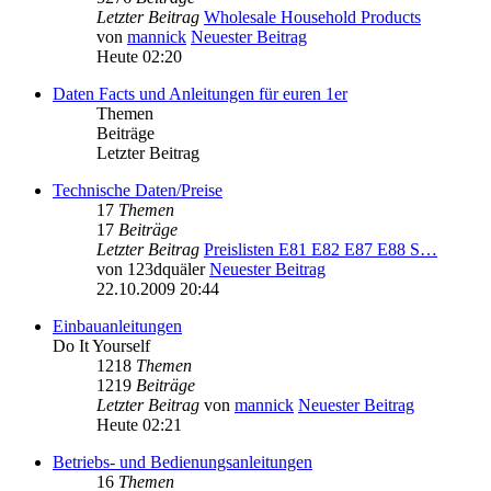
Letzter Beitrag
Wholesale Household Products
von
mannick
Neuester Beitrag
Heute 02:20
Daten Facts und Anleitungen für euren 1er
Themen
Beiträge
Letzter Beitrag
Technische Daten/Preise
17
Themen
17
Beiträge
Letzter Beitrag
Preislisten E81 E82 E87 E88 S…
von
123dquäler
Neuester Beitrag
22.10.2009 20:44
Einbauanleitungen
Do It Yourself
1218
Themen
1219
Beiträge
Letzter Beitrag
von
mannick
Neuester Beitrag
Heute 02:21
Betriebs- und Bedienungsanleitungen
16
Themen