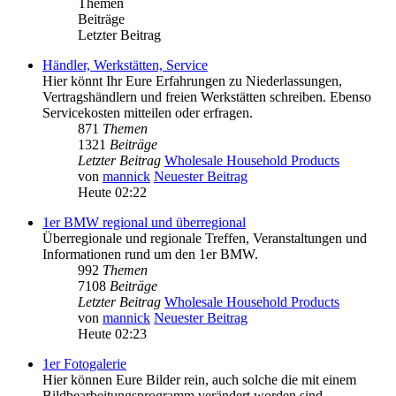
Themen
Beiträge
Letzter Beitrag
Händler, Werkstätten, Service
Hier könnt Ihr Eure Erfahrungen zu Niederlassungen,
Vertragshändlern und freien Werkstätten schreiben. Ebenso
Servicekosten mitteilen oder erfragen.
871
Themen
1321
Beiträge
Letzter Beitrag
Wholesale Household Products
von
mannick
Neuester Beitrag
Heute 02:22
1er BMW regional und überregional
Überregionale und regionale Treffen, Veranstaltungen und
Informationen rund um den 1er BMW.
992
Themen
7108
Beiträge
Letzter Beitrag
Wholesale Household Products
von
mannick
Neuester Beitrag
Heute 02:23
1er Fotogalerie
Hier können Eure Bilder rein, auch solche die mit einem
Bildbearbeitungsprogramm verändert worden sind.