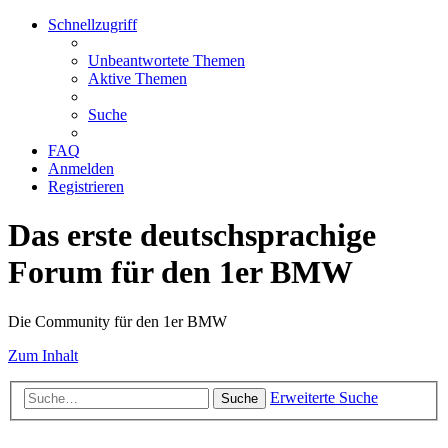
Schnellzugriff
Unbeantwortete Themen
Aktive Themen
Suche
FAQ
Anmelden
Registrieren
Das erste deutschsprachige
Forum für den 1er BMW
Die Community für den 1er BMW
Zum Inhalt
Erweiterte Suche
Suche