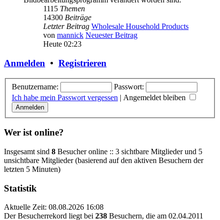
1115
Themen
14300
Beiträge
Letzter Beitrag
Wholesale Household Products
von
mannick
Neuester Beitrag
Heute 02:23
Anmelden
•
Registrieren
Benutzername:
Passwort:
Ich habe mein Passwort vergessen
|
Angemeldet bleiben
Wer ist online?
Insgesamt sind
8
Besucher online :: 3 sichtbare Mitglieder und 5
unsichtbare Mitglieder (basierend auf den aktiven Besuchern der
letzten 5 Minuten)
Statistik
Aktuelle Zeit: 08.08.2026 16:08
Der Besucherrekord liegt bei
238
Besuchern, die am 02.04.2011