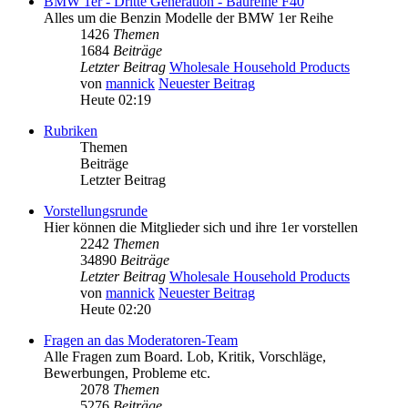
BMW 1er - Dritte Generation - Baureihe F40
Alles um die Benzin Modelle der BMW 1er Reihe
1426
Themen
1684
Beiträge
Letzter Beitrag
Wholesale Household Products
von
mannick
Neuester Beitrag
Heute 02:19
Rubriken
Themen
Beiträge
Letzter Beitrag
Vorstellungsrunde
Hier können die Mitglieder sich und ihre 1er vorstellen
2242
Themen
34890
Beiträge
Letzter Beitrag
Wholesale Household Products
von
mannick
Neuester Beitrag
Heute 02:20
Fragen an das Moderatoren-Team
Alle Fragen zum Board. Lob, Kritik, Vorschläge,
Bewerbungen, Probleme etc.
2078
Themen
5276
Beiträge