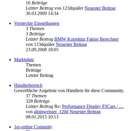
16
Beiträge
Letzter Beitrag
von
123dquäler
Neuester Beitrag
30.03.2009 14:34
Versteckte Einstellungen
3
Themen
3
Beiträge
Letzter Beitrag
BMW Korrektur Faktor Berechner
von
123dquäler
Neuester Beitrag
23.09.2008 18:05
Marktplatz
Themen
Beiträge
Letzter Beitrag
Händlerbereich
Gewerbliche Angebote von Händlern für diese Community.
37
Themen
328
Beiträge
Letzter Beitrag
Re:
Performance Display P3Cars / …
von
alpinweisser_120d
Neuester Beitrag
08.01.2015 10:13
1er-online Comunity