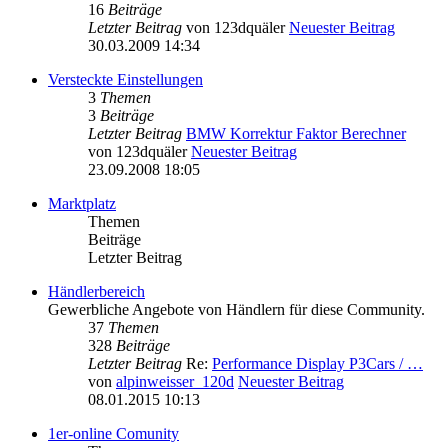
16
Beiträge
Letzter Beitrag
von
123dquäler
Neuester Beitrag
30.03.2009 14:34
Versteckte Einstellungen
3
Themen
3
Beiträge
Letzter Beitrag
BMW Korrektur Faktor Berechner
von
123dquäler
Neuester Beitrag
23.09.2008 18:05
Marktplatz
Themen
Beiträge
Letzter Beitrag
Händlerbereich
Gewerbliche Angebote von Händlern für diese Community.
37
Themen
328
Beiträge
Letzter Beitrag
Re:
Performance Display P3Cars / …
von
alpinweisser_120d
Neuester Beitrag
08.01.2015 10:13
1er-online Comunity