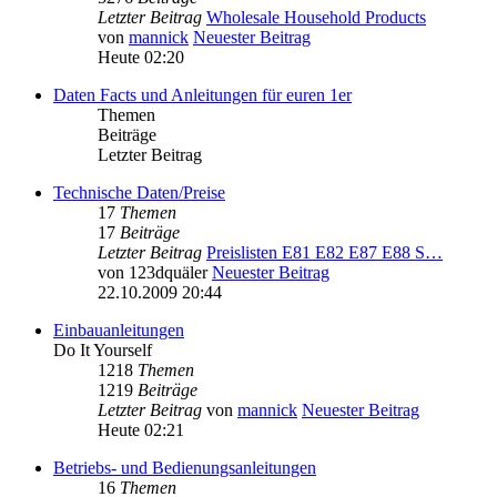
Letzter Beitrag
Wholesale Household Products
von
mannick
Neuester Beitrag
Heute 02:20
Daten Facts und Anleitungen für euren 1er
Themen
Beiträge
Letzter Beitrag
Technische Daten/Preise
17
Themen
17
Beiträge
Letzter Beitrag
Preislisten E81 E82 E87 E88 S…
von
123dquäler
Neuester Beitrag
22.10.2009 20:44
Einbauanleitungen
Do It Yourself
1218
Themen
1219
Beiträge
Letzter Beitrag
von
mannick
Neuester Beitrag
Heute 02:21
Betriebs- und Bedienungsanleitungen
16
Themen