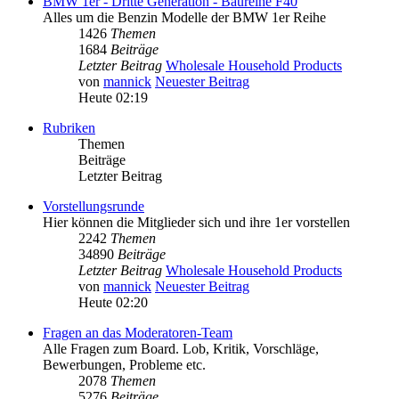
BMW 1er - Dritte Generation - Baureihe F40
Alles um die Benzin Modelle der BMW 1er Reihe
1426
Themen
1684
Beiträge
Letzter Beitrag
Wholesale Household Products
von
mannick
Neuester Beitrag
Heute 02:19
Rubriken
Themen
Beiträge
Letzter Beitrag
Vorstellungsrunde
Hier können die Mitglieder sich und ihre 1er vorstellen
2242
Themen
34890
Beiträge
Letzter Beitrag
Wholesale Household Products
von
mannick
Neuester Beitrag
Heute 02:20
Fragen an das Moderatoren-Team
Alle Fragen zum Board. Lob, Kritik, Vorschläge,
Bewerbungen, Probleme etc.
2078
Themen
5276
Beiträge