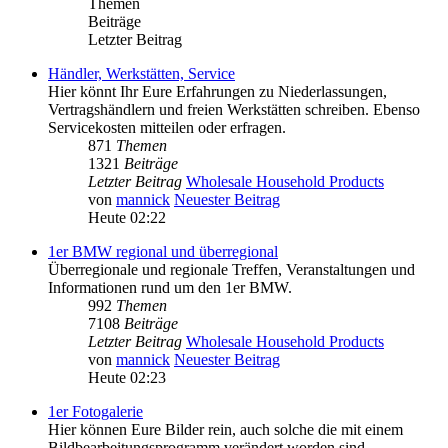
Themen
Beiträge
Letzter Beitrag
Händler, Werkstätten, Service
Hier könnt Ihr Eure Erfahrungen zu Niederlassungen,
Vertragshändlern und freien Werkstätten schreiben. Ebenso
Servicekosten mitteilen oder erfragen.
871
Themen
1321
Beiträge
Letzter Beitrag
Wholesale Household Products
von
mannick
Neuester Beitrag
Heute 02:22
1er BMW regional und überregional
Überregionale und regionale Treffen, Veranstaltungen und
Informationen rund um den 1er BMW.
992
Themen
7108
Beiträge
Letzter Beitrag
Wholesale Household Products
von
mannick
Neuester Beitrag
Heute 02:23
1er Fotogalerie
Hier können Eure Bilder rein, auch solche die mit einem
Bildbearbeitungsprogramm verändert worden sind.