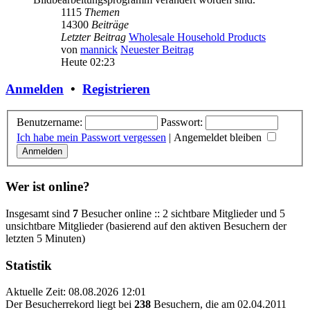
1115
Themen
14300
Beiträge
Letzter Beitrag
Wholesale Household Products
von
mannick
Neuester Beitrag
Heute 02:23
Anmelden
•
Registrieren
Benutzername:
Passwort:
Ich habe mein Passwort vergessen
|
Angemeldet bleiben
Wer ist online?
Insgesamt sind
7
Besucher online :: 2 sichtbare Mitglieder und 5
unsichtbare Mitglieder (basierend auf den aktiven Besuchern der
letzten 5 Minuten)
Statistik
Aktuelle Zeit: 08.08.2026 12:01
Der Besucherrekord liegt bei
238
Besuchern, die am 02.04.2011