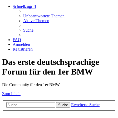
Schnellzugriff
Unbeantwortete Themen
Aktive Themen
Suche
FAQ
Anmelden
Registrieren
Das erste deutschsprachige
Forum für den 1er BMW
Die Community für den 1er BMW
Zum Inhalt
Erweiterte Suche
Suche