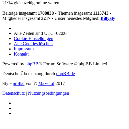
21:14 gleichzeitig online waren.
Beiträge insgesamt
1708838
• Themen insgesamt
1115743
•
Mitglieder insgesamt
3217
• Unser neuestes Mitglied:
Billyaly
Alle Zeiten sind
UTC+02:00
Cookie-Einstellungen
Alle Cookies löschen
Impressum
Kontakt
Powered by
phpBB
® Forum Software © phpBB Limited
Deutsche Übersetzung durch
phpBB.de
Style
proflat
von ©
Mazeltof
2017
Datenschutz
|
Nutzungsbedingungen