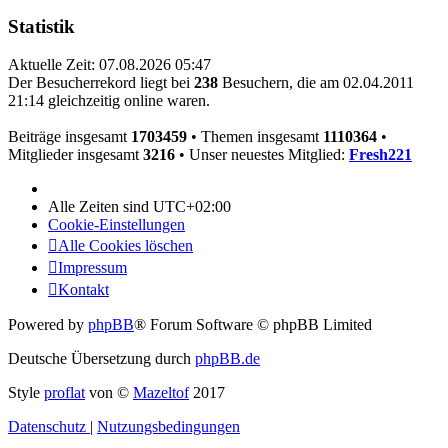
Statistik
Aktuelle Zeit: 07.08.2026 05:47
Der Besucherrekord liegt bei
238
Besuchern, die am 02.04.2011
21:14 gleichzeitig online waren.
Beiträge insgesamt
1703459
• Themen insgesamt
1110364
•
Mitglieder insgesamt
3216
• Unser neuestes Mitglied:
Fresh221
Alle Zeiten sind
UTC+02:00
Cookie-Einstellungen
Alle Cookies löschen
Impressum
Kontakt
Powered by
phpBB
® Forum Software © phpBB Limited
Deutsche Übersetzung durch
phpBB.de
Style
proflat
von ©
Mazeltof
2017
Datenschutz
|
Nutzungsbedingungen