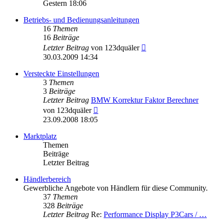
Beitrag
Gestern 18:06
Betriebs- und Bedienungsanleitungen
16
Themen
16
Beiträge
Neuester
Letzter Beitrag
von
123dquäler
Beitrag
30.03.2009 14:34
Versteckte Einstellungen
3
Themen
3
Beiträge
Letzter Beitrag
BMW Korrektur Faktor Berechner
Neuester
von
123dquäler
Beitrag
23.09.2008 18:05
Marktplatz
Themen
Beiträge
Letzter Beitrag
Händlerbereich
Gewerbliche Angebote von Händlern für diese Community.
37
Themen
328
Beiträge
Letzter Beitrag
Re:
Performance Display P3Cars / …