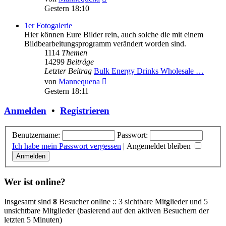
Beitrag
Gestern 18:10
1er Fotogalerie
Hier können Eure Bilder rein, auch solche die mit einem
Bildbearbeitungsprogramm verändert worden sind.
1114
Themen
14299
Beiträge
Letzter Beitrag
Bulk Energy Drinks Wholesale …
Neuester
von
Mannequena
Beitrag
Gestern 18:11
Anmelden
•
Registrieren
Benutzername:
Passwort:
Ich habe mein Passwort vergessen
|
Angemeldet bleiben
Wer ist online?
Insgesamt sind
8
Besucher online :: 3 sichtbare Mitglieder und 5
unsichtbare Mitglieder (basierend auf den aktiven Besuchern der
letzten 5 Minuten)