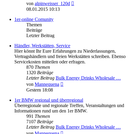
Neuester
von
alpinweisser_120d
Beitrag
08.01.2015 10:13
1er-online Comunity
Themen
Beiträge
Letzter Beitrag
Händler, Werkstätten, Service
Hier könnt Ihr Eure Erfahrungen zu Niederlassungen,
Vertragshändlern und freien Werkstätten schreiben. Ebenso
Servicekosten mitteilen oder erfragen.
870
Themen
1320
Beiträge
Letzter Beitrag
Bulk Energy Drinks Wholesale …
Neuester
von
Mannequena
Beitrag
Gestern 18:08
1er BMW regional und überregional
Überregionale und regionale Treffen, Veranstaltungen und
Informationen rund um den 1er BMW.
991
Themen
7107
Beiträge
Letzter Beitrag
Bulk Energy Drinks Wholesale …
Neuester
von
Mannequena