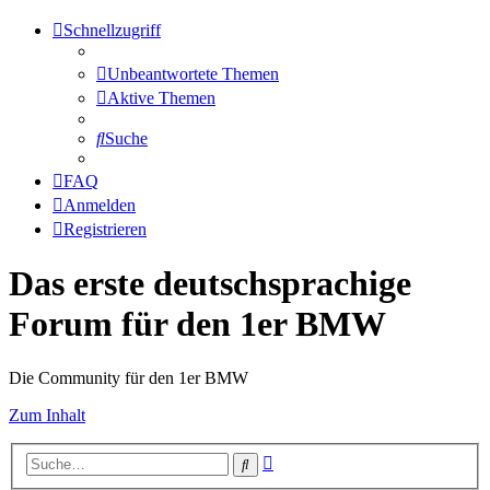
Schnellzugriff
Unbeantwortete Themen
Aktive Themen
Suche
FAQ
Anmelden
Registrieren
Das erste deutschsprachige
Forum für den 1er BMW
Die Community für den 1er BMW
Zum Inhalt
Erweiterte
Suche
Suche