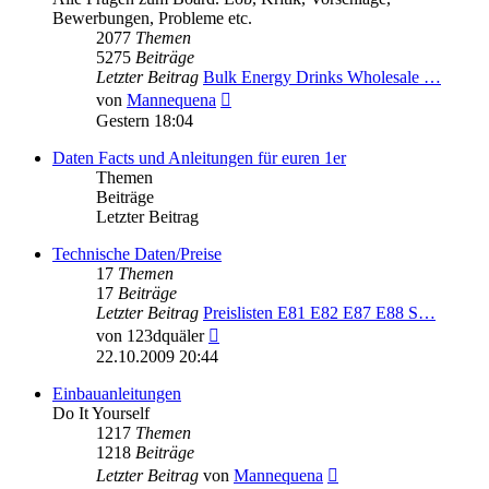
Bewerbungen, Probleme etc.
2077
Themen
5275
Beiträge
Letzter Beitrag
Bulk Energy Drinks Wholesale …
Neuester
von
Mannequena
Beitrag
Gestern 18:04
Daten Facts und Anleitungen für euren 1er
Themen
Beiträge
Letzter Beitrag
Technische Daten/Preise
17
Themen
17
Beiträge
Letzter Beitrag
Preislisten E81 E82 E87 E88 S…
Neuester
von
123dquäler
Beitrag
22.10.2009 20:44
Einbauanleitungen
Do It Yourself
1217
Themen
1218
Beiträge
Neuester
Letzter Beitrag
von
Mannequena