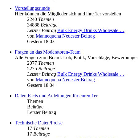
Vorstellungsrunde
Hier können die Mitglieder sich und ihre 1er vorstellen
2240
Themen
34888
Beiträge
Letzter Beitrag
Bulk Energy Drinks Wholesale …
von
Mannequena
Neuester Beitrag
Gestern 18:03
Fragen an das Moderatoren-Team
Alle Fragen zum Board. Lob, Kritik, Vorschläge, Bewerbungen
2077
Themen
5275
Beiträge
Letzter Beitrag
Bulk Energy Drinks Wholesale …
von
Mannequena
Neuester Beitrag
Gestern 18:04
Daten Facts und Anleitungen für euren 1er
Themen
Beiträge
Letzter Beitrag
Technische Daten/Preise
17
Themen
17
Beiträge