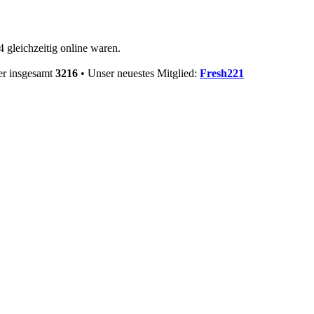
 gleichzeitig online waren.
er insgesamt
3216
• Unser neuestes Mitglied:
Fresh221