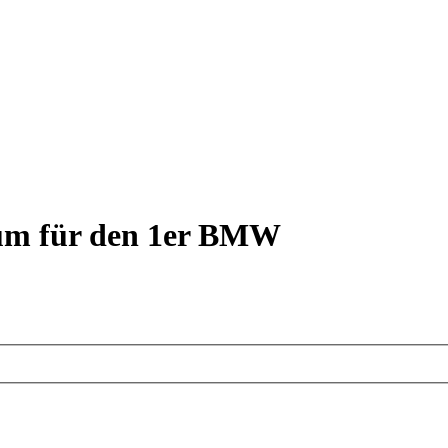
rum für den 1er BMW