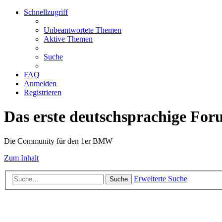
Schnellzugriff
Unbeantwortete Themen
Aktive Themen
Suche
FAQ
Anmelden
Registrieren
Das erste deutschsprachige Fo
Die Community für den 1er BMW
Zum Inhalt
Erweiterte Suche
Suche