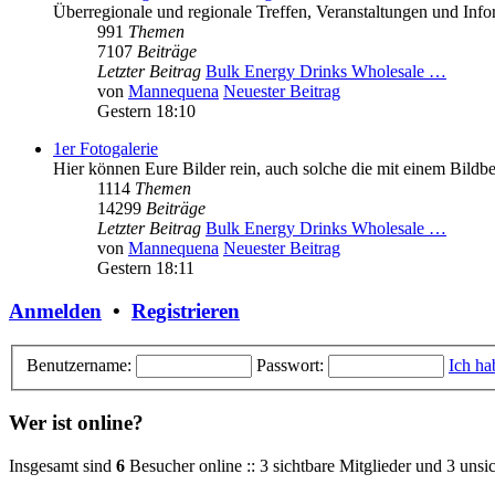
Überregionale und regionale Treffen, Veranstaltungen und In
991
Themen
7107
Beiträge
Letzter Beitrag
Bulk Energy Drinks Wholesale …
von
Mannequena
Neuester Beitrag
Gestern 18:10
1er Fotogalerie
Hier können Eure Bilder rein, auch solche die mit einem Bild
1114
Themen
14299
Beiträge
Letzter Beitrag
Bulk Energy Drinks Wholesale …
von
Mannequena
Neuester Beitrag
Gestern 18:11
Anmelden
•
Registrieren
Benutzername:
Passwort:
Ich ha
Wer ist online?
Insgesamt sind
6
Besucher online :: 3 sichtbare Mitglieder und 3 unsi