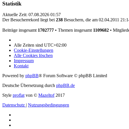
Statistik
Aktuelle Zeit: 07.08.2026 01:57
Der Besucherrekord liegt bei
238
Besuchern, die am 02.04.2011 21:14
Beiträge insgesamt
1702777
• Themen insgesamt
1109682
• Mitglied
Alle Zeiten sind
UTC+02:00
Cookie-Einstellungen
Alle Cookies löschen
Impressum
Kontakt
Powered by
phpBB
® Forum Software © phpBB Limited
Deutsche Übersetzung durch
phpBB.de
Style
proflat
von ©
Mazeltof
2017
Datenschutz
|
Nutzungsbedingungen