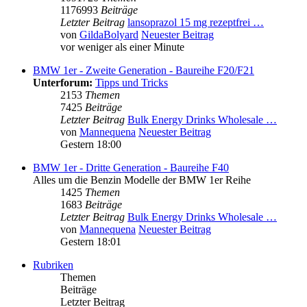
1176993
Beiträge
Letzter Beitrag
lansoprazol 15 mg rezeptfrei …
von
GildaBolyard
Neuester Beitrag
vor weniger als einer Minute
BMW 1er - Zweite Generation - Baureihe F20/F21
Unterforum:
Tipps und Tricks
2153
Themen
7425
Beiträge
Letzter Beitrag
Bulk Energy Drinks Wholesale …
von
Mannequena
Neuester Beitrag
Gestern 18:00
BMW 1er - Dritte Generation - Baureihe F40
Alles um die Benzin Modelle der BMW 1er Reihe
1425
Themen
1683
Beiträge
Letzter Beitrag
Bulk Energy Drinks Wholesale …
von
Mannequena
Neuester Beitrag
Gestern 18:01
Rubriken
Themen
Beiträge
Letzter Beitrag