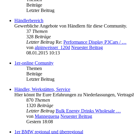
Beiträge
Letzter Beitrag
Händlerbereich
Gewerbliche Angebote von Händlern für diese Community.
37
Themen
328
Beiträge
Letzter Beitrag
Re:
Performance Display P3Cars / …
von
alpinweisser_120d
Neuester Beitrag
08.01.2015 10:13
1er-online Comunity
Themen
Beiträge
Letzter Beitrag
Händler, Werkstätten, Service
Hier könnt Ihr Eure Erfahrungen zu Niederlassungen, Vertragsh
870
Themen
1320
Beiträge
Letzter Beitrag
Bulk Energy Drinks Wholesale …
von
Mannequena
Neuester Beitrag
Gestern 18:08
1er BMW regional und überregional