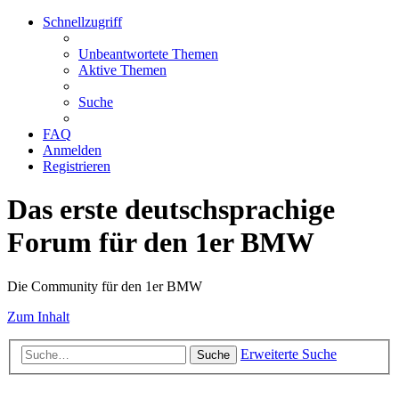
Schnellzugriff
Unbeantwortete Themen
Aktive Themen
Suche
FAQ
Anmelden
Registrieren
Das erste deutschsprachige
Forum für den 1er BMW
Die Community für den 1er BMW
Zum Inhalt
Erweiterte Suche
Suche