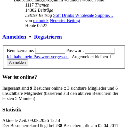
1117
Themen
14302
Beiträge
Letzter Beitrag
Soft Drinks Wholesale Supplie…
von
mannick
Neuester Beitrag
Heute 02:22
Anmelden
•
Registrieren
Benutzername:
Passwort:
Ich habe mein Passwort vergessen
|
Angemeldet bleiben
Wer ist online?
Insgesamt sind
9
Besucher online :: 3 sichtbare Mitglieder und 6
unsichtbare Mitglieder (basierend auf den aktiven Besuchern der
letzten 5 Minuten)
Statistik
Aktuelle Zeit: 09.08.2026 12:14
Der Besucherrekord liegt bei
238
Besuchern, die am 02.04.2011