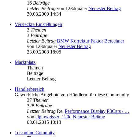
16
Beiträge
Letzter Beitrag
von
123dquäler
Neuester Beitrag
30.03.2009 14:34
Versteckte Einstellungen
3
Themen
3
Beiträge
Letzter Beitrag
BMW Korrektur Faktor Berechner
von
123dquäler
Neuester Beitrag
23.09.2008 18:05
Marktplatz
Themen
Beiträge
Letzter Beitrag
Händlerbereich
Gewerbliche Angebote von Händlern für diese Community.
37
Themen
328
Beiträge
Letzter Beitrag
Re:
Performance Display P3Cars / …
von
alpinweisser_120d
Neuester Beitrag
08.01.2015 10:13
1er-online Comunity