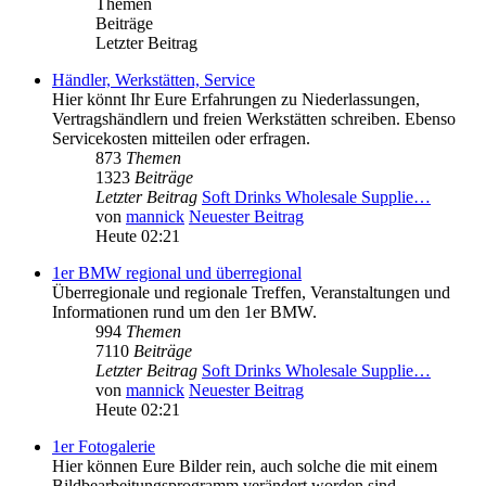
Themen
Beiträge
Letzter Beitrag
Händler, Werkstätten, Service
Hier könnt Ihr Eure Erfahrungen zu Niederlassungen,
Vertragshändlern und freien Werkstätten schreiben. Ebenso
Servicekosten mitteilen oder erfragen.
873
Themen
1323
Beiträge
Letzter Beitrag
Soft Drinks Wholesale Supplie…
von
mannick
Neuester Beitrag
Heute 02:21
1er BMW regional und überregional
Überregionale und regionale Treffen, Veranstaltungen und
Informationen rund um den 1er BMW.
994
Themen
7110
Beiträge
Letzter Beitrag
Soft Drinks Wholesale Supplie…
von
mannick
Neuester Beitrag
Heute 02:21
1er Fotogalerie
Hier können Eure Bilder rein, auch solche die mit einem
Bildbearbeitungsprogramm verändert worden sind.