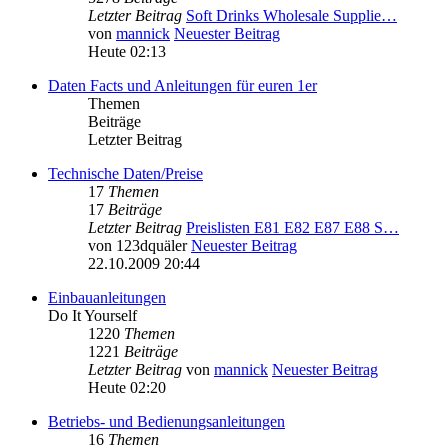
Letzter Beitrag
Soft Drinks Wholesale Supplie…
von
mannick
Neuester Beitrag
Heute 02:13
Daten Facts und Anleitungen für euren 1er
Themen
Beiträge
Letzter Beitrag
Technische Daten/Preise
17
Themen
17
Beiträge
Letzter Beitrag
Preislisten E81 E82 E87 E88 S…
von
123dquäler
Neuester Beitrag
22.10.2009 20:44
Einbauanleitungen
Do It Yourself
1220
Themen
1221
Beiträge
Letzter Beitrag
von
mannick
Neuester Beitrag
Heute 02:20
Betriebs- und Bedienungsanleitungen
16
Themen