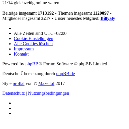
21:14 gleichzeitig online waren.
Beiträge insgesamt
1713192
• Themen insgesamt
1120097
•
Mitglieder insgesamt
3217
• Unser neuestes Mitglied:
Billyaly
Alle Zeiten sind
UTC+02:00
Cookie-Einstellungen
Alle Cookies löschen
Impressum
Kontakt
Powered by
phpBB
® Forum Software © phpBB Limited
Deutsche Übersetzung durch
phpBB.de
Style
proflat
von ©
Mazeltof
2017
Datenschutz
|
Nutzungsbedingungen