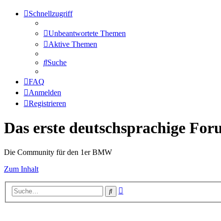
Schnellzugriff
Unbeantwortete Themen
Aktive Themen
Suche
FAQ
Anmelden
Registrieren
Das erste deutschsprachige Fo
Die Community für den 1er BMW
Zum Inhalt
Erweiterte
Suche
Suche