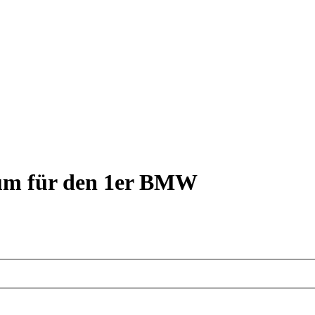
rum für den 1er BMW