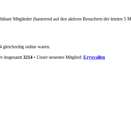
chtbare Mitglieder (basierend auf den aktiven Besuchern der letzten 5 
 gleichzeitig online waren.
er insgesamt
3214
• Unser neuestes Mitglied:
Eryxvallen