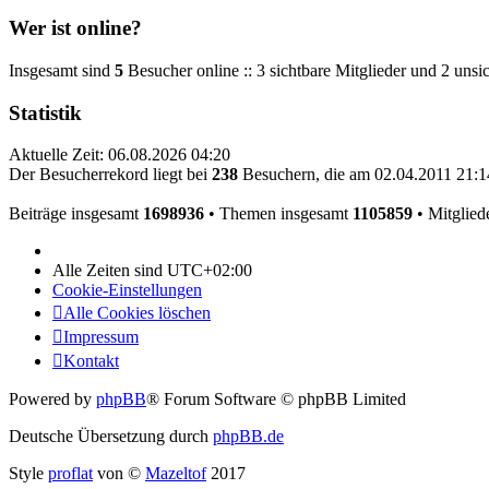
Wer ist online?
Insgesamt sind
5
Besucher online :: 3 sichtbare Mitglieder und 2 unsi
Statistik
Aktuelle Zeit: 06.08.2026 04:20
Der Besucherrekord liegt bei
238
Besuchern, die am 02.04.2011 21:14
Beiträge insgesamt
1698936
• Themen insgesamt
1105859
• Mitglied
Alle Zeiten sind
UTC+02:00
Cookie-Einstellungen
Alle Cookies löschen
Impressum
Kontakt
Powered by
phpBB
® Forum Software © phpBB Limited
Deutsche Übersetzung durch
phpBB.de
Style
proflat
von ©
Mazeltof
2017