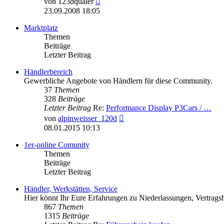
von
123dquäler
Beitrag
23.09.2008 18:05
Marktplatz
Themen
Beiträge
Letzter Beitrag
Händlerbereich
Gewerbliche Angebote von Händlern für diese Community.
37
Themen
328
Beiträge
Letzter Beitrag
Re:
Performance Display P3Cars / …
Neuester
von
alpinweisser_120d
Beitrag
08.01.2015 10:13
1er-online Comunity
Themen
Beiträge
Letzter Beitrag
Händler, Werkstätten, Service
Hier könnt Ihr Eure Erfahrungen zu Niederlassungen, Vertragsh
867
Themen
1315
Beiträge