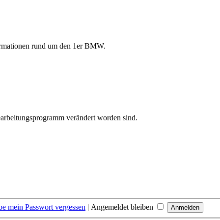
formationen rund um den 1er BMW.
bearbeitungsprogramm verändert worden sind.
be mein Passwort vergessen
|
Angemeldet bleiben