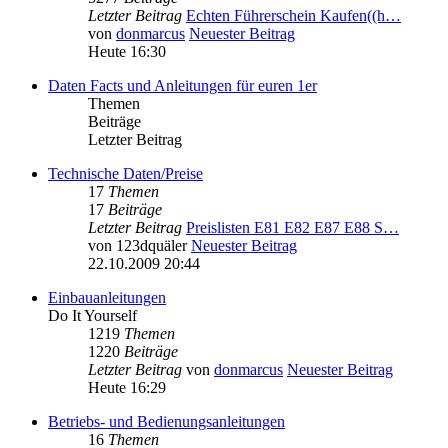
Letzter Beitrag
Echten Führerschein Kaufen((h…
von
donmarcus
Neuester Beitrag
Heute 16:30
Daten Facts und Anleitungen für euren 1er
Themen
Beiträge
Letzter Beitrag
Technische Daten/Preise
17
Themen
17
Beiträge
Letzter Beitrag
Preislisten E81 E82 E87 E88 S…
von
123dquäler
Neuester Beitrag
22.10.2009 20:44
Einbauanleitungen
Do It Yourself
1219
Themen
1220
Beiträge
Letzter Beitrag
von
donmarcus
Neuester Beitrag
Heute 16:29
Betriebs- und Bedienungsanleitungen
16
Themen