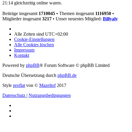
21:14 gleichzeitig online waren.
Beiträge insgesamt
1710045
• Themen insgesamt
1116950
•
Mitglieder insgesamt
3217
• Unser neuestes Mitglied:
Billyaly
Alle Zeiten sind
UTC+02:00
Cookie-Einstellungen
Alle Cookies löschen
Impressum
Kontakt
Powered by
phpBB
® Forum Software © phpBB Limited
Deutsche Übersetzung durch
phpBB.de
Style
proflat
von ©
Mazeltof
2017
Datenschutz
|
Nutzungsbedingungen