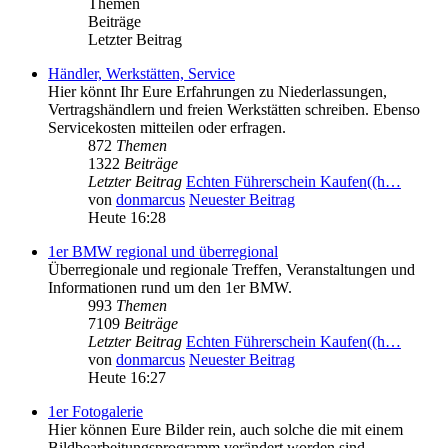
Themen
Beiträge
Letzter Beitrag
Händler, Werkstätten, Service
Hier könnt Ihr Eure Erfahrungen zu Niederlassungen,
Vertragshändlern und freien Werkstätten schreiben. Ebenso
Servicekosten mitteilen oder erfragen.
872
Themen
1322
Beiträge
Letzter Beitrag
Echten Führerschein Kaufen((h…
von
donmarcus
Neuester Beitrag
Heute 16:28
1er BMW regional und überregional
Überregionale und regionale Treffen, Veranstaltungen und
Informationen rund um den 1er BMW.
993
Themen
7109
Beiträge
Letzter Beitrag
Echten Führerschein Kaufen((h…
von
donmarcus
Neuester Beitrag
Heute 16:27
1er Fotogalerie
Hier können Eure Bilder rein, auch solche die mit einem
Bildbearbeitungsprogramm verändert worden sind.