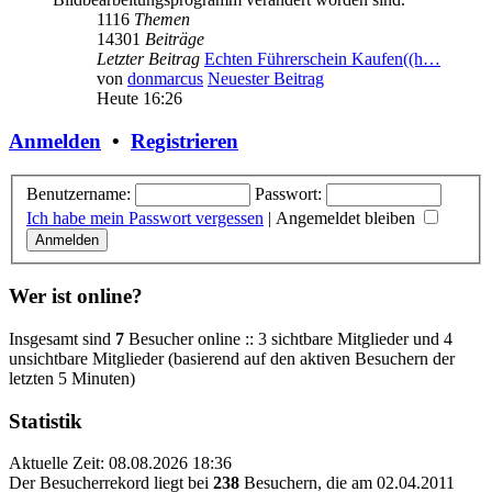
1116
Themen
14301
Beiträge
Letzter Beitrag
Echten Führerschein Kaufen((h…
von
donmarcus
Neuester Beitrag
Heute 16:26
Anmelden
•
Registrieren
Benutzername:
Passwort:
Ich habe mein Passwort vergessen
|
Angemeldet bleiben
Wer ist online?
Insgesamt sind
7
Besucher online :: 3 sichtbare Mitglieder und 4
unsichtbare Mitglieder (basierend auf den aktiven Besuchern der
letzten 5 Minuten)
Statistik
Aktuelle Zeit: 08.08.2026 18:36
Der Besucherrekord liegt bei
238
Besuchern, die am 02.04.2011