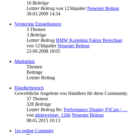
16
Beiträge
Letzter Beitrag
von
123dquäler
Neuester Beitrag
30.03.2009 14:34
Versteckte Einstellungen
3
Themen
3
Beiträge
Letzter Beitrag
BMW Korrektur Faktor Berechner
von
123dquäler
Neuester Beitrag
23.09.2008 18:05
Marktplatz
Themen
Beiträge
Letzter Beitrag
Händlerbereich
Gewerbliche Angebote von Händlern für diese Community.
37
Themen
328
Beiträge
Letzter Beitrag
Re:
Performance Display P3Cars / …
von
alpinweisser_120d
Neuester Beitrag
08.01.2015 10:13
1er-online Comunity