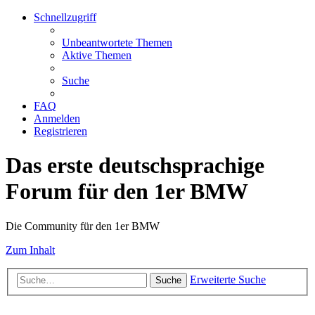
Schnellzugriff
Unbeantwortete Themen
Aktive Themen
Suche
FAQ
Anmelden
Registrieren
Das erste deutschsprachige
Forum für den 1er BMW
Die Community für den 1er BMW
Zum Inhalt
Erweiterte Suche
Suche