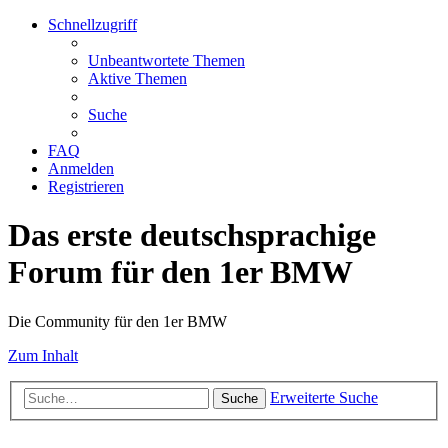
Schnellzugriff
Unbeantwortete Themen
Aktive Themen
Suche
FAQ
Anmelden
Registrieren
Das erste deutschsprachige
Forum für den 1er BMW
Die Community für den 1er BMW
Zum Inhalt
Erweiterte Suche
Suche