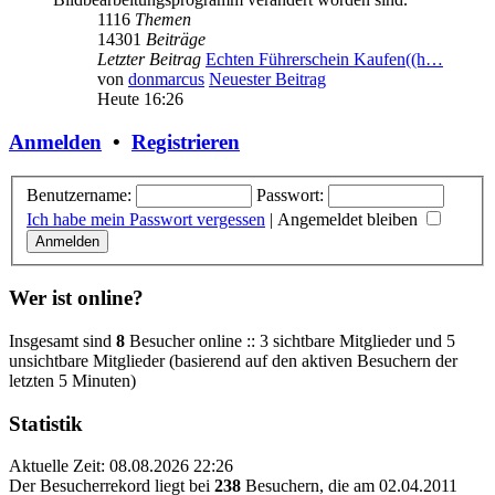
1116
Themen
14301
Beiträge
Letzter Beitrag
Echten Führerschein Kaufen((h…
von
donmarcus
Neuester Beitrag
Heute 16:26
Anmelden
•
Registrieren
Benutzername:
Passwort:
Ich habe mein Passwort vergessen
|
Angemeldet bleiben
Wer ist online?
Insgesamt sind
8
Besucher online :: 3 sichtbare Mitglieder und 5
unsichtbare Mitglieder (basierend auf den aktiven Besuchern der
letzten 5 Minuten)
Statistik
Aktuelle Zeit: 08.08.2026 22:26
Der Besucherrekord liegt bei
238
Besuchern, die am 02.04.2011