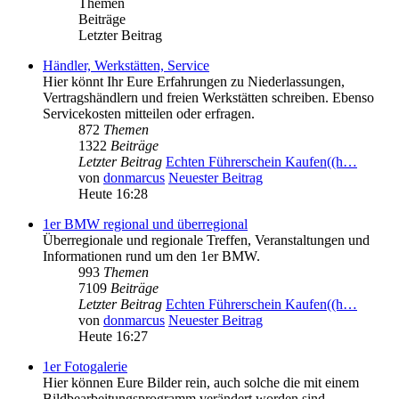
Themen
Beiträge
Letzter Beitrag
Händler, Werkstätten, Service
Hier könnt Ihr Eure Erfahrungen zu Niederlassungen,
Vertragshändlern und freien Werkstätten schreiben. Ebenso
Servicekosten mitteilen oder erfragen.
872
Themen
1322
Beiträge
Letzter Beitrag
Echten Führerschein Kaufen((h…
von
donmarcus
Neuester Beitrag
Heute 16:28
1er BMW regional und überregional
Überregionale und regionale Treffen, Veranstaltungen und
Informationen rund um den 1er BMW.
993
Themen
7109
Beiträge
Letzter Beitrag
Echten Führerschein Kaufen((h…
von
donmarcus
Neuester Beitrag
Heute 16:27
1er Fotogalerie
Hier können Eure Bilder rein, auch solche die mit einem
Bildbearbeitungsprogramm verändert worden sind.