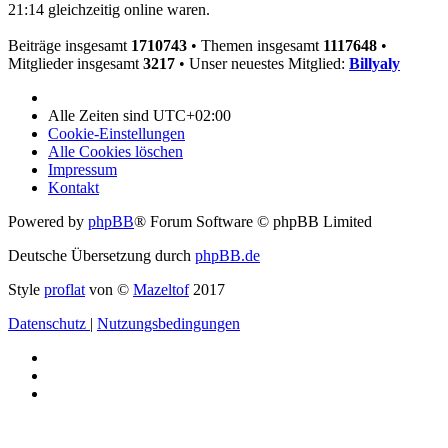
21:14 gleichzeitig online waren.
Beiträge insgesamt
1710743
• Themen insgesamt
1117648
•
Mitglieder insgesamt
3217
• Unser neuestes Mitglied:
Billyaly
Alle Zeiten sind
UTC+02:00
Cookie-Einstellungen
Alle Cookies löschen
Impressum
Kontakt
Powered by
phpBB
® Forum Software © phpBB Limited
Deutsche Übersetzung durch
phpBB.de
Style
proflat
von ©
Mazeltof
2017
Datenschutz
|
Nutzungsbedingungen