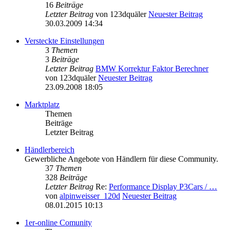
16
Beiträge
Letzter Beitrag
von
123dquäler
Neuester Beitrag
30.03.2009 14:34
Versteckte Einstellungen
3
Themen
3
Beiträge
Letzter Beitrag
BMW Korrektur Faktor Berechner
von
123dquäler
Neuester Beitrag
23.09.2008 18:05
Marktplatz
Themen
Beiträge
Letzter Beitrag
Händlerbereich
Gewerbliche Angebote von Händlern für diese Community.
37
Themen
328
Beiträge
Letzter Beitrag
Re:
Performance Display P3Cars / …
von
alpinweisser_120d
Neuester Beitrag
08.01.2015 10:13
1er-online Comunity