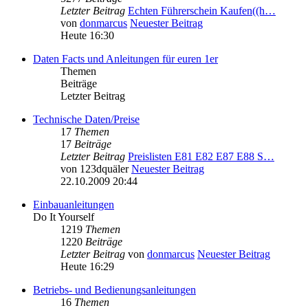
Letzter Beitrag
Echten Führerschein Kaufen((h…
von
donmarcus
Neuester Beitrag
Heute 16:30
Daten Facts und Anleitungen für euren 1er
Themen
Beiträge
Letzter Beitrag
Technische Daten/Preise
17
Themen
17
Beiträge
Letzter Beitrag
Preislisten E81 E82 E87 E88 S…
von
123dquäler
Neuester Beitrag
22.10.2009 20:44
Einbauanleitungen
Do It Yourself
1219
Themen
1220
Beiträge
Letzter Beitrag
von
donmarcus
Neuester Beitrag
Heute 16:29
Betriebs- und Bedienungsanleitungen
16
Themen