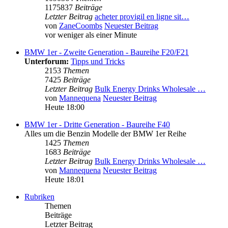
1175837
Beiträge
Letzter Beitrag
acheter provigil en ligne sit…
von
ZaneCoombs
Neuester Beitrag
vor weniger als einer Minute
BMW 1er - Zweite Generation - Baureihe F20/F21
Unterforum:
Tipps und Tricks
2153
Themen
7425
Beiträge
Letzter Beitrag
Bulk Energy Drinks Wholesale …
von
Mannequena
Neuester Beitrag
Heute 18:00
BMW 1er - Dritte Generation - Baureihe F40
Alles um die Benzin Modelle der BMW 1er Reihe
1425
Themen
1683
Beiträge
Letzter Beitrag
Bulk Energy Drinks Wholesale …
von
Mannequena
Neuester Beitrag
Heute 18:01
Rubriken
Themen
Beiträge
Letzter Beitrag