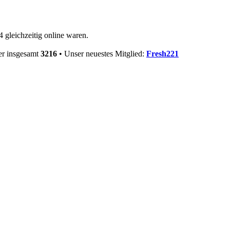
 gleichzeitig online waren.
er insgesamt
3216
• Unser neuestes Mitglied:
Fresh221