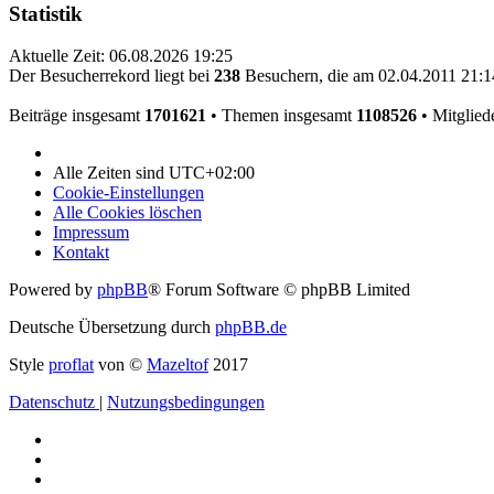
Statistik
Aktuelle Zeit: 06.08.2026 19:25
Der Besucherrekord liegt bei
238
Besuchern, die am 02.04.2011 21:14
Beiträge insgesamt
1701621
• Themen insgesamt
1108526
• Mitglied
Alle Zeiten sind
UTC+02:00
Cookie-Einstellungen
Alle Cookies löschen
Impressum
Kontakt
Powered by
phpBB
® Forum Software © phpBB Limited
Deutsche Übersetzung durch
phpBB.de
Style
proflat
von ©
Mazeltof
2017
Datenschutz
|
Nutzungsbedingungen