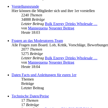
Vorstellungsrunde
Hier können die Mitglieder sich und ihre 1er vorstellen
2240
Themen
34888
Beiträge
Letzter Beitrag
Bulk Energy Drinks Wholesale …
von
Mannequena
Neuester Beitrag
Heute 18:03
Fragen an das Moderatoren-Team
Alle Fragen zum Board. Lob, Kritik, Vorschläge, Bewerbungen
2077
Themen
5275
Beiträge
Letzter Beitrag
Bulk Energy Drinks Wholesale …
von
Mannequena
Neuester Beitrag
Heute 18:04
Daten Facts und Anleitungen für euren 1er
Themen
Beiträge
Letzter Beitrag
Technische Daten/Preise
17
Themen
17
Beiträge