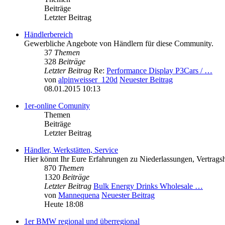
Beiträge
Letzter Beitrag
Händlerbereich
Gewerbliche Angebote von Händlern für diese Community.
37
Themen
328
Beiträge
Letzter Beitrag
Re:
Performance Display P3Cars / …
von
alpinweisser_120d
Neuester Beitrag
08.01.2015 10:13
1er-online Comunity
Themen
Beiträge
Letzter Beitrag
Händler, Werkstätten, Service
Hier könnt Ihr Eure Erfahrungen zu Niederlassungen, Vertragsh
870
Themen
1320
Beiträge
Letzter Beitrag
Bulk Energy Drinks Wholesale …
von
Mannequena
Neuester Beitrag
Heute 18:08
1er BMW regional und überregional