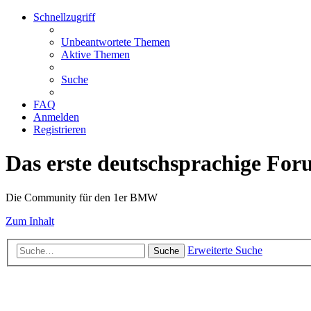
Schnellzugriff
Unbeantwortete Themen
Aktive Themen
Suche
FAQ
Anmelden
Registrieren
Das erste deutschsprachige Fo
Die Community für den 1er BMW
Zum Inhalt
Erweiterte Suche
Suche