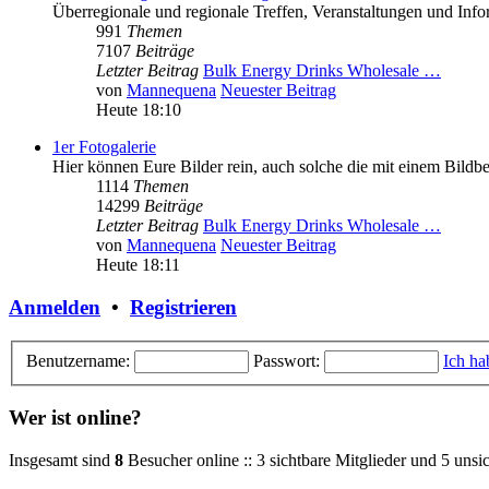
Überregionale und regionale Treffen, Veranstaltungen und In
991
Themen
7107
Beiträge
Letzter Beitrag
Bulk Energy Drinks Wholesale …
von
Mannequena
Neuester Beitrag
Heute 18:10
1er Fotogalerie
Hier können Eure Bilder rein, auch solche die mit einem Bild
1114
Themen
14299
Beiträge
Letzter Beitrag
Bulk Energy Drinks Wholesale …
von
Mannequena
Neuester Beitrag
Heute 18:11
Anmelden
•
Registrieren
Benutzername:
Passwort:
Ich ha
Wer ist online?
Insgesamt sind
8
Besucher online :: 3 sichtbare Mitglieder und 5 unsi