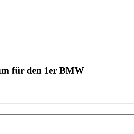
rum für den 1er BMW