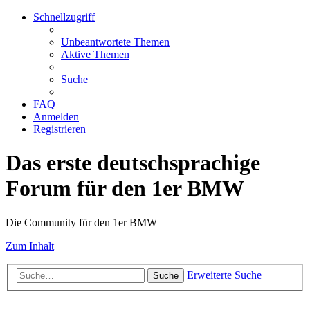
Schnellzugriff
Unbeantwortete Themen
Aktive Themen
Suche
FAQ
Anmelden
Registrieren
Das erste deutschsprachige
Forum für den 1er BMW
Die Community für den 1er BMW
Zum Inhalt
Erweiterte Suche
Suche