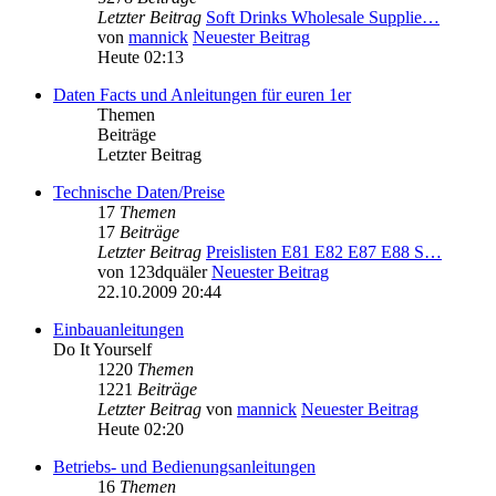
Letzter Beitrag
Soft Drinks Wholesale Supplie…
von
mannick
Neuester Beitrag
Heute 02:13
Daten Facts und Anleitungen für euren 1er
Themen
Beiträge
Letzter Beitrag
Technische Daten/Preise
17
Themen
17
Beiträge
Letzter Beitrag
Preislisten E81 E82 E87 E88 S…
von
123dquäler
Neuester Beitrag
22.10.2009 20:44
Einbauanleitungen
Do It Yourself
1220
Themen
1221
Beiträge
Letzter Beitrag
von
mannick
Neuester Beitrag
Heute 02:20
Betriebs- und Bedienungsanleitungen
16
Themen