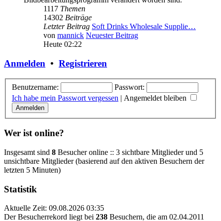
1117
Themen
14302
Beiträge
Letzter Beitrag
Soft Drinks Wholesale Supplie…
von
mannick
Neuester Beitrag
Heute 02:22
Anmelden
•
Registrieren
Benutzername:
Passwort:
Ich habe mein Passwort vergessen
|
Angemeldet bleiben
Wer ist online?
Insgesamt sind
8
Besucher online :: 3 sichtbare Mitglieder und 5
unsichtbare Mitglieder (basierend auf den aktiven Besuchern der
letzten 5 Minuten)
Statistik
Aktuelle Zeit: 09.08.2026 03:35
Der Besucherrekord liegt bei
238
Besuchern, die am 02.04.2011