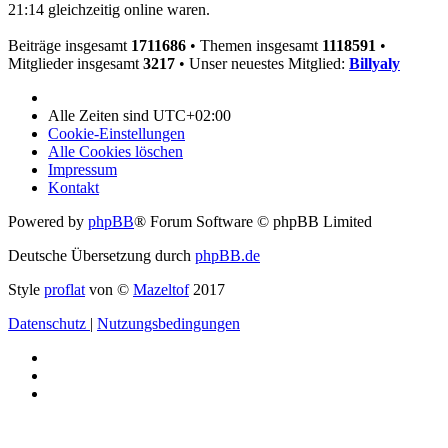
21:14 gleichzeitig online waren.
Beiträge insgesamt
1711686
• Themen insgesamt
1118591
•
Mitglieder insgesamt
3217
• Unser neuestes Mitglied:
Billyaly
Alle Zeiten sind
UTC+02:00
Cookie-Einstellungen
Alle Cookies löschen
Impressum
Kontakt
Powered by
phpBB
® Forum Software © phpBB Limited
Deutsche Übersetzung durch
phpBB.de
Style
proflat
von ©
Mazeltof
2017
Datenschutz
|
Nutzungsbedingungen