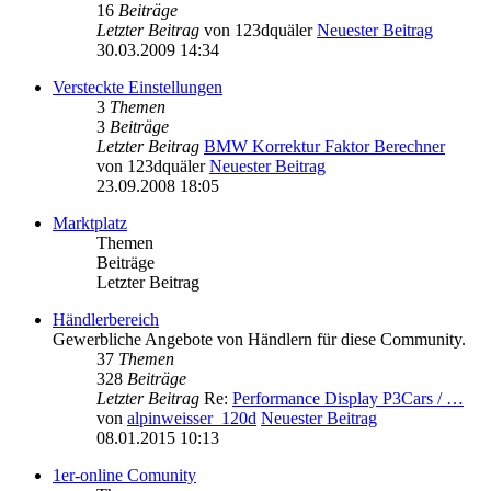
16
Beiträge
Letzter Beitrag
von
123dquäler
Neuester Beitrag
30.03.2009 14:34
Versteckte Einstellungen
3
Themen
3
Beiträge
Letzter Beitrag
BMW Korrektur Faktor Berechner
von
123dquäler
Neuester Beitrag
23.09.2008 18:05
Marktplatz
Themen
Beiträge
Letzter Beitrag
Händlerbereich
Gewerbliche Angebote von Händlern für diese Community.
37
Themen
328
Beiträge
Letzter Beitrag
Re:
Performance Display P3Cars / …
von
alpinweisser_120d
Neuester Beitrag
08.01.2015 10:13
1er-online Comunity