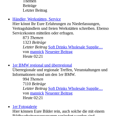
Themen
Beiträge
Letzter Beitrag
Händler, Werkstätten, Service
Hier könnt Ihr Eure Erfahrungen zu Niederlassungen,
Vertragshändlern und freien Werkstätten schreiben. Ebenso
Servicekosten mitteilen oder erfragen.
873
Themen
1323
Beiträge
Letzter Beitrag
Soft Drinks Wholesale Supplie…
von
mannick
Neuester Beitrag
Heute 02:21
1er BMW regional und überregional
Überregionale und regionale Treffen, Veranstaltungen und
Informationen rund um den 1er BMW.
994
Themen
7110
Beiträge
Letzter Beitrag
Soft Drinks Wholesale Supplie…
von
mannick
Neuester Beitrag
Heute 02:21
1er Fotogalerie
Hier können Eure Bilder rein, auch solche die mit einem
Bildbearbeitungsprogramm verändert worden sind.