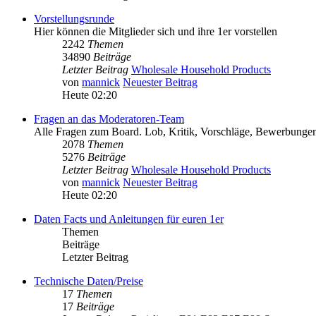
Vorstellungsrunde
Hier können die Mitglieder sich und ihre 1er vorstellen
2242
Themen
34890
Beiträge
Letzter Beitrag
Wholesale Household Products
von
mannick
Neuester Beitrag
Heute 02:20
Fragen an das Moderatoren-Team
Alle Fragen zum Board. Lob, Kritik, Vorschläge, Bewerbungen
2078
Themen
5276
Beiträge
Letzter Beitrag
Wholesale Household Products
von
mannick
Neuester Beitrag
Heute 02:20
Daten Facts und Anleitungen für euren 1er
Themen
Beiträge
Letzter Beitrag
Technische Daten/Preise
17
Themen
17
Beiträge