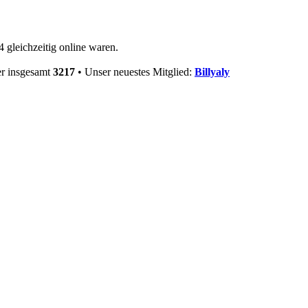
 gleichzeitig online waren.
er insgesamt
3217
• Unser neuestes Mitglied:
Billyaly