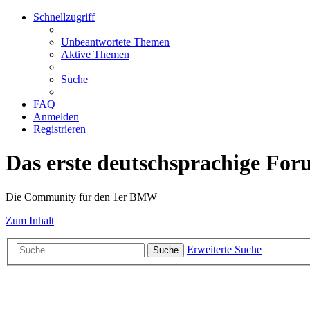
Schnellzugriff
Unbeantwortete Themen
Aktive Themen
Suche
FAQ
Anmelden
Registrieren
Das erste deutschsprachige Fo
Die Community für den 1er BMW
Zum Inhalt
Erweiterte Suche
Suche