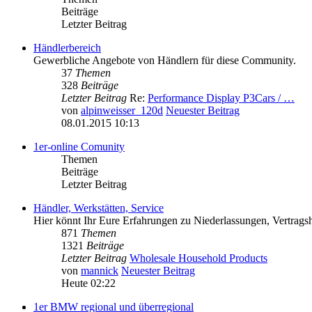
Beiträge
Letzter Beitrag
Händlerbereich
Gewerbliche Angebote von Händlern für diese Community.
37
Themen
328
Beiträge
Letzter Beitrag
Re:
Performance Display P3Cars / …
von
alpinweisser_120d
Neuester Beitrag
08.01.2015 10:13
1er-online Comunity
Themen
Beiträge
Letzter Beitrag
Händler, Werkstätten, Service
Hier könnt Ihr Eure Erfahrungen zu Niederlassungen, Vertragsh
871
Themen
1321
Beiträge
Letzter Beitrag
Wholesale Household Products
von
mannick
Neuester Beitrag
Heute 02:22
1er BMW regional und überregional