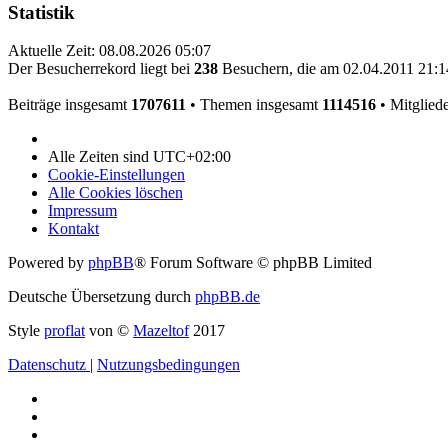
Statistik
Aktuelle Zeit: 08.08.2026 05:07
Der Besucherrekord liegt bei
238
Besuchern, die am 02.04.2011 21:14
Beiträge insgesamt
1707611
• Themen insgesamt
1114516
• Mitglied
Alle Zeiten sind
UTC+02:00
Cookie-Einstellungen
Alle Cookies löschen
Impressum
Kontakt
Powered by
phpBB
® Forum Software © phpBB Limited
Deutsche Übersetzung durch
phpBB.de
Style
proflat
von ©
Mazeltof
2017
Datenschutz
|
Nutzungsbedingungen