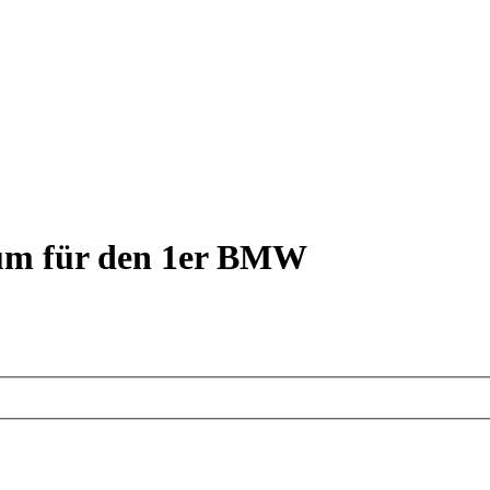
rum für den 1er BMW